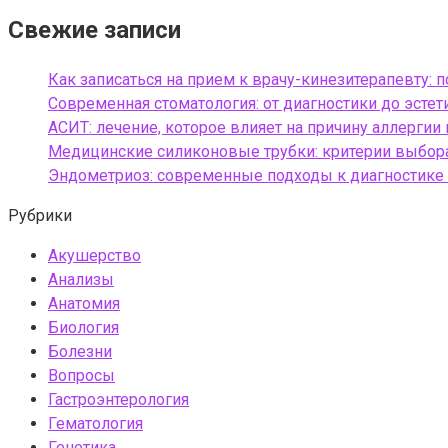
Свежие записи
Как записаться на прием к врачу-кинезитерапевту: 
Современная стоматология: от диагностики до эсте
АСИТ: лечение, которое влияет на причину аллергии
Медицинские силиконовые трубки: критерии выбора
Эндометриоз: современные подходы к диагностике
Рубрики
Акушерство
Анализы
Анатомия
Биология
Болезни
Вопросы
Гастроэнтерология
Гематология
Генетика