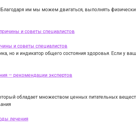
 Благодаря им мы можем двигаться, выполнять физические
 причины и советы специалистов
ка, но и индикатор общего состояния здоровья. Если у в
ания — рекомендации экспертов
 который обладает множеством ценных питательных вещест
вания
оды лечения