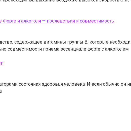
 Форте и алкоголя — последствия и совместимость
едство, содержащее витамины группы В, которые необхо
ьно совместимости приема эссенциале форте с алкоголем
ит
торами состояния здоровья человека. И если обычно он и
а