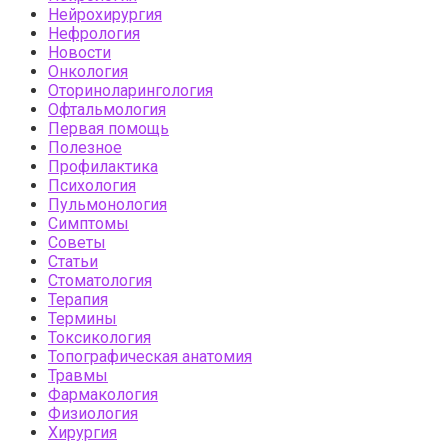
Нейрохирургия
Нефрология
Новости
Онкология
Оториноларингология
Офтальмология
Первая помощь
Полезное
Профилактика
Психология
Пульмонология
Симптомы
Советы
Статьи
Стоматология
Терапия
Термины
Токсикология
Топографическая анатомия
Травмы
Фармакология
Физиология
Хирургия