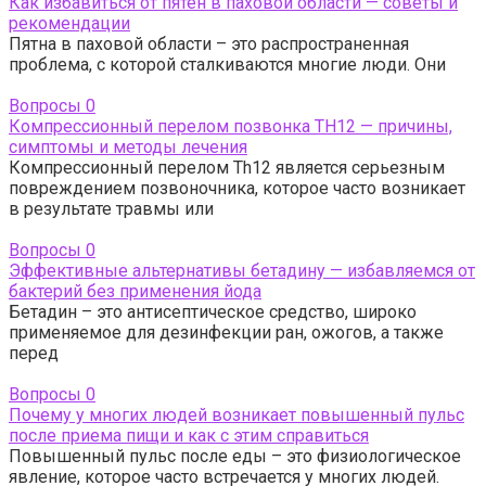
Как избавиться от пятен в паховой области — советы и
рекомендации
Пятна в паховой области – это распространенная
проблема, с которой сталкиваются многие люди. Они
Вопросы
0
Компрессионный перелом позвонка TH12 — причины,
симптомы и методы лечения
Компрессионный перелом Th12 является серьезным
повреждением позвоночника, которое часто возникает
в результате травмы или
Вопросы
0
Эффективные альтернативы бетадину — избавляемся от
бактерий без применения йода
Бетадин – это антисептическое средство, широко
применяемое для дезинфекции ран, ожогов, а также
перед
Вопросы
0
Почему у многих людей возникает повышенный пульс
после приема пищи и как с этим справиться
Повышенный пульс после еды – это физиологическое
явление, которое часто встречается у многих людей.