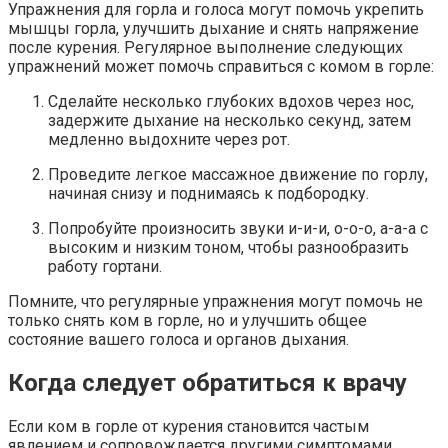
Упражнения для горла и голоса могут помочь укрепить
мышцы горла, улучшить дыхание и снять напряжение
после курения. Регулярное выполнение следующих
упражнений может помочь справиться с комом в горле:
Сделайте несколько глубоких вдохов через нос,
задержите дыхание на несколько секунд, затем
медленно выдохните через рот.
Проведите легкое массажное движение по горлу,
начиная снизу и поднимаясь к подбородку.
Попробуйте произносить звуки и-и-и, о-о-о, а-а-а с
высоким и низким тоном, чтобы разнообразить
работу гортани.
Помните, что регулярные упражнения могут помочь не
только снять ком в горле, но и улучшить общее
состояние вашего голоса и органов дыхания.
Когда следует обратиться к врачу
Если ком в горле от курения становится частым
явлением и сопровождается другими симптомами,