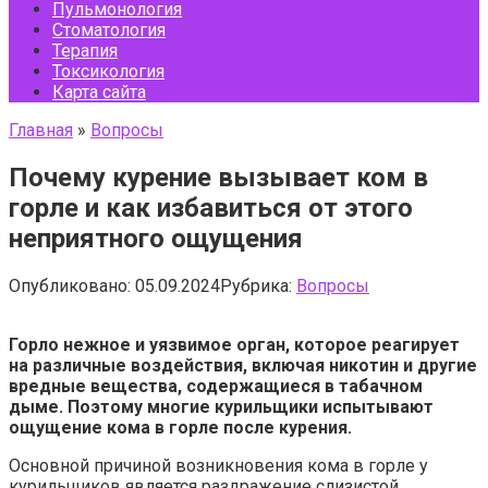
Пульмонология
Стоматология
Терапия
Токсикология
Карта сайта
Главная
»
Вопросы
Почему курение вызывает ком в
горле и как избавиться от этого
неприятного ощущения
Опубликовано:
05.09.2024
Рубрика:
Вопросы
Горло нежное и уязвимое орган, которое реагирует
на различные воздействия, включая никотин и другие
вредные вещества, содержащиеся в табачном
дыме. Поэтому многие курильщики испытывают
ощущение кома в горле после курения.
Основной причиной возникновения кома в горле у
курильщиков является раздражение слизистой