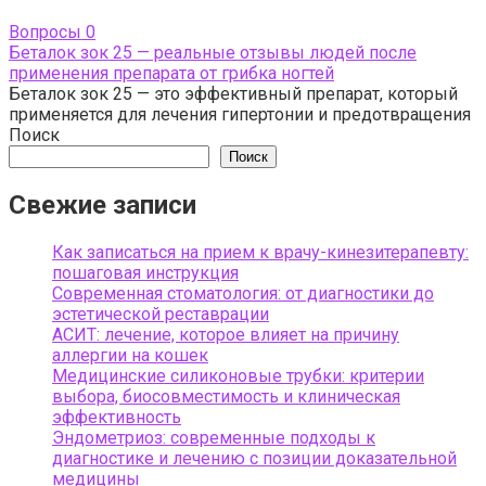
Вопросы
0
Беталок зок 25 — реальные отзывы людей после
применения препарата от грибка ногтей
Беталок зок 25 — это эффективный препарат, который
применяется для лечения гипертонии и предотвращения
Поиск
Поиск
Свежие записи
Как записаться на прием к врачу-кинезитерапевту:
пошаговая инструкция
Современная стоматология: от диагностики до
эстетической реставрации
АСИТ: лечение, которое влияет на причину
аллергии на кошек
Медицинские силиконовые трубки: критерии
выбора, биосовместимость и клиническая
эффективность
Эндометриоз: современные подходы к
диагностике и лечению с позиции доказательной
медицины