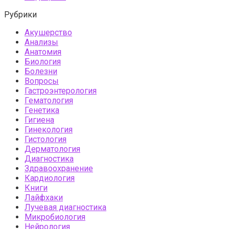
Рубрики
Акушерство
Анализы
Анатомия
Биология
Болезни
Вопросы
Гастроэнтерология
Гематология
Генетика
Гигиена
Гинекология
Гистология
Дерматология
Диагностика
Здравоохранение
Кардиология
Книги
Лайфхаки
Лучевая диагностика
Микробиология
Нейрология