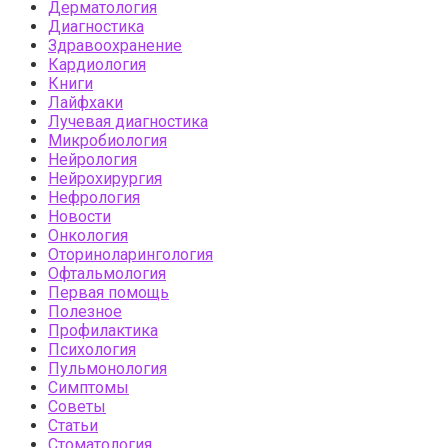
Дерматология
Диагностика
Здравоохранение
Кардиология
Книги
Лайфхаки
Лучевая диагностика
Микробиология
Нейрология
Нейрохирургия
Нефрология
Новости
Онкология
Оториноларингология
Офтальмология
Первая помощь
Полезное
Профилактика
Психология
Пульмонология
Симптомы
Советы
Статьи
Стоматология