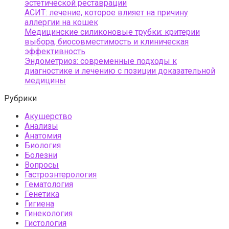
эстетической реставрации
АСИТ: лечение, которое влияет на причину
аллергии на кошек
Медицинские силиконовые трубки: критерии
выбора, биосовместимость и клиническая
эффективность
Эндометриоз: современные подходы к
диагностике и лечению с позиции доказательной
медицины
Рубрики
Акушерство
Анализы
Анатомия
Биология
Болезни
Вопросы
Гастроэнтерология
Гематология
Генетика
Гигиена
Гинекология
Гистология