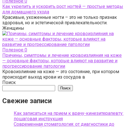
Полезное
0
Как укрепить и ускорить рост ногтей — простые методы
для домашнего ухода
Красивые, ухоженные ногти – это не только признак
здоровья, но и эстетической привлекательности.
Женщины
Полезное
0
Причины, симптомы и лечение кровоизлияния на коже
— основные факторы, которые влияют на развитие и
прогрессирование патологии
Кровоизлияние на коже — это состояние, при котором
происходит выход крови из сосудов в
Поиск
Поиск
Свежие записи
Как записаться на прием к врачу-кинезитерапевту:
пошаговая инструкция
Современная стоматология: от диагностики до