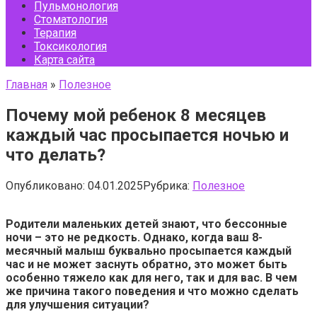
Пульмонология
Стоматология
Терапия
Токсикология
Карта сайта
Главная
»
Полезное
Почему мой ребенок 8 месяцев
каждый час просыпается ночью и
что делать?
Опубликовано:
04.01.2025
Рубрика:
Полезное
Родители маленьких детей знают, что бессонные
ночи – это не редкость. Однако, когда ваш 8-
месячный малыш буквально просыпается каждый
час и не может заснуть обратно, это может быть
особенно тяжело как для него, так и для вас. В чем
же причина такого поведения и что можно сделать
для улучшения ситуации?