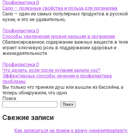
Профилактика
0
Сало — полезные свойства и польза для организма
Сало — один из самых популярных продуктов в русской
кухне, и это не удивительно,
Профилактика
0
Способы увеличения уровня кальция в организме
Сбалансированное содержание важных веществ в теле
играет ключевую роль в поддержании здоровья и
жизнедеятельности.
Профилактика
0
Что делать, если после купания залило ухо?
Эффективные способы лечения и профилактика
проблемы
Вы только что приняли душ или вышли из бассейна, а
теперь обнаружили, что одно
Поиск
Поиск
Свежие записи
Как записаться на прием к врачу-кинезитерапевту: