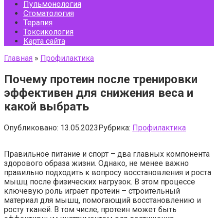
Пульмонология
Стоматология
Терапия
Токсикология
Карта сайта
Главная
»
Профилактика
Почему протеин после тренировки
эффективен для снижения веса и
какой выбрать
Опубликовано:
13.05.2023
Рубрика:
Профилактика
Правильное питание и спорт – два главных компонента
здорового образа жизни. Однако, не менее важно
правильно подходить к вопросу восстановления и роста
мышц после физических нагрузок. В этом процессе
ключевую роль играет протеин – строительный
материал для мышц, помогающий восстановлению и
росту тканей. В том числе, протеин может быть