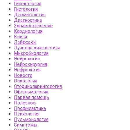
Гинекология
Гистология
Дерматология
Диагностика
Здравоохранение
Кардиология
Книги
Лайфхаки
Лучевая диагностика
Микробиология
Нейрология
Нейрохирургия
Нефрология
Новости
Онкология
Оториноларингология
Офтальмология
Первая помощь
Полезное
Профилактика
Психология
Пульмонология
Симптомы