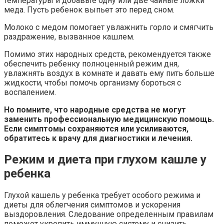
температуры и добавьте одну или две чайные ложки
меда. Пусть ребенок выпьет это перед сном.
Молоко с медом помогает увлажнить горло и смягчить
раздражение, вызванное кашлем.
Помимо этих народных средств, рекомендуется также
обеспечить ребенку полноценный режим дня,
увлажнять воздух в комнате и давать ему пить больше
жидкости, чтобы помочь организму бороться с
воспалением.
Но помните, что народные средства не могут
заменить профессиональную медицинскую помощь.
Если симптомы сохраняются или усиливаются,
обратитесь к врачу для диагностики и лечения.
Режим и диета при глухом кашле у
ребенка
Глухой кашель у ребенка требует особого режима и
диеты для облегчения симптомов и ускорения
выздоровления. Следование определенным правилам
поможет укрепить иммунную систему и снизить