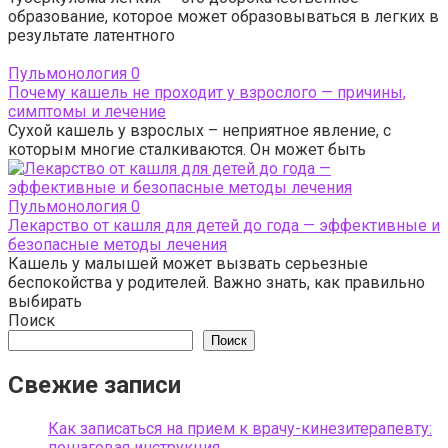
образование, которое может образовываться в легких в
результате латентного
Пульмонология
0
Почему кашель не проходит у взрослого — причины,
симптомы и лечение
Сухой кашель у взрослых – неприятное явление, с
которым многие сталкиваются. Он может быть
Пульмонология
0
Лекарство от кашля для детей до года — эффективные и
безопасные методы лечения
Кашель у малышей может вызвать серьезные
беспокойства у родителей. Важно знать, как правильно
выбирать
Поиск
Поиск
Свежие записи
Как записаться на прием к врачу-кинезитерапевту:
пошаговая инструкция