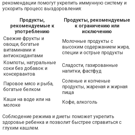
рекомендации помогут укрепить иммунную систему и
ускорить процесс выздоровления:
Продукты,
Продукты, рекомендуемые
рекомендуемые к
к ограничению или
употреблению
исключению
Свежие фрукты и
Молочные продукты с
овощи, богатые
высоким содержанием жира,
витаминами и
специи и острые продукты
антиоксидантами
Компоты, натуральные
Сладости, газированные
соки без добавок и
напитки, фастфуд
консервантов
Соленые и копченые
Паровое мясо и рыба,
продукты, жареная и жирная
богатые белком
пища
Каши на воде или на
Кофе, алкоголь
молоке
Соблюдение режима и диеты поможет укрепить
здоровье ребенка и позволит быстрее справиться с
глухим кашлем.