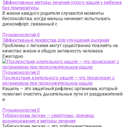
Эффективные методы лечения сухого кашля у ребенка
без температуры
В жизни каждого родителя случаются моменты
беспокойства, когда малыш начинает испытывать
дискомфорт, связанный с
Пульмонология
0
Эффективные лекарства для улучшения дыхания
Проблемы с легкими могут существенно повлиять на
качество жизни и общую активность человека.
Ежегодно
Пульмонология
0
Последствия длительного кашля — что происходит с
организмом при продолжительном кашле
Кашель – это защитный рефлекс организма, который
помогает очистить дыхательные пути от раздражителей
и
Пульмонология
0
Туберкулома легких — симптомы, причины
возникновения и методы лечения
Туберкулома легких — это доброкачественное