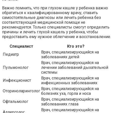
Важно помнить, что при глухом кашле у ребенка важно
обратиться к квалифицированному врачу, ставить
самостоятельные диагнозы или лечить ребенка без
соответствующей медицинской помощи не
рекомендуется. Только специалисты смогут определить
причины и лечить глухой кашель у ребенка, чтобы
предоставить ему нужное облегчение и восстановление.
Специалист
Кто это?
Врач, специализирующийся на
Педиатр
заболеваниях детей
Врач, специализирующийся на
Пульмонолог
лечении заболеваний дыхательной
системы
Врач, специализирующийся на
Инфекционист
инфекционных заболеваниях
Врач, специализирующийся на
Оториноларинголог
болезнях уха, горла и носа
Врач, специализирующийся на
Офтальмолог
заболеваниях глаза
Врач, специализирующийся на
Аллерголог