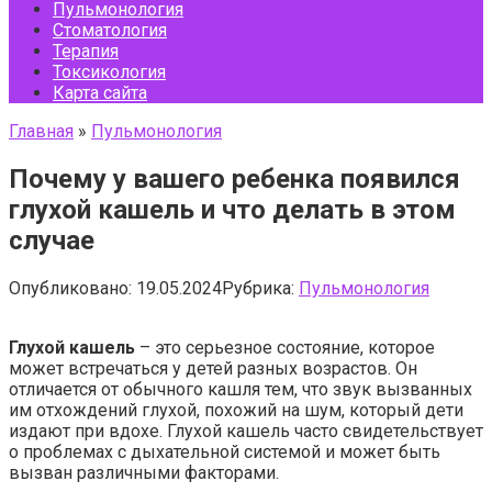
Пульмонология
Стоматология
Терапия
Токсикология
Карта сайта
Главная
»
Пульмонология
Почему у вашего ребенка появился
глухой кашель и что делать в этом
случае
Опубликовано:
19.05.2024
Рубрика:
Пульмонология
Глухой кашель
– это серьезное состояние, которое
может встречаться у детей разных возрастов. Он
отличается от обычного кашля тем, что звук вызванных
им отхождений глухой, похожий на шум, который дети
издают при вдохе. Глухой кашель часто свидетельствует
о проблемах с дыхательной системой и может быть
вызван различными факторами.