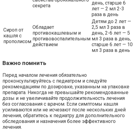
день, старше 6
секрета
лет — 2 мл 2-3
раза в день
Детям до 2 лет —
Обладает
2,5 мл 3 раза в
Сироп от
противокашлевым и
день, 2-6 лет — 5
кашля с
противовоспалительным
мл 3 раза в день,
прополисом
действием
старше 6 лет — 10
мл 3 раза в день
Важно помнить
Перед началом лечения обязательно
проконсультируйтесь с педиатром и следуйте
рекомендациям по дозировке, указанным на упаковке
препарата. Никогда не превышайте рекомендованные
дозы и не увеличивайте продолжительность лечения
без согласования с врачом. Если симптомы кашля
усиливаются или не исчезают после нескольких дней
лечения, обратитесь к педиатру для дополнительного
обследования и назначения более эффективного
лечения.