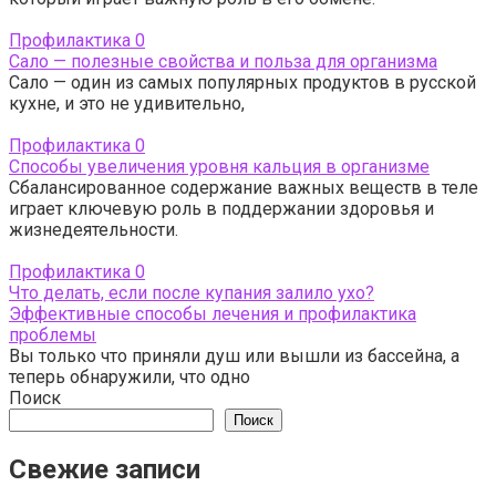
Профилактика
0
Сало — полезные свойства и польза для организма
Сало — один из самых популярных продуктов в русской
кухне, и это не удивительно,
Профилактика
0
Способы увеличения уровня кальция в организме
Сбалансированное содержание важных веществ в теле
играет ключевую роль в поддержании здоровья и
жизнедеятельности.
Профилактика
0
Что делать, если после купания залило ухо?
Эффективные способы лечения и профилактика
проблемы
Вы только что приняли душ или вышли из бассейна, а
теперь обнаружили, что одно
Поиск
Поиск
Свежие записи