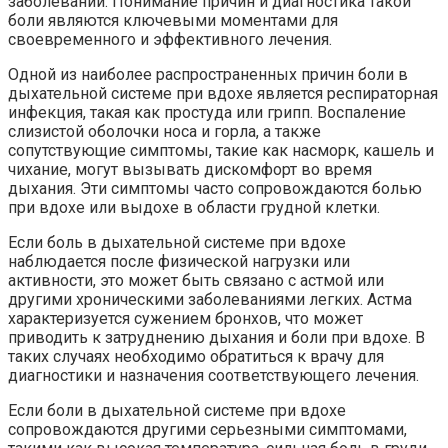
заболеваний. Понимание причин и диагностика такой
боли являются ключевыми моментами для
своевременного и эффективного лечения.
Одной из наиболее распространенных причин боли в
дыхательной системе при вдохе является респираторная
инфекция, такая как простуда или грипп. Воспаление
слизистой оболочки носа и горла, а также
сопутствующие симптомы, такие как насморк, кашель и
чихание, могут вызывать дискомфорт во время
дыхания. Эти симптомы часто сопровождаются болью
при вдохе или выдохе в области грудной клетки.
Если боль в дыхательной системе при вдохе
наблюдается после физической нагрузки или
активности, это может быть связано с астмой или
другими хроническими заболеваниями легких. Астма
характеризуется сужением бронхов, что может
приводить к затруднению дыхания и боли при вдохе. В
таких случаях необходимо обратиться к врачу для
диагностики и назначения соответствующего лечения.
Если боли в дыхательной системе при вдохе
сопровождаются другими серьезными симптомами,