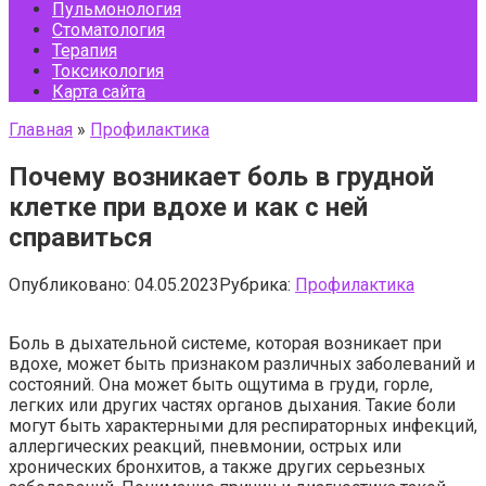
Пульмонология
Стоматология
Терапия
Токсикология
Карта сайта
Главная
»
Профилактика
Почему возникает боль в грудной
клетке при вдохе и как с ней
справиться
Опубликовано:
04.05.2023
Рубрика:
Профилактика
Боль в дыхательной системе, которая возникает при
вдохе, может быть признаком различных заболеваний и
состояний. Она может быть ощутима в груди, горле,
легких или других частях органов дыхания. Такие боли
могут быть характерными для респираторных инфекций,
аллергических реакций, пневмонии, острых или
хронических бронхитов, а также других серьезных