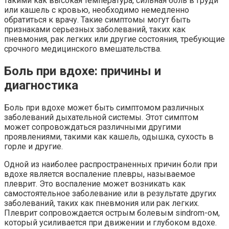
такими как высокая температура, сильная боль в груди
или кашель с кровью, необходимо немедленно
обратиться к врачу. Такие симптомы могут быть
признаками серьезных заболеваний, таких как
пневмония, рак легких или другие состояния, требующие
срочного медицинского вмешательства.
Боль при вдохе: причины и
диагностика
Боль при вдохе может быть симптомом различных
заболеваний дыхательной системы. Этот симптом
может сопровождаться различными другими
проявлениями, такими как кашель, одышка, сухость в
горле и другие.
Одной из наиболее распространенных причин боли при
вдохе является воспаление плевры, называемое
плеврит. Это воспаление может возникать как
самостоятельное заболевание или в результате других
заболеваний, таких как пневмония или рак легких.
Плеврит сопровождается острым болевым sindrom-ом,
который усиливается при движении и глубоком вдохе.