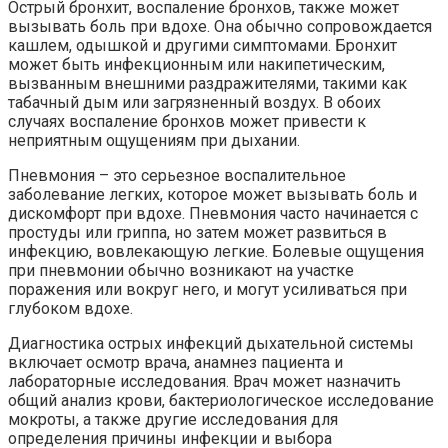
Острый бронхит, воспаление бронхов, также может
вызывать боль при вдохе. Она обычно сопровождается
кашлем, одышкой и другими симптомами. Бронхит
может быть инфекционным или накипетическим,
вызванным внешними раздражителями, такими как
табачный дым или загрязненный воздух. В обоих
случаях воспаление бронхов может привести к
неприятным ощущениям при дыхании.
Пневмония – это серьезное воспалительное
заболевание легких, которое может вызывать боль и
дискомфорт при вдохе. Пневмония часто начинается с
простуды или гриппа, но затем может развиться в
инфекцию, вовлекающую легкие. Болевые ощущения
при пневмонии обычно возникают на участке
поражения или вокруг него, и могут усиливаться при
глубоком вдохе.
Диагностика острых инфекций дыхательной системы
включает осмотр врача, анамнез пациента и
лабораторные исследования. Врач может назначить
общий анализ крови, бактериологическое исследование
мокроты, а также другие исследования для
определения причины инфекции и выбора