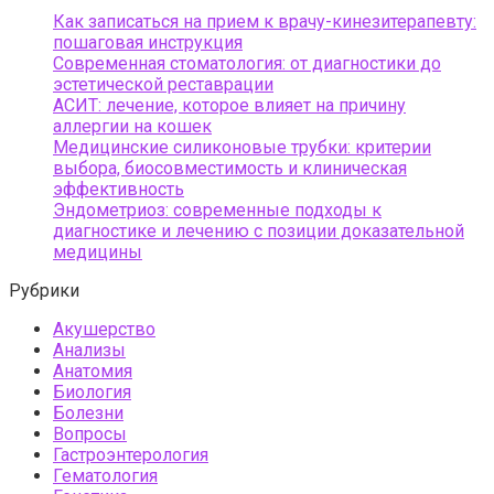
Как записаться на прием к врачу-кинезитерапевту:
пошаговая инструкция
Современная стоматология: от диагностики до
эстетической реставрации
АСИТ: лечение, которое влияет на причину
аллергии на кошек
Медицинские силиконовые трубки: критерии
выбора, биосовместимость и клиническая
эффективность
Эндометриоз: современные подходы к
диагностике и лечению с позиции доказательной
медицины
Рубрики
Акушерство
Анализы
Анатомия
Биология
Болезни
Вопросы
Гастроэнтерология
Гематология