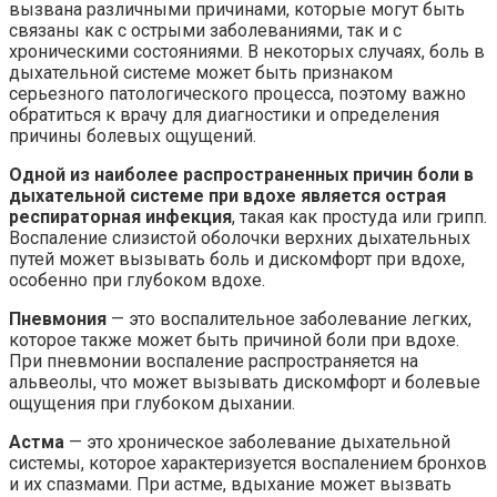
вызвана различными причинами, которые могут быть
связаны как с острыми заболеваниями, так и с
хроническими состояниями. В некоторых случаях, боль в
дыхательной системе может быть признаком
серьезного патологического процесса, поэтому важно
обратиться к врачу для диагностики и определения
причины болевых ощущений.
Одной из наиболее распространенных причин боли в
дыхательной системе при вдохе является острая
респираторная инфекция
, такая как простуда или грипп.
Воспаление слизистой оболочки верхних дыхательных
путей может вызывать боль и дискомфорт при вдохе,
особенно при глубоком вдохе.
Пневмония
— это воспалительное заболевание легких,
которое также может быть причиной боли при вдохе.
При пневмонии воспаление распространяется на
альвеолы, что может вызывать дискомфорт и болевые
ощущения при глубоком дыхании.
Астма
— это хроническое заболевание дыхательной
системы, которое характеризуется воспалением бронхов
и их спазмами. При астме, вдыхание может вызвать