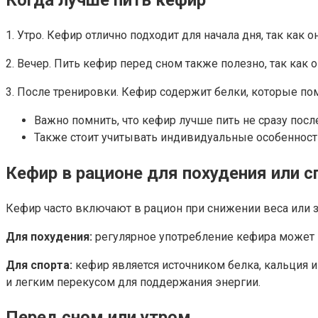
1. Утро. Кефир отлично подходит для начала дня, так ка
2. Вечер. Пить кефир перед сном также полезно, так как
3. После тренировки. Кефир содержит белки, которые по
Важно помнить, что кефир лучше пить не сразу пос
Также стоит учитывать индивидуальные особенност
Кефир в рационе для похудения или с
Кефир часто включают в рацион при снижении веса или з
Для похудения:
регулярное употребление кефира может 
Для спорта:
кефир является источником белка, кальция
и легким перекусом для поддержания энергии.
Перед сном или утром