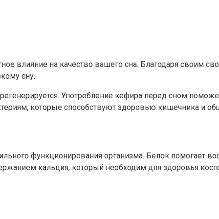
ное влияние на качество вашего сна. Благодаря своим св
кому сну.
и регенерируется. Употребление кефира перед сном помо
ктериям, которые способствуют здоровью кишечника и о
льного функционирования организма. Белок помогает вос
держанием кальция, который необходим для здоровья косте