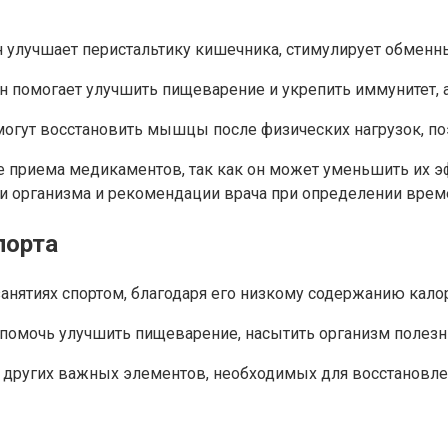
к он улучшает перистальтику кишечника, стимулирует обмен
 он помогает улучшить пищеварение и укрепить иммунитет, 
могут восстановить мышцы после физических нагрузок, по
ле приема медикаментов, так как он может уменьшить их 
и организма и рекомендации врача при определении врем
порта
анятиях спортом, благодаря его низкому содержанию кало
помочь улучшить пищеварение, насытить организм полезн
 и других важных элементов, необходимых для восстанов