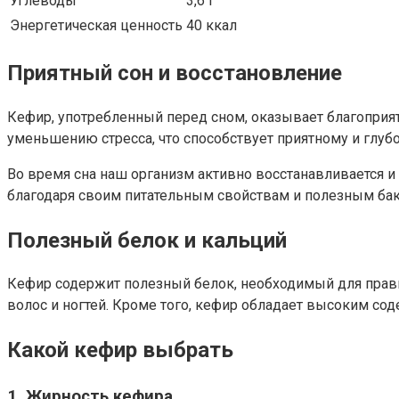
Углеводы
3,6 г
Энергетическая ценность
40 ккал
Приятный сон и восстановление
Кефир, употребленный перед сном, оказывает благоприят
уменьшению стресса, что способствует приятному и глубо
Во время сна наш организм активно восстанавливается 
благодаря своим питательным свойствам и полезным ба
Полезный белок и кальций
Кефир содержит полезный белок, необходимый для прави
волос и ногтей. Кроме того, кефир обладает высоким со
Какой кефир выбрать
1. Жирность кефира