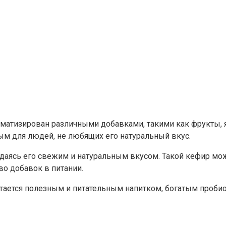
матизирован различными добавками, такими как фрукты, я
ым для людей, не любящих его натуральный вкус.
аясь его свежим и натуральным вкусом. Такой кефир мож
о добавок в питании.
остается полезным и питательным напитком, богатым проб