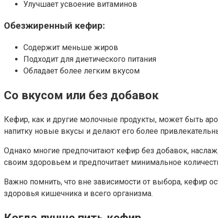
Улучшает усвоение витаминов
Обезжиренный кефир:
Содержит меньше жиров
Подходит для диетического питания
Обладает более легким вкусом
Со вкусом или без добавок
Кефир, как и другие молочные продукты, может быть аро
напитку новые вкусы и делают его более привлекательн
Однако многие предпочитают кефир без добавок, наслажд
своим здоровьем и предпочитает минимальное количеств
Важно помнить, что вне зависимости от выбора, кефир 
здоровья кишечника и всего организма.
Когда лучше пить кефир