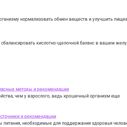
рганизму нормализовать обмен веществ и улучшить пищев
 сбалансировать кислотно-щелочной баланс в вашем желуд
опасные методы и рекомендации
ства, чем у взрослого, ведь крошечный организм еще
 источники и рекомендации
 питания, необходимые для поддержания здоровья челове