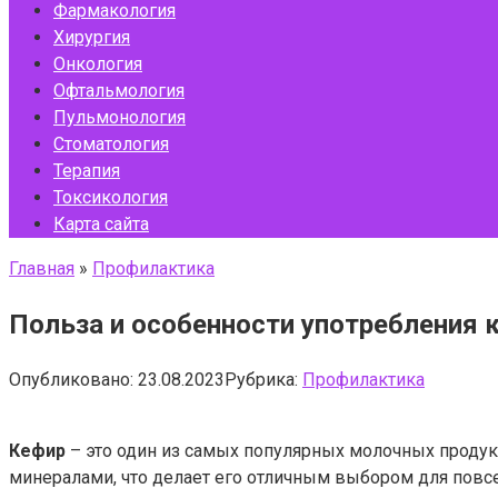
Фармакология
Хирургия
Онкология
Офтальмология
Пульмонология
Стоматология
Терапия
Токсикология
Карта сайта
Главная
»
Профилактика
Польза и особенности употребления к
Опубликовано:
23.08.2023
Рубрика:
Профилактика
Кефир
– это один из самых популярных молочных продук
минералами, что делает его отличным выбором для повсе