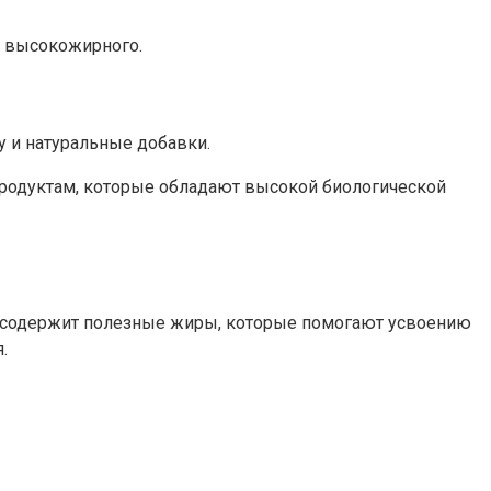
о высокожирного.
у и натуральные добавки.
 продуктам, которые обладают высокой биологической
р содержит полезные жиры, которые помогают усвоению
.