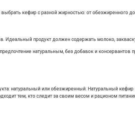
 выбрать кефир с разной жирностью: от обезжиренного д
ав. Идеальный продукт должен содержать молоко, закваск
ь предпочтение натуральным, без добавок и консервантов
дукта: натуральный или обезжиренный. Натуральный кефи
ходит тем, кто следит за своим весом и рационом питания