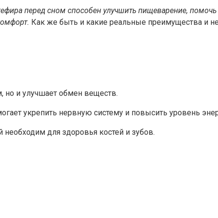
ефира перед сном способен улучшить пищеварение, помочь зас
комфорт.
Как же быть и какие реальные преимущества и не
, но и улучшает обмен веществ.
огает укрепить нервную систему и повысить уровень энер
й необходим для здоровья костей и зубов.