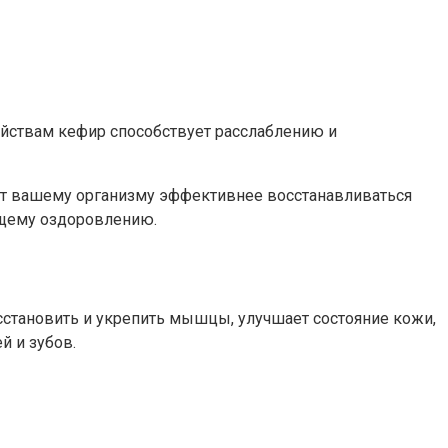
ойствам кефир способствует расслаблению и
жет вашему организму эффективнее восстанавливаться
бщему оздоровлению.
становить и укрепить мышцы, улучшает состояние кожи,
й и зубов.