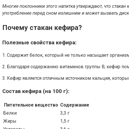
Многие поклонники этого напитка утверждают, что стакан к
употребление перед сном излишним и может вызвать дис
Почему стакан кефира?
Полезные свойства кефира:
1. Содержит белок, который не только насыщает организм
2. Благодаря содержанию витаминов группы В, кефир пом
3. Кефир является отличным источником кальция, которы
Состав кефира (на 100 г):
Питательное вещество
Содержание
Белки
3,3 г
Жиры
1,5 г