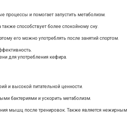
ные процессы и помогает запустить метаболизм.
а также способствует более спокойному сну.
этому его можно употреблять после занятий спортом.
эффективность.
ени для употребления кефира.
рий и высокой питательной ценности.
ыми бактериями и ускорить метаболизм.
ления мышц после тренировок. Также является нежирным