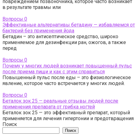
повреждением позвоночника, которое часто возникает
в результате травмы или
Вопросы
0
Эффективные альтернативы бетадину — избавляемся от
бактерий без применения йода
Бетадин – это антисептическое средство, широко
применяемое для дезинфекции ран, ожогов, а также
перед
Вопросы
0
Почему у многих людей возникает повышенный пульс
после приема пищи и как с этим справиться
Повышенный пульс после еды – это физиологическое
явление, которое часто встречается у многих людей.
Вопросы
0
Беталок зок 25 — реальные отзывы людей после
применения препарата от грибка ногтей
Беталок зок 25 — это эффективный препарат, который
применяется для лечения гипертонии и предотвращения
Поиск
Поиск