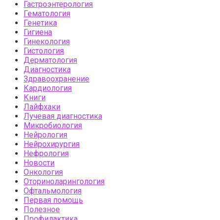
Гастроэнтерология
Гематология
Генетика
Гигиена
Гинекология
Гистология
Дерматология
Диагностика
Здравоохранение
Кардиология
Книги
Лайфхаки
Лучевая диагностика
Микробиология
Нейрология
Нейрохирургия
Нефрология
Новости
Онкология
Оториноларингология
Офтальмология
Первая помощь
Полезное
Профилактика