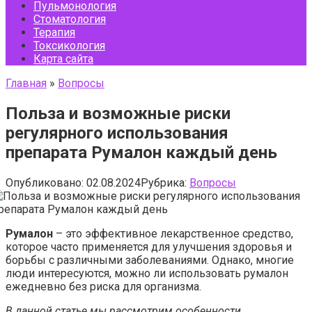
Пульмонология
Стоматология
Терапия
Токсикология
Карта сайта
Главная
»
Вопросы
Польза и возможные риски
регулярного использования
препарата Румалон каждый день
Опубликовано:
02.08.2024
Рубрика:
Вопросы
Румалон
– это эффективное лекарственное средство,
которое часто применяется для улучшения здоровья и
борьбы с различными заболеваниями. Однако, многие
люди интересуются, можно ли использовать румалон
ежедневно без риска для организма.
В данной статье мы рассмотрим особенности