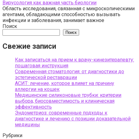
Вирусология как важная часть биологии
Область исследования, связанная с микроскопическими
агентами, обладающими способностью вызывать
инфекции и заболевания, занимает важное
Поиск
Поиск
Свежие записи
Как записаться на прием к врачу-кинезитерапевту:
пошаговая инструкция
Современная стоматология: от диагностики до
эстетической реставрации
АСИТ: лечение, которое влияет на причину
аллергии на кошек
Медицинские силиконовые трубки: критерии
выбора, биосовместимость и клиническая
эффективность
Эндометриоз: современные подходы к
диагностике и лечению с позиции доказательной
медицины
Рубрики