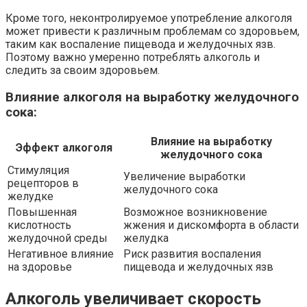
Кроме того, неконтролируемое употребление алкоголя
может привести к различным проблемам со здоровьем,
таким как воспаление пищевода и желудочных язв.
Поэтому важно умеренно потреблять алкоголь и
следить за своим здоровьем.
Влияние алкоголя на выработку желудочного
сока:
Влияние на выработку
Эффект алкоголя
желудочного сока
Стимуляция
Увеличение выработки
рецепторов в
желудочного сока
желудке
Повышенная
Возможное возникновение
кислотность
жжения и дискомфорта в области
желудочной среды
желудка
Негативное влияние
Риск развития воспаления
на здоровье
пищевода и желудочных язв
Алкоголь увеличивает скорость