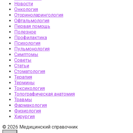
Новости
Онкология
Оториноларингология
Офтальмология
Первая помощь
Полезное
Профилактика
Психология
Пульмонология
Симптомы
Советы
Статьи
Стоматология
Терапия
Термины
Токсикология
Топографическая анатомия
Травмы
Фармакология
Физиология
Хирургия
© 2026 Медицинский справочник