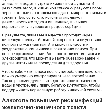
эпителия и ведет к утрате их защитной функции. В
результате этого, в кишечной стенке образуются поры,
через которые в организм попадают микроорганизмы и
токсины. Более того, алкоголь стимулирует
деятельность желудка и кишечника, вызывая
перистальтику и упрощая процесс сорбции.
В результате, пищевые вещества проходят через
кишечную стенку с большой скоростью и не успевают
полностью усваиваться. Это может привести к
раздражению кишечника и появлению поноса. При
поносе организм теряет большое количество влаги и
электролитов, что может вызвать обезвоживание и
другие негативные последствия для здоровья.
Чтобы избежать поноса после употребления алкоголя,
важно умеренно контролировать его потребление.
Также рекомендуется пить достаточное количество
воды и употреблять пищу, богатую клетчаткой, чтобы
поддерживать нормальную работу кишечной системы.
Алкоголь повышает риск инфекций
желудочно-кишечного тракта