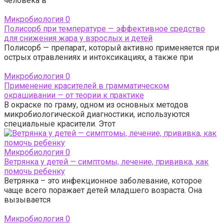
человека в
Микробиология
0
Полисорб при температуре — эффективное средство
для снижения жара у взрослых и детей
Полисорб — препарат, который активно применяется при
острых отравлениях и интоксикациях, а также при
Микробиология
0
Применение красителей в грамматическом
окрашивании — от теории к практике
В окраске по граму, одном из основных методов
микробиологической диагностики, используются
специальные красители. Этот
Микробиология
0
Ветрянка у детей — симптомы, лечение, прививка, как
помочь ребенку
Ветрянка – это инфекционное заболевание, которое
чаще всего поражает детей младшего возраста. Она
вызывается
Микробиология
0