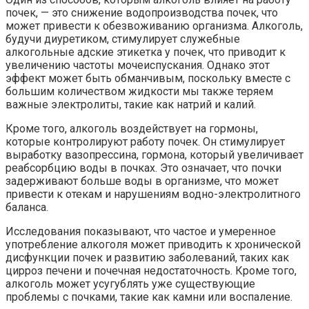
почек, — это снижение водопроизводства почек, что
может привести к обезвоживанию организма. Алкоголь,
будучи диуретиком, стимулирует служебные
алкогольные адские этикетка у почек, что приводит к
увеличению частоты мочеиспускания. Однако этот
эффект может быть обманчивым, поскольку вместе с
большим количеством жидкости мы также теряем
важные электролиты, такие как натрий и калий.
Кроме того, алкоголь воздействует на гормоны,
которые контролируют работу почек. Он стимулирует
выработку вазопрессина, гормона, который увеличивает
реабсорбцию воды в почках. Это означает, что почки
задерживают больше воды в организме, что может
привести к отекам и нарушениям водно-электролитного
баланса.
Исследования показывают, что частое и умеренное
употребление алкоголя может приводить к хронической
дисфункции почек и развитию заболеваний, таких как
цирроз печени и почечная недостаточность. Кроме того,
алкоголь может усугублять уже существующие
проблемы с почками, такие как камни или воспаление.