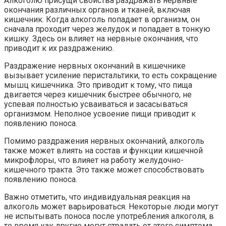
Алкоголю присущи свойства раздражать нервные
окончания различных органов и тканей, включая
кишечник. Когда алкоголь попадает в организм, он
сначала проходит через желудок и попадает в тонкую
кишку. Здесь он влияет на нервные окончания, что
приводит к их раздражению.
Раздражение нервных окончаний в кишечнике
вызывает усиление перистальтики, то есть сокращение
мышц кишечника. Это приводит к тому, что пища
двигается через кишечник быстрее обычного, не
успевая полностью усваиваться и засасываться
организмом. Неполное усвоение пищи приводит к
появлению поноса.
Помимо раздражения нервных окончаний, алкоголь
также может влиять на состав и функции кишечной
микрофлоры, что влияет на работу желудочно-
кишечного тракта. Это также может способствовать
появлению поноса.
Важно отметить, что индивидуальная реакция на
алкоголь может варьироваться. Некоторые люди могут
не испытывать поноса после употребления алкоголя, в
то время как другие могут страдать от этого симптома.