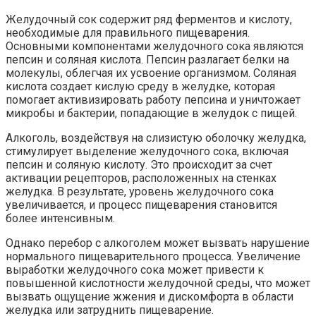
Желудочный сок содержит ряд ферментов и кислоту,
необходимые для правильного пищеварения.
Основными компонентами желудочного сока являются
пепсин и соляная кислота. Пепсин разлагает белки на
молекулы, облегчая их усвоение организмом. Соляная
кислота создает кислую среду в желудке, которая
помогает активизировать работу пепсина и уничтожает
микробы и бактерии, попадающие в желудок с пищей.
Алкоголь, воздействуя на слизистую оболочку желудка,
стимулирует выделение желудочного сока, включая
пепсин и соляную кислоту. Это происходит за счет
активации рецепторов, расположенных на стенках
желудка. В результате, уровень желудочного сока
увеличивается, и процесс пищеварения становится
более интенсивным.
Однако перебор с алкоголем может вызвать нарушение
нормального пищеварительного процесса. Увеличение
выработки желудочного сока может привести к
повышенной кислотности желудочной среды, что может
вызвать ощущение жжения и дискомфорта в области
желудка или затруднить пищеварение.