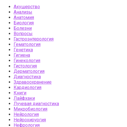
Акушерство
Анализы
Анатомия
Биология
Болезни
Вопросы
Гастроэнтерология
Гематология
Генетика
Гигиена
Гинекология
Гистология
Дерматология
Диагностика
Здравоохранение
Кардиология
Книги
Лайфхаки
Лучевая диагностика
Микробиология
Нейрология
Нейрохирургия
Нефрология