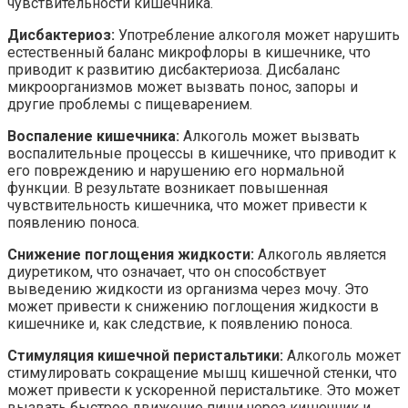
чувствительности кишечника.
Дисбактериоз:
Употребление алкоголя может нарушить
естественный баланс микрофлоры в кишечнике, что
приводит к развитию дисбактериоза. Дисбаланс
микроорганизмов может вызвать понос, запоры и
другие проблемы с пищеварением.
Воспаление кишечника:
Алкоголь может вызвать
воспалительные процессы в кишечнике, что приводит к
его повреждению и нарушению его нормальной
функции. В результате возникает повышенная
чувствительность кишечника, что может привести к
появлению поноса.
Снижение поглощения жидкости:
Алкоголь является
диуретиком, что означает, что он способствует
выведению жидкости из организма через мочу. Это
может привести к снижению поглощения жидкости в
кишечнике и, как следствие, к появлению поноса.
Стимуляция кишечной перистальтики:
Алкоголь может
стимулировать сокращение мышц кишечной стенки, что
может привести к ускоренной перистальтике. Это может
вызвать быстрое движение пищи через кишечник и