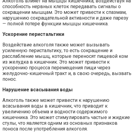
Алкоголь влияет на мышцы кишечника, воздействуя на
способность нервных клеток передавать сигналы о
сокращении мышцам. Это может привести к спазмам,
нарушению сокращательной активности и даже парезу
— полной потере функции мышцы кишечника.
Ускорение перистальтики
Воздействие алкоголя также может вызывать
усиленную перистальтику, то есть сокращение и
расслабление мышц, которые переносят пищевой ком
из желудка в кишечник. Это может привести к
ускорению процесса перемещения пищи через
желудочно-кишечный тракт и, в свою очередь, вызвать
понос.
Нарушение всасывания воды
Алкоголь также может привести к нарушению
всасывания воды в кишечник, что приводит к
увеличению объема и водности содержимого
кишечника. Это может стимулировать частые и жидкие
стулы, что является одним из основных признаков
поноса после употребления алкоголя.