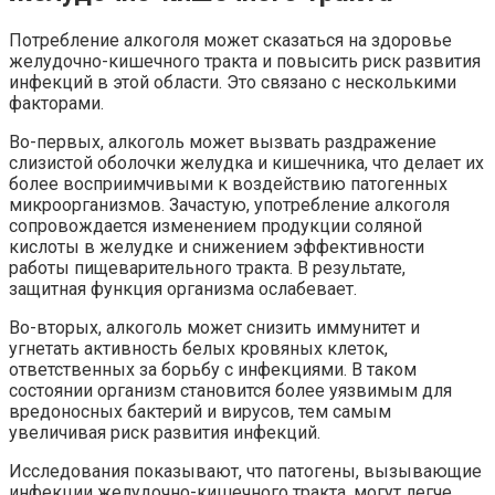
Потребление алкоголя может сказаться на здоровье
желудочно-кишечного тракта и повысить риск развития
инфекций в этой области. Это связано с несколькими
факторами.
Во-первых, алкоголь может вызвать раздражение
слизистой оболочки желудка и кишечника, что делает их
более восприимчивыми к воздействию патогенных
микроорганизмов. Зачастую, употребление алкоголя
сопровождается изменением продукции соляной
кислоты в желудке и снижением эффективности
работы пищеварительного тракта. В результате,
защитная функция организма ослабевает.
Во-вторых, алкоголь может снизить иммунитет и
угнетать активность белых кровяных клеток,
ответственных за борьбу с инфекциями. В таком
состоянии организм становится более уязвимым для
вредоносных бактерий и вирусов, тем самым
увеличивая риск развития инфекций.
Исследования показывают, что патогены, вызывающие
инфекции желудочно-кишечного тракта, могут легче