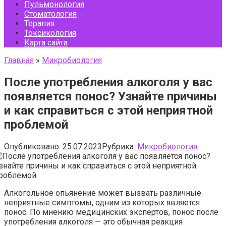
Пульмонология
Стоматология
Терапия
Токсикология
Карта сайта
Главная
»
Микробиология
После употребления алкоголя у вас
появляется понос? Узнайте причины
и как справиться с этой неприятной
проблемой
Опубликовано:
25.07.2023
Рубрика:
Микробиология
Алкогольное опьянение может вызвать различные
неприятные симптомы, одним из которых является
понос. По мнению медицинских экспертов, понос после
употребления алкоголя — это обычная реакция