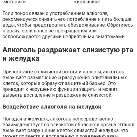
моторики
кишечника
Если понос связан с употреблением алкоголя,
рекомендуется снизить его потребление и пить больше
воды, чтобы предотвратить обезвоживание. Обратитесь
к врачу, если понос не прекращается или
сопровождается другими неприятными симптомами.
Алкоголь раздражает слизистую рта
и желудка
При контакте с слизистой ротовой полости, алкоголь
вызывает размягчение и разрушение эпителиальных
клеток, которые образуют защитный барьер. Это
приводит к нарушению функции защиты и может
вызвать воспаление и раздражение слизистой.
Воздействие алкоголя на желудок
Попадая в желудок, алкоголь непосредственно
взаимодействует со слизистой оболочкой органа. Этанол
вызывает разрушение клеток слизистой желудка, что
может привести к воспалению и появлению язвы.