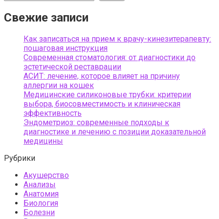
Свежие записи
Как записаться на прием к врачу-кинезитерапевту:
пошаговая инструкция
Современная стоматология: от диагностики до
эстетической реставрации
АСИТ: лечение, которое влияет на причину
аллергии на кошек
Медицинские силиконовые трубки: критерии
выбора, биосовместимость и клиническая
эффективность
Эндометриоз: современные подходы к
диагностике и лечению с позиции доказательной
медицины
Рубрики
Акушерство
Анализы
Анатомия
Биология
Болезни