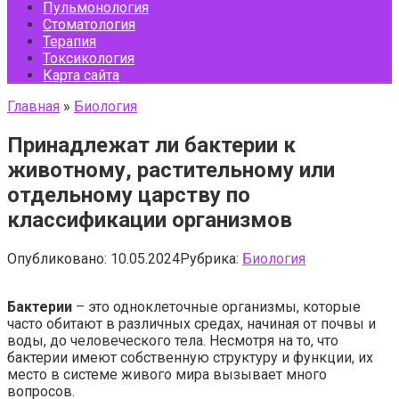
Пульмонология
Стоматология
Терапия
Токсикология
Карта сайта
Главная
»
Биология
Принадлежат ли бактерии к
животному, растительному или
отдельному царству по
классификации организмов
Опубликовано:
10.05.2024
Рубрика:
Биология
Бактерии
– это одноклеточные организмы, которые
часто обитают в различных средах, начиная от почвы и
воды, до человеческого тела. Несмотря на то, что
бактерии имеют собственную структуру и функции, их
место в системе живого мира вызывает много
вопросов.