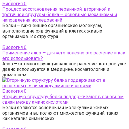
Биология
0
Процесс восстановления первичной, вторичной и
третичной струтуры белка — основные механизмы и
направления исследований
Белки – важнейшие органические молекулы,
выполняющие ряд функций в клетках живых
организмов. Их структура
Биология
0
Применение алоэ — для чего полезно это растение и как
его использовать?
Алоэ – это многофункциональное растение, которое уже
давно используется в медицине, косметологии и
домашнем
Биология
0
Вторичную структуру белка поддерживают в основном
связи между аминокислотами
Белки являются основными молекулами живых
организмов и выполняют множество функций, таких
как катализ химических