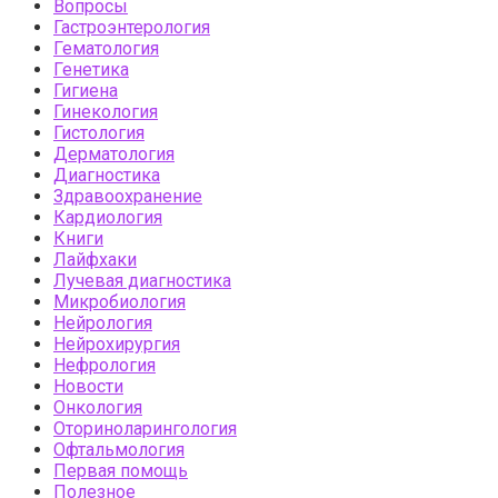
Вопросы
Гастроэнтерология
Гематология
Генетика
Гигиена
Гинекология
Гистология
Дерматология
Диагностика
Здравоохранение
Кардиология
Книги
Лайфхаки
Лучевая диагностика
Микробиология
Нейрология
Нейрохирургия
Нефрология
Новости
Онкология
Оториноларингология
Офтальмология
Первая помощь
Полезное