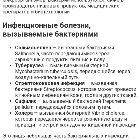
производстве пищевых продуктов, медицинских
препаратов и биотехнологии.
Инфекционные болезни,
вызываемые бактериями
Сальмонеллез
— вызванный бактериями
Salmonella, часто передающимися через
зараженные продукты питания и воду.
Туберкулез
— вызываемый бактерией
Mycobacterium tuberculosis, передающейся через
воздушно-капельный путь.
Стрептококковая инфекция
— вызванная
бактериями Streptococcus, которая может привести
к гнойным инфекциям кожи, горла и других тканей.
Сифилис
— вызываемый бактерией Treponema
pallidum, передающейся половым путем.
Холера
— вызванная бактерией Vibrio cholerae,
которая передается через загрязненную воду и
приводит к острой желудочно-кишечной инфекции.
Это лишь небольшая часть бактериальных инфекций,