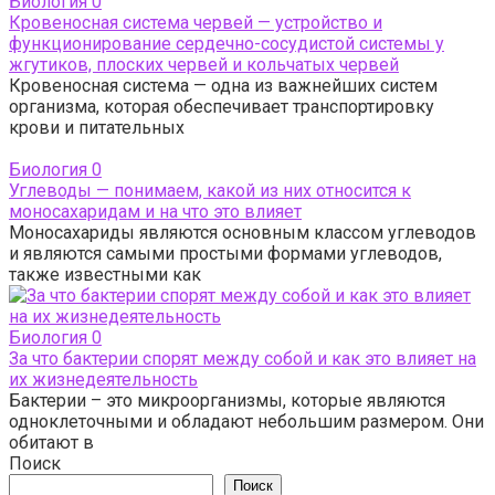
Биология
0
Кровеносная система червей — устройство и
функционирование cердечно-сосудистой системы у
жгутиков, плоских червей и кольчатых червей
Кровеносная система — одна из важнейших систем
организма, которая обеспечивает транспортировку
крови и питательных
Биология
0
Углеводы — понимаем, какой из них относится к
моносахаридам и на что это влияет
Моносахариды являются основным классом углеводов
и являются самыми простыми формами углеводов,
также известными как
Биология
0
За что бактерии спорят между собой и как это влияет на
их жизнедеятельность
Бактерии – это микроорганизмы, которые являются
одноклеточными и обладают небольшим размером. Они
обитают в
Поиск
Поиск