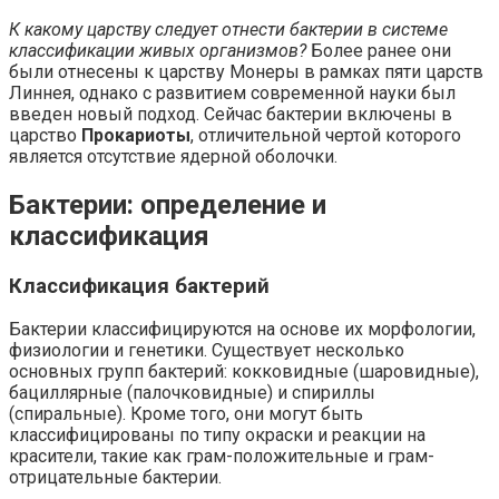
К какому царству следует отнести бактерии в системе
классификации живых организмов?
Более ранее они
были отнесены к царству Монеры в рамках пяти царств
Линнея, однако с развитием современной науки был
введен новый подход. Сейчас бактерии включены в
царство
Прокариоты
, отличительной чертой которого
является отсутствие ядерной оболочки.
Бактерии: определение и
классификация
Классификация бактерий
Бактерии классифицируются на основе их морфологии,
физиологии и генетики. Существует несколько
основных групп бактерий: кокковидные (шаровидные),
бациллярные (палочковидные) и спириллы
(спиральные). Кроме того, они могут быть
классифицированы по типу окраски и реакции на
красители, такие как грам-положительные и грам-
отрицательные бактерии.