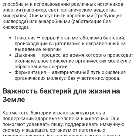
способным к использованию различных источников
энергии (например, свет, органические вещества,
минералы). Они могут быть аэробными (требующие
кислорода) или анаэробными (работающие без
кислорода).
Гликолиз — первый этап метаболизма бактерий,
происходящий в цитоплазме и направленный на
выделение энергии.
Дыхание — процесс, во время которого происходит
окончательное окисление органических молекул с
образованием энергии.
Ферментация — альтернативный путь окисления
органических молекул без участия кислорода.
Важность бактерий для жизни на
Земле
Кроме того, бактерии играют важную роль в
поддержании здоровья человека и животных. Они
помогают усваивать пищу, поддерживать иммунную
систему и защищать организм от патогенных
микроорганизмов. Бактерии используются также в