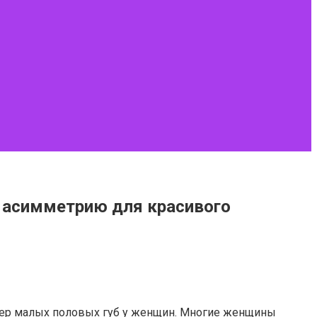
ь асимметрию для красивого
змер малых половых губ у женщин. Многие женщины