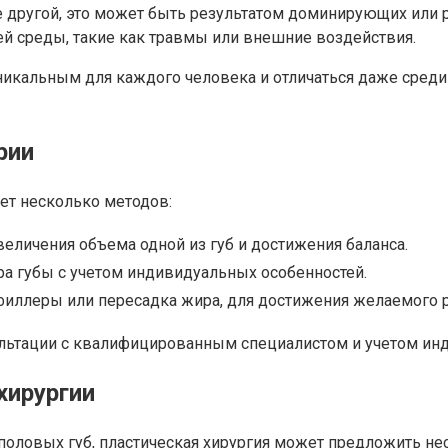
ше другой, это может быть результатом доминирующих или 
й среды, такие как травмы или внешние воздействия.
никальным для каждого человека и отличаться даже среди
рии
ет несколько методов:
еличения объема одной из губ и достижения баланса.
а губы с учетом индивидуальных особенностей.
филлеры или пересадка жира, для достижения желаемого р
льтации с квалифицированным специалистом и учетом ин
хирургии
половых губ, пластическая хирургия может предложить н