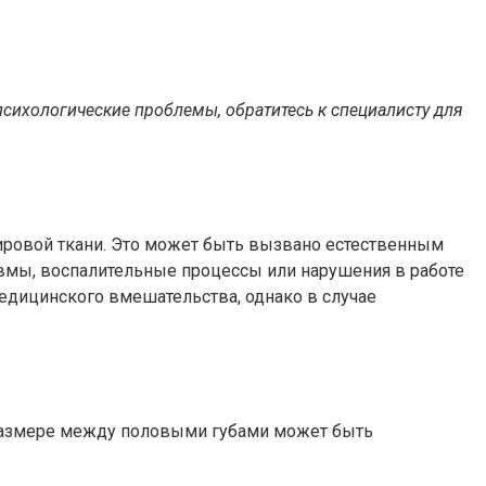
психологические проблемы, обратитесь к специалисту для
жировой ткани. Это может быть вызвано естественным
вмы, воспалительные процессы или нарушения в работе
едицинского вмешательства, однако в случае
в размере между половыми губами может быть