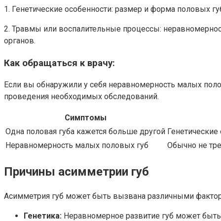
1. Генетические особенности: размер и форма половых гу
2. Травмы или воспалительные процессы: неравномерно
органов.
Как обращаться к врачу:
Если вы обнаружили у себя неравномерность малых полов
проведения необходимых обследований.
Симптомы
Одна половая губа кажется больше другой
Генетические
Неравномерность малых половых губ
Обычно не тре
Причины асимметрии губ
Асимметрия губ может быть вызвана различными фактора
Генетика:
Неравномерное развитие губ может быть 