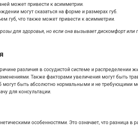
ней может привести к асимметрии.
дении могут сказаться на форме и размерах губ.
ъем губ, что также может привести к асимметрии.
грозы для здоровья, но если она вызывает дискомфорт или 
я
причине различия в сосудистой системе и распределении 
зменениями. Также факторами увеличения могут быть тра
б могут быть абсолютно нормальными и не требующими м
ачу для консультации.
енетическими особенностями. Это означает, что разница 