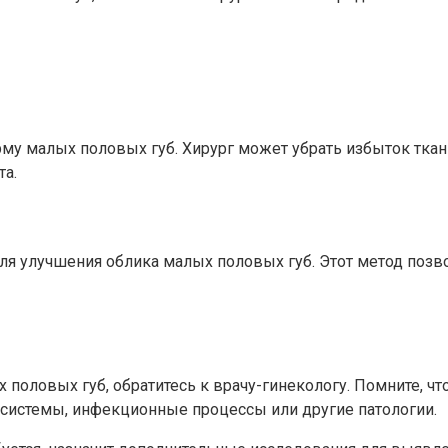
рму малых половых губ. Хирург может убрать избыток ткан
та.
я улучшения облика малых половых губ. Этот метод позво
х половых губ, обратитесь к врачу-гинекологу. Помните,
 системы, инфекционные процессы или другие патологии.