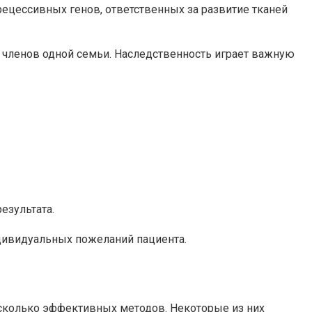
рецессивных генов, ответственных за развитие тканей
 членов одной семьи. Наследственность играет важную
езультата.
дивидуальных пожеланий пациента.
есколько эффективных методов. Некоторые из них