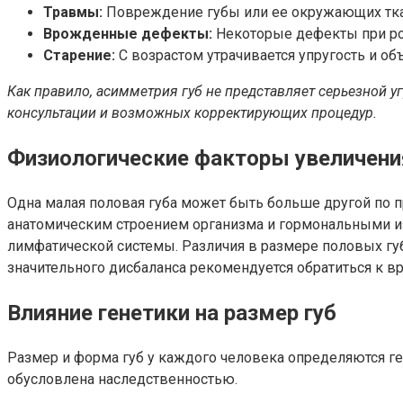
Травмы:
Повреждение губы или ее окружающих тка
Врожденные дефекты:
Некоторые дефекты при рож
Старение:
С возрастом утрачивается упругость и об
Как правило, асимметрия губ не представляет серьезной у
консультации и возможных корректирующих процедур.
Физиологические факторы увеличени
Одна малая половая губа может быть больше другой по 
анатомическим строением организма и гормональными и
лимфатической системы. Различия в размере половых гу
значительного дисбаланса рекомендуется обратиться к вр
Влияние генетики на размер губ
Размер и форма губ у каждого человека определяются г
обусловлена наследственностью.