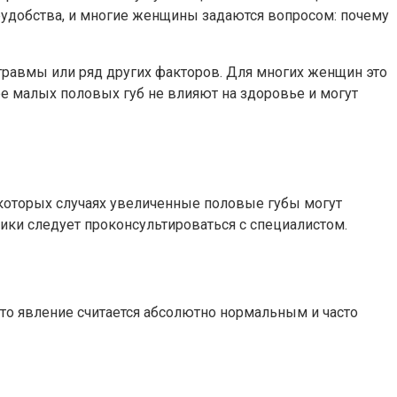
еудобства, и многие женщины задаются вопросом: почему
 травмы или ряд других факторов. Для многих женщин это
е малых половых губ не влияют на здоровье и могут
екоторых случаях увеличенные половые губы могут
ики следует проконсультироваться с специалистом.
то явление считается абсолютно нормальным и часто