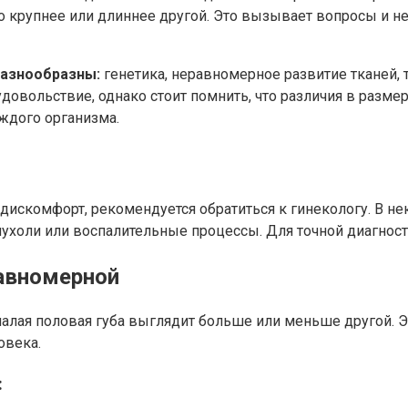
о крупнее или длиннее другой. Это вызывает вопросы и н
разнообразны:
генетика, неравномерное развитие тканей,
вольствие, однако стоит помнить, что различия в размер
ждого организма.
 дискомфорт, рекомендуется обратиться к гинекологу. В н
пухоли или воспалительные процессы. Для точной диагност
авномерной
алая половая губа выглядит больше или меньше другой. Э
овека.
: