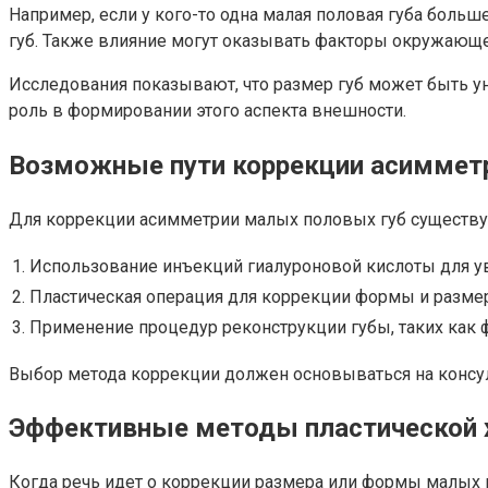
Например, если у кого-то одна малая половая губа боль
губ. Также влияние могут оказывать факторы окружающе
Исследования показывают, что размер губ может быть у
роль в формировании этого аспекта внешности.
Возможные пути коррекции асиммет
Для коррекции асимметрии малых половых губ существу
1.
Использование инъекций гиалуроновой кислоты для ув
2.
Пластическая операция для коррекции формы и размер
3.
Применение процедур реконструкции губы, таких как 
Выбор метода коррекции должен основываться на консу
Эффективные методы пластической 
Когда речь идет о коррекции размера или формы малых 