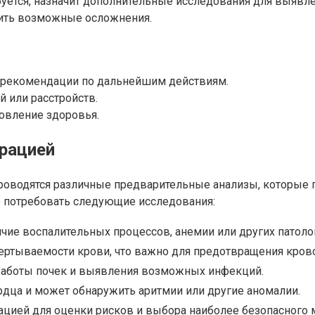
уется, назначит дополнительные исследования для выявле
тить возможные осложнения.
 рекомендации по дальнейшим действиям.
или расстройств.
овление здоровья.
рацией
оводятся различные предварительные анализы, которые п
о потребовать следующие исследования:
чие воспалительных процессов, анемии или других патоло
вертываемости крови, что важно для предотвращения кров
работы почек и выявления возможных инфекций.
рдца и может обнаружить аритмии или другие аномалии.
ацией для оценки рисков и выбора наиболее безопасного 