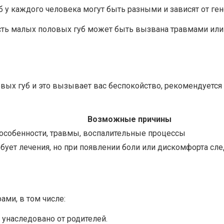
б у каждого человека могут быть разными и зависят от ге
сть малых половых губ может быть вызвана травмами или
ых губ и это вызывает вас беспокойство, рекомендуется о
Возможные причины
 особенности, травмы, воспалительные процессы
бует лечения, но при появлении боли или дискомфорта сле
ми, в том числе:
унаследовано от родителей.