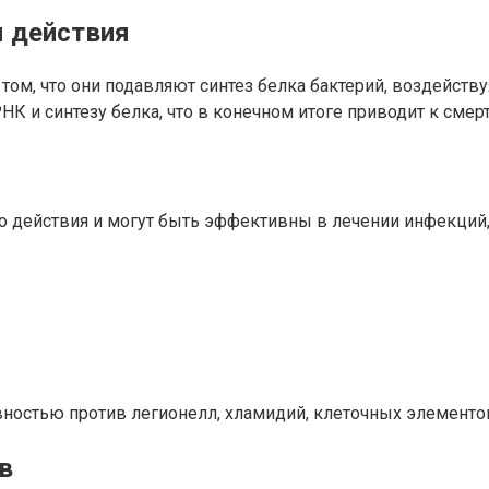
м действия
ом, что они подавляют синтез белка бактерий, воздейств
К и синтезу белка, что в конечном итоге приводит к смерт
 действия и могут быть эффективны в лечении инфекци
ностью против легионелл, хламидий, клеточных элементо
в