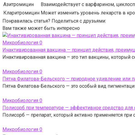
Азитромицин
Взаимодействует с варфарином, циклосп
Кларитромицин
Может изменить уровень лекарств в кро
Понравилась статья? Поделиться с друзьями:
Вам также может быть интересно
Микробиология
0
Инактивированная вакцина — принцип действия, преимущ
Инактивированная вакцина – это тип вакцины, который с
Микробиология
0
Пятна Филатова-Бельского — природное удивление или п
Пятна Филатова-Бельского — это особый вид пигментаци
Микробиология
0
Полисорб при температуре — эффективное средство для 
Полисорб — препарат, который активно применяется при о
Микробиология
0