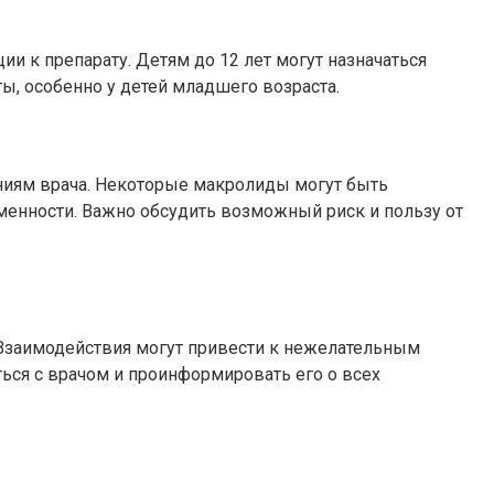
и к препарату. Детям до 12 лет могут назначаться
, особенно у детей младшего возраста.
аниям врача. Некоторые макролиды могут быть
менности. Важно обсудить возможный риск и пользу от
 Взаимодействия могут привести к нежелательным
ся с врачом и проинформировать его о всех