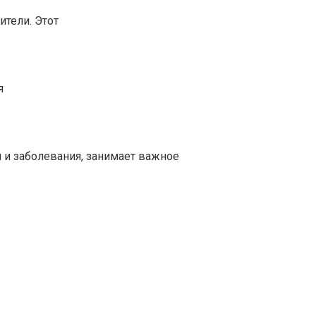
ители. Этот
я
 и заболевания, занимает важное