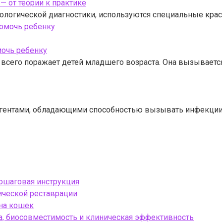
 от теории к практике
ологической диагностики, используются специальные крас
мочь ребенку
 всего поражает детей младшего возраста. Она вызываетс
агентами, обладающими способностью вызывать инфекции
пошаговая инструкция
тической реставрации
 на кошек
, биосовместимость и клиническая эффективность