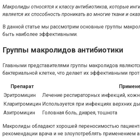
Макролиды относятся к классу антибиотиков, которые инг
является их способность проникать во многие ткани и ока
В данной статье мы рассмотрим основные группы макроли
быть наиболее эффективными.
Группы макролидов антибиотики
Главными представителями группы макролидов являются 
бактериальной клетке, что делает их эффективными прот
Препарат
Примен
Эритромицин
Лечение респираторных инфекций, кожн
Кларитромицин
Используется при инфекциях верхних ды
Азитромицин
Головная боль, диарея, тошнота
Макролиды обладают хорошей переносимостью пациентам
рекомендации врача и не злоупотреблять применением а