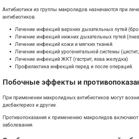
Антибиотики из группы макролидов назначаются при леч
антибиотиков:
Лечение инфекций верхних дыхательных путей (бронхи
Лечение инфекций нижних дыхательных путей (пнев
Лечение инфекций кожи и мягких тканей.
Лечение инфекций урогенитальной системы (цистит, 
Лечение инфекций ЖКТ (гастрит, язва желудка).
Профилактика инфекций перед и после операций.
Побочные эффекты и противопоказа
При применении макролидных антибиотиков могут возникн
дисбактериоз и другие.
Противопоказания к применению макролидов включают ал
заболевания.