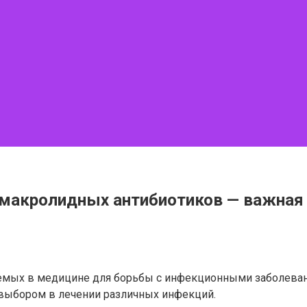
 макролидных антибиотиков — важная
яемых в медицине для борьбы с инфекционными заболева
 выбором в лечении различных инфекций.