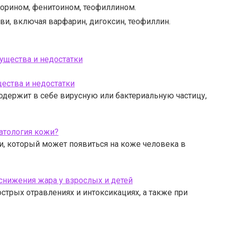
орином, фенитоином, теофиллином.
ви, включая варфарин, дигоксин, теофиллин.
ества и недостатки
одержит в себе вирусную или бактериальную частицу,
атология кожи?
и, который может появиться на коже человека в
снижения жара у взрослых и детей
стрых отравлениях и интоксикациях, а также при