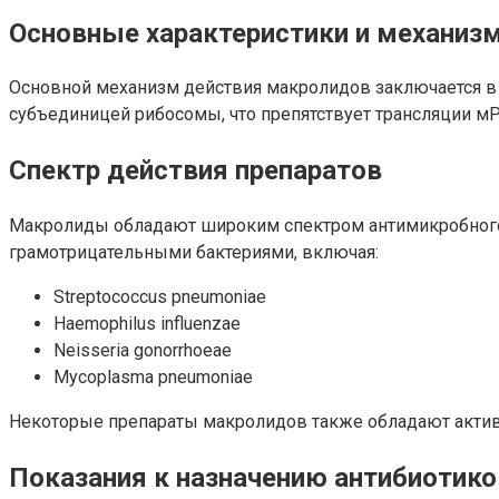
Основные характеристики и механиз
Основной механизм действия макролидов заключается в т
субъединицей рибосомы, что препятствует трансляции мРН
Спектр действия препаратов
Макролиды обладают широким спектром антимикробного
грамотрицательными бактериями, включая:
Streptococcus pneumoniae
Haemophilus influenzae
Neisseria gonorrhoeae
Mycoplasma pneumoniae
Некоторые препараты макролидов также обладают актив
Показания к назначению антибиотико