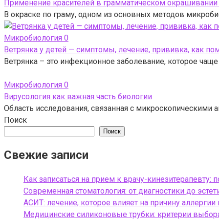
Применение красителей в грамматическом окрашивании —
В окраске по граму, одном из основных методов микроби
Микробиология
0
Ветрянка у детей — симптомы, лечение, прививка, как по
Ветрянка – это инфекционное заболевание, которое чаще
Микробиология
0
Вирусология как важная часть биологии
Область исследования, связанная с микроскопическими 
Поиск
Поиск
Свежие записи
Как записаться на прием к врачу-кинезитерапевту: 
Современная стоматология: от диагностики до эсте
АСИТ: лечение, которое влияет на причину аллергии
Медицинские силиконовые трубки: критерии выбора