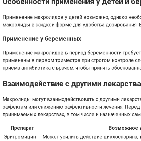
Особенности применения у детей и б
Применение макролидов у детей возможно, однако необхо
макролиды в жидкой форме для удобства дозирования. 
Применение у беременных
Применение макролидов в период беременности требует 
применены в первом триместре при строгом контроле спе
приема антибиотика с врачом, чтобы принять обоснованн
Взаимодействие с другими лекарств
Макролиды могут взаимодействовать с другими лекарств
эффектам или снижению эффективности лечения. Перед 
принимаемых лекарствах, в том числе и назначенных сам
Препарат
Возможное 
Эритромицин
Может усилить действие циклоспорина, т