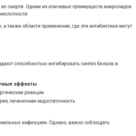
т к их смерти. Одним из ключевых преимуществ макролидов
кислотности.
 а также области применения, где эти антибиотики могут
адают способностью ингибировать синтез белков в
чные эффекты
ергические реакции
рея, печеночная недостаточность
риальных инфекциях. Однако, важно соблюдать