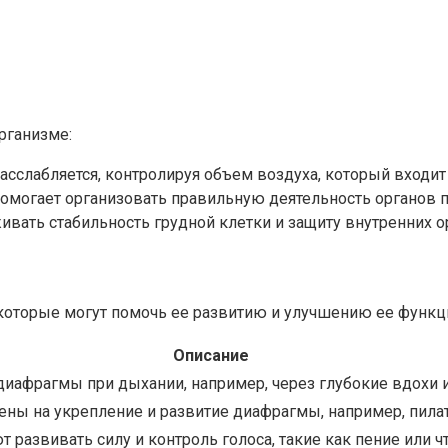
рганизме:
сслабляется, контролируя объем воздуха, который входит 
могает организовать правильную деятельность органов п
ивать стабильность грудной клетки и защиту внутренних о
оторые могут помочь ее развитию и улучшению ее функц
Описание
иафрагмы при дыхании, например, через глубокие вдохи и
ны на укрепление и развитие диафрагмы, например, пилате
развивать силу и контроль голоса, такие как пение или чт