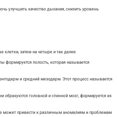
очь улучшить качество дыхания, снизить уровень
е клетки, затем на четыре и так далее.
улы формируется полость, которая называется
 энтодерм и средний мезодерм. Этот процесс называется
ии образуются головной и спинной мозг, формируется из
се может привести к различным аномалиям и проблемам