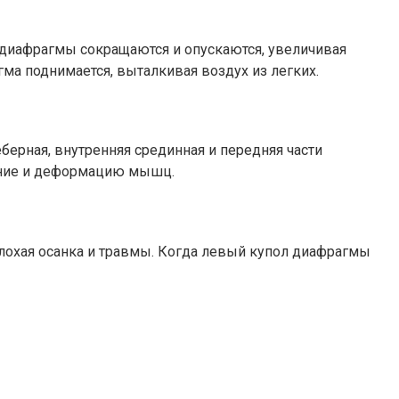
диафрагмы сокращаются и опускаются, увеличивая
ма поднимается, выталкивая воздух из легких.
берная, внутренняя срединная и передняя части
жение и деформацию мышц.
плохая осанка и травмы. Когда левый купол диафрагмы