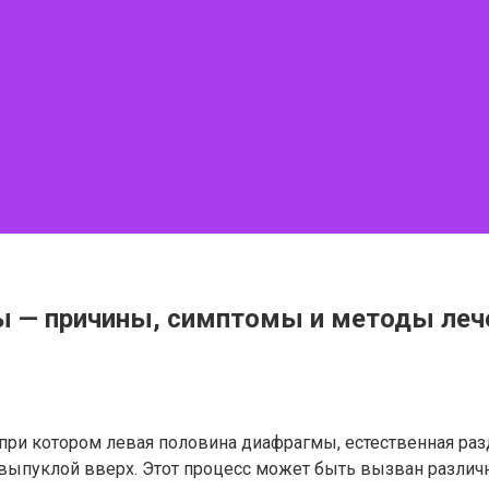
ы — причины, симптомы и методы леч
, при котором левая половина диафрагмы, естественная ра
 выпуклой вверх. Этот процесс может быть вызван различ