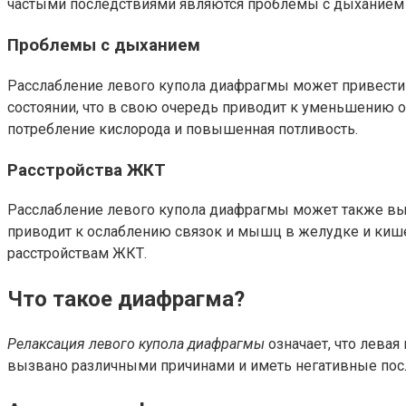
частыми последствиями являются проблемы с дыханием 
Проблемы с дыханием
Расслабление левого купола диафрагмы может привести
состоянии, что в свою очередь приводит к уменьшению о
потребление кислорода и повышенная потливость.
Расстройства ЖКТ
Расслабление левого купола диафрагмы может также выз
приводит к ослаблению связок и мышц в желудке и кише
расстройствам ЖКТ.
Что такое диафрагма?
Релаксация левого купола диафрагмы
означает, что лева
вызвано различными причинами и иметь негативные посл