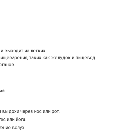
и выходит из легких.
ищеварения, таких как желудок и пищевод.
рганов.
ий:
 выдохи через нос или рот.
с или йога.
ение вслух.