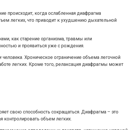
ие происходит, когда ослабленная диафрагма
объем легких, что приводит к ухудшению дыхательной
ми, как старение организма, травмы или
ностью и проявиться уже с рождения.
 человека.
Хроническое ограничение объема легочной
боте легких. Кроме того, релаксация диафрагмы может
ряет свою способность сокращаться. Диафрагма – это
я контролировать объем легких.