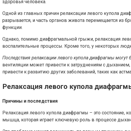
здоровья человека.
Одной из главных причин релаксации левого купола диа
разрывается, и часть органов живота перемещается из б
функции.
Однако, помимо диафрагмальной грыжи, релаксация лево
воспалительные процессы. Кроме того, у некоторых лю
Последствия релаксации левого купола диафрагмы могут б
вентиляции может привести к затруднениям с дыханием,
привести к развитию других заболеваний, таких как астма
Релаксация левого купола диафрагм
Причины и последствия
Релаксация левого купола диафрагмы – это состояние, к
мышца, которая играет ключевую роль в процессе дыхани