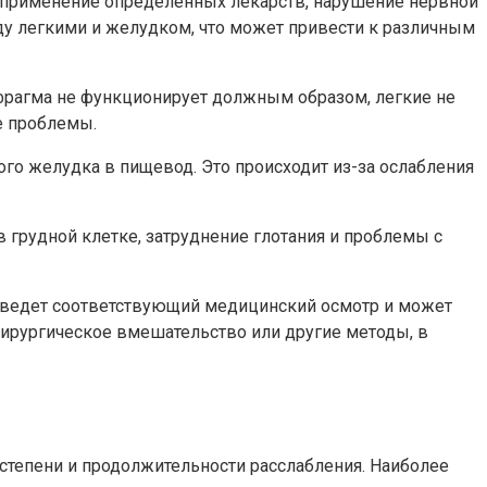
е применение определенных лекарств, нарушение нервной
ду легкими и желудком, что может привести к различным
фрагма не функционирует должным образом, легкие не
е проблемы.
о желудка в пищевод. Это происходит из-за ослабления
 грудной клетке, затруднение глотания и проблемы с
роведет соответствующий медицинский осмотр и может
ирургическое вмешательство или другие методы, в
степени и продолжительности расслабления. Наиболее