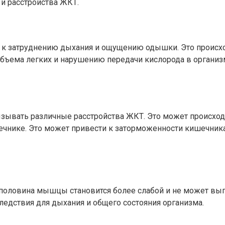
и расстройства ЖКТ.
 к затруднению дыхания и ощущению одышки. Это происх
бъема легких и нарушению передачи кислорода в организм
ывать различные расстройства ЖКТ. Это может происходи
чнике. Это может привести к заторможенности кишечника,
я половина мышцы становится более слабой и не может вы
едствия для дыхания и общего состояния организма.