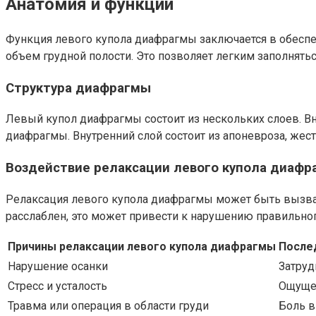
Анатомия и функции
Функция левого купола диафрагмы заключается в обесп
объем грудной полости. Это позволяет легким заполнять
Структура диафрагмы
Левый купол диафрагмы состоит из нескольких слоев. Вн
диафрагмы. Внутренний слой состоит из апоневроза, же
Воздействие релаксации левого купола диаф
Релаксация левого купола диафрагмы может быть вызван
расслаблен, это может привести к нарушению правильног
Причины релаксации левого купола диафрагмы
После
Нарушение осанки
Затруд
Стресс и усталость
Ощущен
Травма или операция в области груди
Боль в