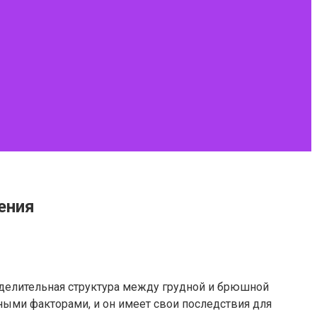
ения
зделительная структура между грудной и брюшной
ными факторами, и он имеет свои последствия для