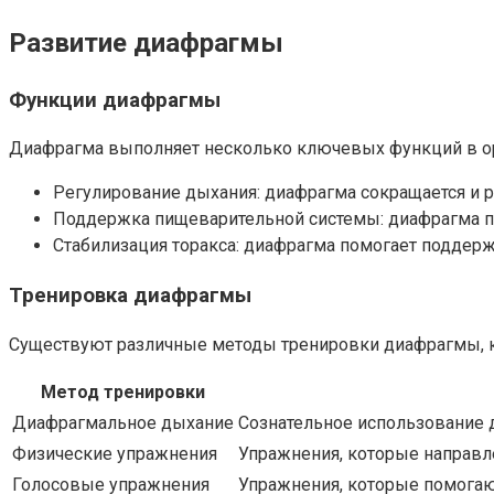
Развитие диафрагмы
Функции диафрагмы
Диафрагма выполняет несколько ключевых функций в о
Регулирование дыхания: диафрагма сокращается и ра
Поддержка пищеварительной системы: диафрагма по
Стабилизация торакса: диафрагма помогает поддерж
Тренировка диафрагмы
Существуют различные методы тренировки диафрагмы, к
Метод тренировки
Диафрагмальное дыхание
Сознательное использование д
Физические упражнения
Упражнения, которые направле
Голосовые упражнения
Упражнения, которые помогают 