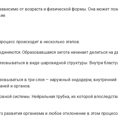
зависимо от возраста и физической формы. Она может пом
ие.
процесс происходит в несколько этапов:
оединяются. Образовавшаяся зигота начинает делиться на дв
анизовываться в виде шаровидной структуры. Внутри бласт
низовываться в три слоя — наружный эндодерм, внутренний
ней и органов.
ервной системы. Нейральная трубка, из которой впоследств
о развития организма и любое отклонение в этом процес