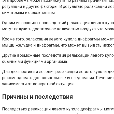
Эта проблема может возникнуть по разным причинам, вк
регуляции и другие факторы. В результате релаксации 
симптомам и осложнениям.
Одним из основных последствий релаксации левого купо
могут получить достаточное количество воздуха, что м
Кроме того, релаксация левого купола диафрагмы может
мышц желудка и диафрагмы, что может вызывать изжогу
Другие возможные последствия релаксации левого купола
обычными функциями организма.
Для диагностики и лечения релаксации левого купола д
рекомендовать дополнительные исследования. Лечение 
зависимости от конкретной ситуации.
Причины и последствия
Последствия релаксации левого купола диафрагмы могут