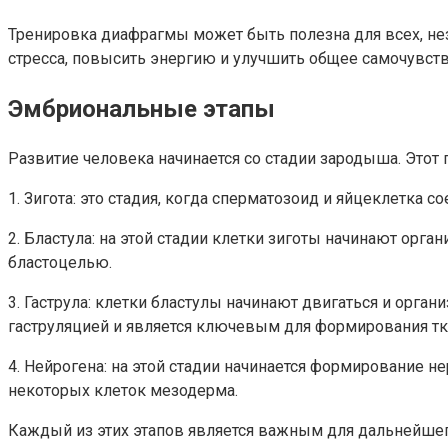
Тренировка диафрагмы может быть полезна для всех, не
стресса, повысить энергию и улучшить общее самочувств
Эмбриональные этапы
Развитие человека начинается со стадии зародыша. Этот 
1. Зигота: это стадия, когда сперматозоид и яйцеклетка с
2. Бластула: на этой стадии клетки зиготы начинают орг
бластоцелью.
3. Гаструла: клетки бластулы начинают двигаться и орга
гаструляцией и является ключевым для формирования тка
4. Нейрогена: на этой стадии начинается формирование н
некоторых клеток мезодерма.
Каждый из этих этапов является важным для дальнейшег