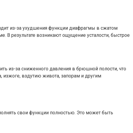
одит из-за ухудшения функции диафрагмы в сжатом
е. В результате возникают ощущение усталости, быстрое
ть из-за сниженного давления в брюшной полости, что
 изжоге, вздутию живота, запорам и другим
полнять свои функции полностью. Это может быть