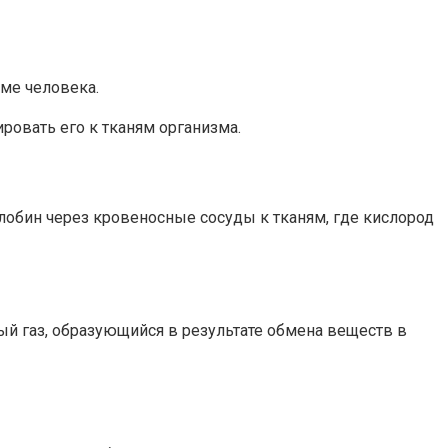
зме человека.
ровать его к тканям организма.
лобин через кровеносные сосуды к тканям, где кислород
ый газ, образующийся в результате обмена веществ в