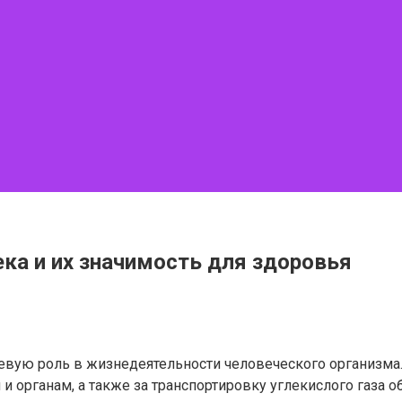
ека и их значимость для здоровья
евую роль в жизнедеятельности человеческого организма
 и органам, а также за транспортировку углекислого газа 