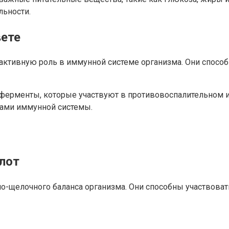
льности.
вете
активную роль в иммунной системе организма. Они способ
ерменты, которые участвуют в противовоспалительном и а
ками иммунной системы.
слот
-щелочного баланса организма. Они способны участвовать