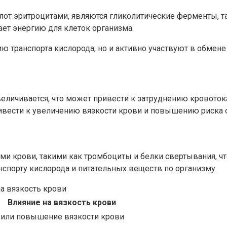
т эритроцитами, являются гликолитические ферменты, так
ет энергию для клеток организма.
ю транспорта кислорода, но и активно участвуют в обмен
величивается, что может привести к затруднению кровоток
вести к увеличению вязкости крови и повышению риска 
и крови, такими как тромбоциты и белки свертывания, чт
порту кислорода и питательных веществ по организму.
на вязкость крови
Влияние на вязкость крови
или повышение вязкости крови