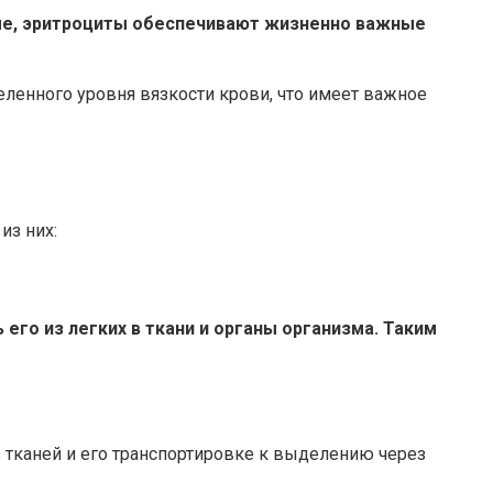
зме, эритроциты обеспечивают жизненно важные
еленного уровня вязкости крови, что имеет важное
из них:
его из легких в ткани и органы организма. Таким
з тканей и его транспортировке к выделению через