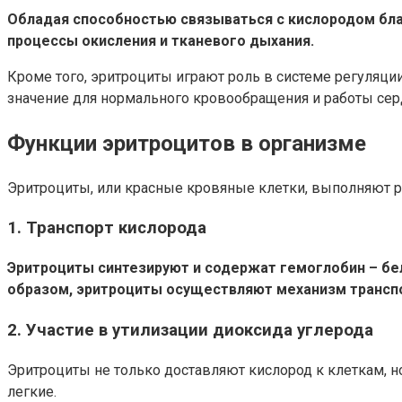
Обладая способностью связываться с кислородом бла
процессы окисления и тканевого дыхания.
Кроме того, эритроциты играют роль в системе регуляци
значение для нормального кровообращения и работы сер
Функции эритроцитов в организме
Эритроциты, или красные кровяные клетки, выполняют р
1. Транспорт кислорода
Эритроциты синтезируют и содержат гемоглобин – бело
образом, эритроциты осуществляют механизм транспо
2. Участие в утилизации диоксида углерода
Эритроциты не только доставляют кислород к клеткам, н
легкие.