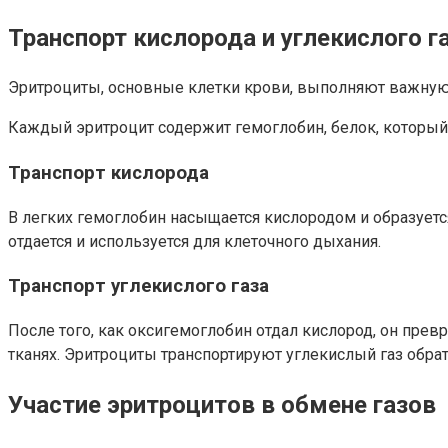
Транспорт кислорода и углекислого г
Эритроциты, основные клетки крови, выполняют важную р
Каждый эритроцит содержит гемоглобин, белок, который 
Транспорт кислорода
В легких гемоглобин насыщается кислородом и образуетс
отдается и используется для клеточного дыхания.
Транспорт углекислого газа
После того, как оксигемоглобин отдал кислород, он прев
тканях. Эритроциты транспортируют углекислый газ обрат
Участие эритроцитов в обмене газов