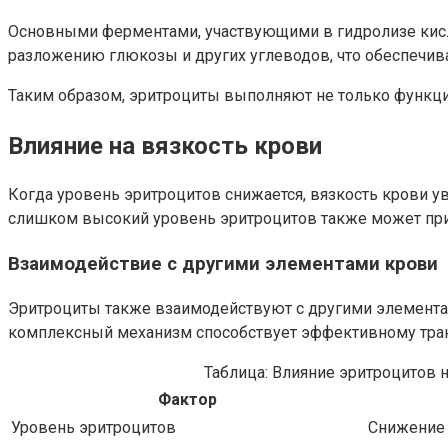
Основными ферментами, участвующими в гидролизе кисло
разложению глюкозы и других углеводов, что обеспечива
Таким образом, эритроциты выполняют не только функци
Влияние на вязкость крови
Когда уровень эритроцитов снижается, вязкость крови у
слишком высокий уровень эритроцитов также может при
Взаимодействие с другими элементами крови
Эритроциты также взаимодействуют с другими элементам
комплексный механизм способствует эффективному транс
Таблица: Влияние эритроцитов 
Фактор
Уровень эритроцитов
Снижение 