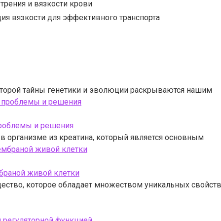
трения и вязкости крови
ия вязкости для эффективного транспорта
которой тайны генетики и эволюции раскрываются нашим
проблемы и решения
в организме из креатина, который является основным
мбраной живой клетки
ество, которое обладает множеством уникальных свойств
 регуляторной функцией