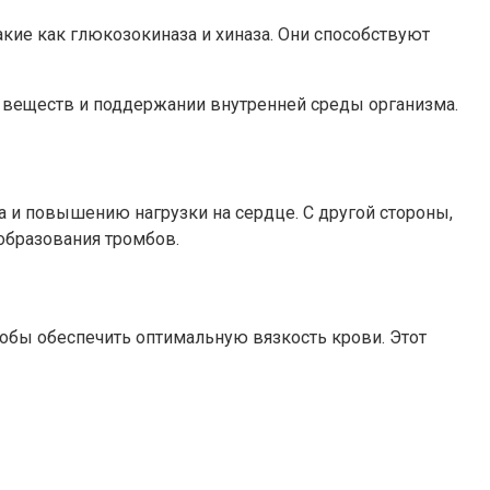
ие как глюкозокиназа и хиназа. Они способствуют
е веществ и поддержании внутренней среды организма.
а и повышению нагрузки на сердце. С другой стороны,
образования тромбов.
обы обеспечить оптимальную вязкость крови. Этот