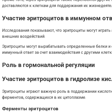
доставляются к клеткам для поддержания их жизнедеяте
Участие эритроцитов в иммунном от
Исследования показывают, что эритроциты могут играть 
внешних воздействий.
Эритроциты могут вырабатывать определенные белки и ф
иммунный ответ за счет взаимодействия с другими клет
Роль в гормональной регуляции
Участие эритроцитов в гидролизе ки
Эритроциты играют важную роль в поддержании кислотно
ферментов, содержащихся в их цитоплазме.
Ферменты эритроцитов