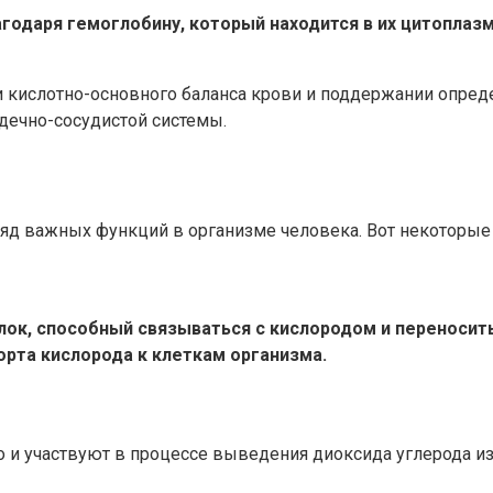
годаря гемоглобину, который находится в их цитопла
и кислотно-основного баланса крови и поддержании опред
дечно-сосудистой системы.
яд важных функций в организме человека. Вот некоторые 
к, способный связываться с кислородом и переносить 
рта кислорода к клеткам организма.
о и участвуют в процессе выведения диоксида углерода и