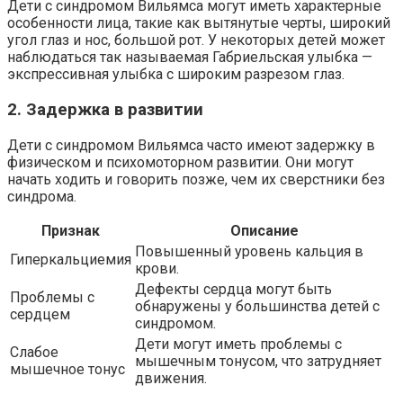
Дети с синдромом Вильямса могут иметь характерные
особенности лица, такие как вытянутые черты, широкий
угол глаз и нос, большой рот. У некоторых детей может
наблюдаться так называемая Габриельская улыбка —
экспрессивная улыбка с широким разрезом глаз.
2. Задержка в развитии
Дети с синдромом Вильямса часто имеют задержку в
физическом и психомоторном развитии. Они могут
начать ходить и говорить позже, чем их сверстники без
синдрома.
Признак
Описание
Повышенный уровень кальция в
Гиперкальциемия
крови.
Дефекты сердца могут быть
Проблемы с
обнаружены у большинства детей с
сердцем
синдромом.
Дети могут иметь проблемы с
Слабое
мышечным тонусом, что затрудняет
мышечное тонус
движения.