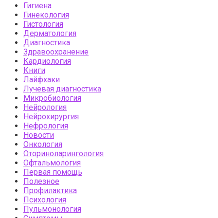
Гигиена
Гинекология
Гистология
Дерматология
Диагностика
Здравоохранение
Кардиология
Книги
Лайфхаки
Лучевая диагностика
Микробиология
Нейрология
Нейрохирургия
Нефрология
Новости
Онкология
Оториноларингология
Офтальмология
Первая помощь
Полезное
Профилактика
Психология
Пульмонология