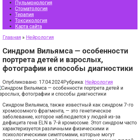
Пульмонология
Стоматология
Терапия
Токсикология
Карта сайта
Главная
»
Нейрология
Синдром Вильямса — особенности
портрета детей и взрослых,
фотографии и способы диагностики
Опубликовано:
17.04.2024
Рубрика:
Нейрология
Синдром Вильямса, также известный как синдром 7-го
хромосомного фрагмента, — это генетическое
заболевание, которое наблюдается у людей из-за
дефицита гена ELN в 7-й хромосоме. Этот синдром часто
характеризуется различными физическими и
психологическими симптомами, которые могут