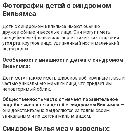
Фотографии детей с синдромом
Вильямса
Дети с синдромом Вильямса имеют обычно
дружелюбные и веселые лица. Они могут иметь
специфичные физические черты, такие как широкий
угол рта, круглое лицо, удлиненный нос и маленький
подбородок.
Особенности внешности детей с синдромом
Вильямса:
Дети могут также иметь широкое лоб, крупные глаза и
частые уникальные мимики лица, что придает им
неповторимый облик.
Общественность часто отмечает поразительное
подобие внешности детей с синдромом Вильямса
—
они действительно выделяются из толпы своим
уникальным и по-детски милым видом.
Синдром Вильямса у взрослых: