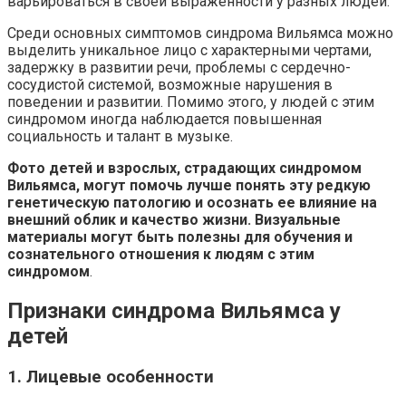
варьироваться в своей выраженности у разных людей.
Среди основных симптомов синдрома Вильямса можно
выделить уникальное лицо с характерными чертами,
задержку в развитии речи, проблемы с сердечно-
сосудистой системой, возможные нарушения в
поведении и развитии. Помимо этого, у людей с этим
синдромом иногда наблюдается повышенная
социальность и талант в музыке.
Фото детей и взрослых, страдающих синдромом
Вильямса, могут помочь лучше понять эту редкую
генетическую патологию и осознать ее влияние на
внешний облик и качество жизни. Визуальные
материалы могут быть полезны для обучения и
сознательного отношения к людям с этим
синдромом
.
Признаки синдрома Вильямса у
детей
1. Лицевые особенности