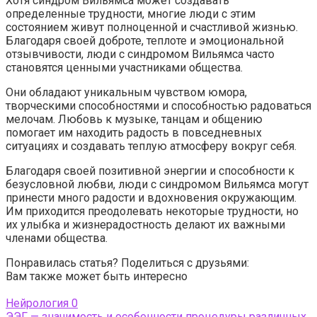
Хотя синдром Вильямса может создавать
определенные трудности, многие люди с этим
состоянием живут полноценной и счастливой жизнью.
Благодаря своей доброте, теплоте и эмоциональной
отзывчивости, люди с синдромом Вильямса часто
становятся ценными участниками общества.
Они обладают уникальным чувством юмора,
творческими способностями и способностью радоваться
мелочам. Любовь к музыке, танцам и общению
помогает им находить радость в повседневных
ситуациях и создавать теплую атмосферу вокруг себя.
Благодаря своей позитивной энергии и способности к
безусловной любви, люди с синдромом Вильямса могут
принести много радости и вдохновения окружающим.
Им приходится преодолевать некоторые трудности, но
их улыбка и жизнерадостность делают их важными
членами общества.
Понравилась статья? Поделиться с друзьями:
Вам также может быть интересно
Нейрология
0
ЭЭГ — значимость и особенности процедуры различных