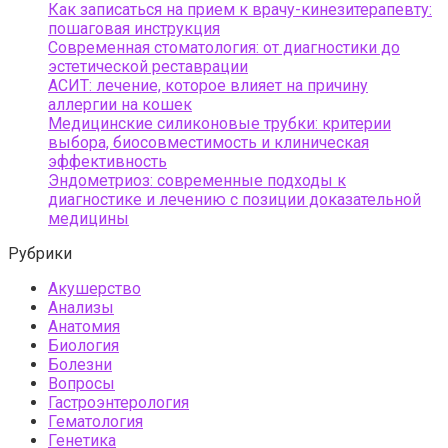
Как записаться на прием к врачу-кинезитерапевту:
пошаговая инструкция
Современная стоматология: от диагностики до
эстетической реставрации
АСИТ: лечение, которое влияет на причину
аллергии на кошек
Медицинские силиконовые трубки: критерии
выбора, биосовместимость и клиническая
эффективность
Эндометриоз: современные подходы к
диагностике и лечению с позиции доказательной
медицины
Рубрики
Акушерство
Анализы
Анатомия
Биология
Болезни
Вопросы
Гастроэнтерология
Гематология
Генетика