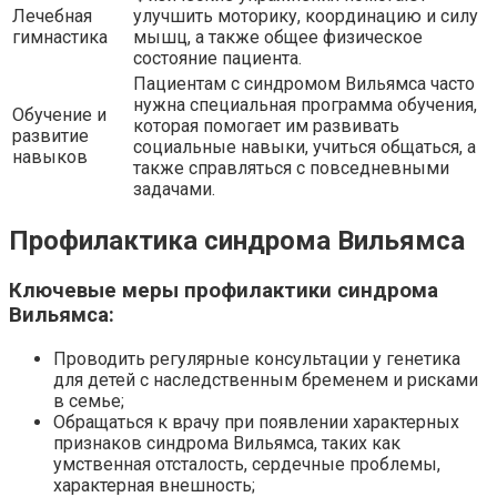
Лечебная
улучшить моторику, координацию и силу
гимнастика
мышц, а также общее физическое
состояние пациента.
Пациентам с синдромом Вильямса часто
нужна специальная программа обучения,
Обучение и
которая помогает им развивать
развитие
социальные навыки, учиться общаться, а
навыков
также справляться с повседневными
задачами.
Профилактика синдрома Вильямса
Ключевые меры профилактики синдрома
Вильямса:
Проводить регулярные консультации у генетика
для детей с наследственным бременем и рисками
в семье;
Обращаться к врачу при появлении характерных
признаков синдрома Вильямса, таких как
умственная отсталость, сердечные проблемы,
характерная внешность;