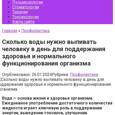
Пульмонология
Стоматология
Терапия
Токсикология
Карта сайта
Главная
»
Профилактика
Сколько воды нужно выпивать
человеку в день для поддержания
здоровья и нормального
функционирования организма
Опубликовано:
26.01.2024
Рубрика:
Профилактика
Вода — основа жизни и здоровья организма.
Ежедневное употребление достаточного количества
жидкости играет ключевую роль в поддержании
энергии, выведении токсинов, улучшении