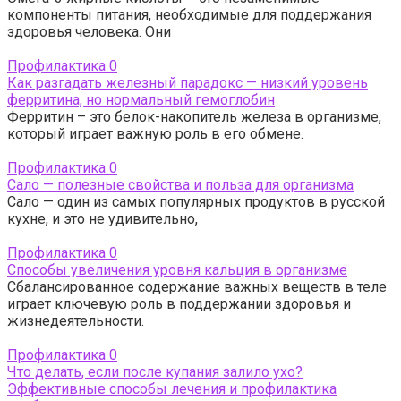
компоненты питания, необходимые для поддержания
здоровья человека. Они
Профилактика
0
Как разгадать железный парадокс — низкий уровень
ферритина, но нормальный гемоглобин
Ферритин – это белок-накопитель железа в организме,
который играет важную роль в его обмене.
Профилактика
0
Сало — полезные свойства и польза для организма
Сало — один из самых популярных продуктов в русской
кухне, и это не удивительно,
Профилактика
0
Способы увеличения уровня кальция в организме
Сбалансированное содержание важных веществ в теле
играет ключевую роль в поддержании здоровья и
жизнедеятельности.
Профилактика
0
Что делать, если после купания залило ухо?
Эффективные способы лечения и профилактика