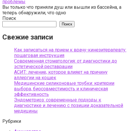
проблемы
Вы только что приняли душ или вышли из бассейна, а
теперь обнаружили, что одно
Поиск
Поиск
Свежие записи
Как записаться на прием к врачу-кинезитерапевту:
пошаговая инструкция
Современная стоматология: от диагностики до
эстетической реставрации
АСИТ: лечение, которое влияет на причину
аллергии на кошек
Медицинские силиконовые трубки: критерии
выбора, биосовместимость и клиническая
эффективность
Эндометриоз: современные подходы к
диагностике и лечению с позиции доказательной
медицины
Рубрики