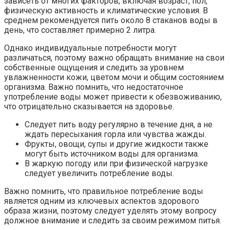
зависеть от многих факторов, включая возраст, пол,
физическую активность и климатические условия. В
среднем рекомендуется пить около 8 стаканов воды в
день, что составляет примерно 2 литра.
Однако индивидуальные потребности могут
различаться, поэтому важно обращать внимание на свои
собственные ощущения и следить за уровнем
увлажненности кожи, цветом мочи и общим состоянием
организма. Важно помнить, что недостаточное
употребление воды может привести к обезвоживанию,
что отрицательно сказывается на здоровье.
Следует пить воду регулярно в течение дня, а не
ждать пересыхания горла или чувства жажды.
Фрукты, овощи, супы и другие жидкости также
могут быть источником воды для организма.
В жаркую погоду или при физической нагрузке
следует увеличить потребление воды.
Важно помнить, что правильное потребление воды
является одним из ключевых аспектов здорового
образа жизни, поэтому следует уделять этому вопросу
должное внимание и следить за своим режимом питья.