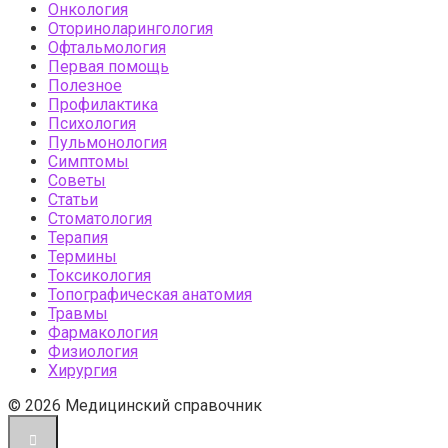
Онкология
Оториноларингология
Офтальмология
Первая помощь
Полезное
Профилактика
Психология
Пульмонология
Симптомы
Советы
Статьи
Стоматология
Терапия
Термины
Токсикология
Топографическая анатомия
Травмы
Фармакология
Физиология
Хирургия
© 2026 Медицинский справочник