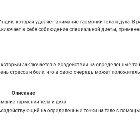
ндии, которая уделяет внимание гармонии тела и духа. В
включает в себя соблюдение специальной диеты, применен
 который заключается в воздействии на определенные точ
ь стресса и боли, что в свою очередь может положительно
Описание
мание гармонии тела и духа
воздействующий на определенные точки на теле с помощь