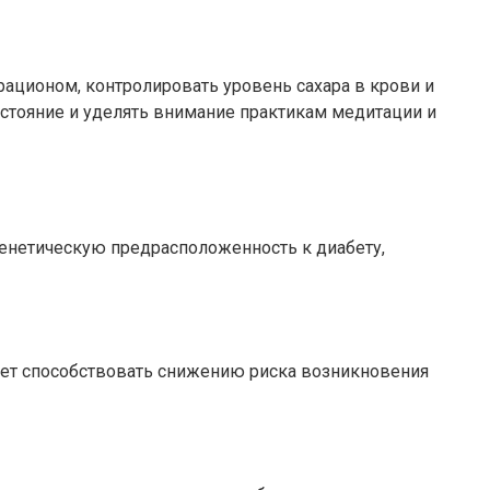
ационом, контролировать уровень сахара в крови и
остояние и уделять внимание практикам медитации и
генетическую предрасположенность к диабету,
жет способствовать снижению риска возникновения