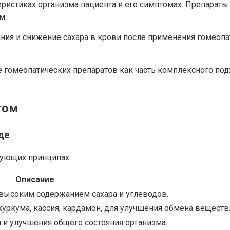
еристиках организма пациента и его симптомах. Препарат
м.
ия и снижение сахара в крови после применения гомеопа
е гомеопатических препаратов как часть комплексного по
том
де
дующих принципах:
Описание
высоким содержанием сахара и углеводов.
куркума, кассия, кардамон, для улучшения обмена веществ
и улучшения общего состояния организма.