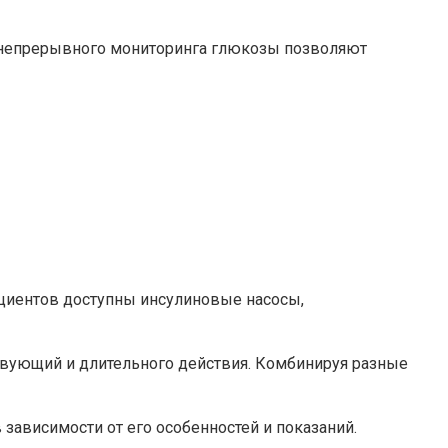
ы непрерывного мониторинга глюкозы позволяют
циентов доступны инсулиновые насосы,
твующий и длительного действия. Комбинируя разные
зависимости от его особенностей и показаний.