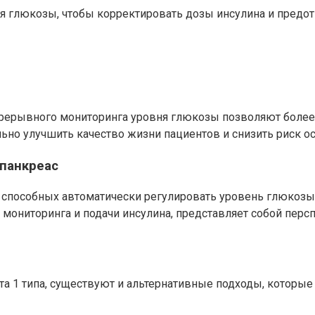
ня глюкозы, чтобы корректировать дозы инсулина и пред
ерывного мониторинга уровня глюкозы позволяют более 
ьно улучшить качество жизни пациентов и снизить риск о
панкреас
 способных автоматически регулировать уровень глюкозы 
ониторинга и подачи инсулина, представляет собой персп
а 1 типа, существуют и альтернативные подходы, которы