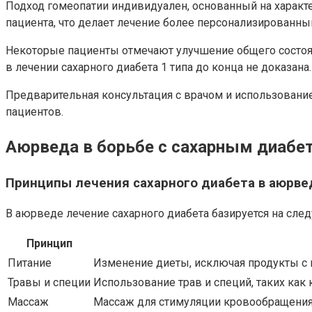
Подход гомеопатии индивидуален, основанный на характ
пациента, что делает лечение более персонализированны
Некоторые пациенты отмечают улучшение общего состоян
в лечении сахарного диабета 1 типа до конца не доказана.
Предварительная консультация с врачом и использовани
пациентов.
Аюрведа в борьбе с сахарным диабе
Принципы лечения сахарного диабета в аюрве
В аюрведе лечение сахарного диабета базируется на сле
Принцип
Питание
Изменение диеты, исключая продукты с 
Травы и специи
Использование трав и специй, таких как 
Массаж
Массаж для стимуляции кровообращения 