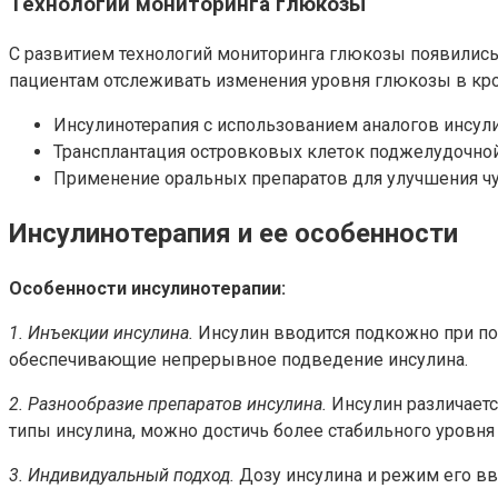
Технологии мониторинга глюкозы
С развитием технологий мониторинга глюкозы появилис
пациентам отслеживать изменения уровня глюкозы в кр
Инсулинотерапия с использованием аналогов инсули
Трансплантация островковых клеток поджелудочно
Применение оральных препаратов для улучшения чу
Инсулинотерапия и ее особенности
Особенности инсулинотерапии:
1. Инъекции инсулина.
Инсулин вводится подкожно при п
обеспечивающие непрерывное подведение инсулина.
2. Разнообразие препаратов инсулина.
Инсулин различает
типы инсулина, можно достичь более стабильного уровня
3. Индивидуальный подход.
Дозу инсулина и режим его вв