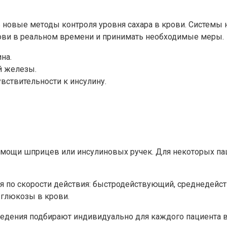
ь новые методы контроля уровня сахара в крови. Систем
ови в реальном времени и принимать необходимые меры.
на.
й железы.
вствительности к инсулину.
омощи шприцев или инсулиновых ручек. Для некоторых па
ся по скорости действия: быстродействующий, среднедейс
 глюкозы в крови.
едения подбирают индивидуально для каждого пациента в 