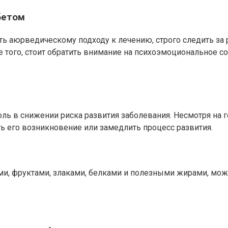
бетом
 аюрведическому подходу к лечению, строго следить за р
 того, стоит обратить внимание на психоэмоциональное с
оль в снижении риска развития заболевания. Несмотря на 
ь его возникновение или замедлить процесс развития.
ми, фруктами, злаками, белками и полезными жирами, мо