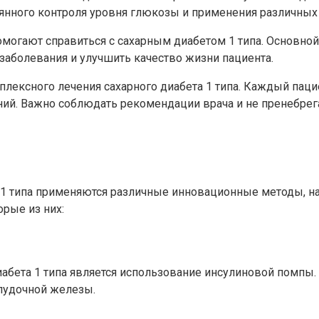
тоянного контроля уровня глюкозы и применения различных
помогают справиться с сахарным диабетом 1 типа. Основн
 заболевания и улучшить качество жизни пациента.
лексного лечения сахарного диабета 1 типа. Каждый паци
ний. Важно соблюдать рекомендации врача и не пренебре
 1 типа применяются различные инновационные методы, н
рые из них:
бета 1 типа является использование инсулиновой помпы. 
елудочной железы.