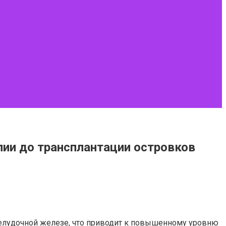
пии до трансплантации островков
желудочной железе, что приводит к повышенному уровню