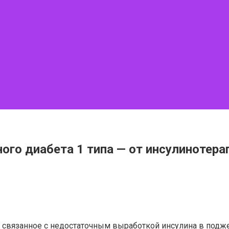
го диабета 1 типа — от инсулинотера
, связанное с недостаточным выработкой инсулина в под