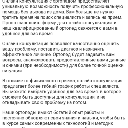
Онлайн консультация с ортопедом предоставляет
уникальную возможность получить профессиональную
помощь без выхода из дома. Вам больше не нужно
тратить время на поиск специалиста и запись на прием.
Просто заполните форму для онлайн консультации, и
наш квалифицированный ортопед свяжется с вами в
удобное для вас время.
Онлайн консультация позволяет качественно оценить
вашу проблему, поставить диагноз и назначить
эффективное лечение. Ортопед будет задавать вам
вопросы, анализировать предоставленные вами данные
и снимки (при необходимости) для более точной оценки
ситуации.
В отличие от физического приема, онлайн консультация
предлагает более гибкий график работы специалиста.
Вы можете выбрать удобное для вас время, в которое
сможете быть доступны для консультации, и не
откладывать свою проблему на потом.
Наши ортопеды имеют богатый опыт работы и
постоянно обновляют свои знания и навыки, чтобы быть
в курсе самых современных технологий и методик