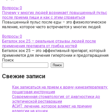
Вопросы
0
Почему у многих людей возникает повышенный пульс
после приема пищи и как с этим справиться
Повышенный пульс после еды – это физиологическое
явление, которое часто встречается у многих людей.
Вопросы
0
Беталок зок 25 — реальные отзывы людей после
применения препарата от грибка ногтей
Беталок зок 25 — это эффективный препарат, который
применяется для лечения гипертонии и предотвращения
Поиск
Поиск
Свежие записи
Как записаться на прием к врачу-кинезитерапевту:
пошаговая инструкция
Современная стоматология: от диагностики до
эстетической реставрации
АСИТ: лечение, которое влияет на причину
аллергии на кошек