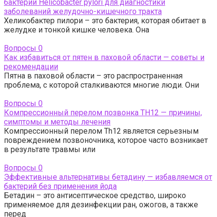
бактерии Helicobacter pylori для диагностики
заболеваний желудочно-кишечного тракта
Хеликобактер пилори – это бактерия, которая обитает в
желудке и тонкой кишке человека. Она
Вопросы
0
Как избавиться от пятен в паховой области — советы и
рекомендации
Пятна в паховой области – это распространенная
проблема, с которой сталкиваются многие люди. Они
Вопросы
0
Компрессионный перелом позвонка TH12 — причины,
симптомы и методы лечения
Компрессионный перелом Th12 является серьезным
повреждением позвоночника, которое часто возникает
в результате травмы или
Вопросы
0
Эффективные альтернативы бетадину — избавляемся от
бактерий без применения йода
Бетадин – это антисептическое средство, широко
применяемое для дезинфекции ран, ожогов, а также
перед