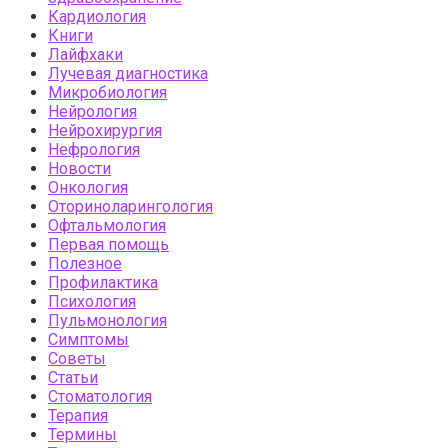
Кардиология
Книги
Лайфхаки
Лучевая диагностика
Микробиология
Нейрология
Нейрохирургия
Нефрология
Новости
Онкология
Оториноларингология
Офтальмология
Первая помощь
Полезное
Профилактика
Психология
Пульмонология
Симптомы
Советы
Статьи
Стоматология
Терапия
Термины