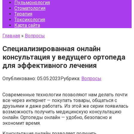
Пульмонология
Стоматология
Терапия
Токсикология
Карта сайта
Главная
»
Вопросы
Специализированная онлайн
консультация у ведущего ортопеда
для эффективного лечения
Опубликовано:
05.05.2023
Рубрика:
Вопросы
Современные технологии позволяют нам делать почти
все через интернет — покупать товары, общаться с
друзьями и даже работать. Из этой же серии появилась
возможность получить медицинскую консультацию
онлайн. Ортопеды онлайн — удобно, безопасно и
экономит время.
Консультация онлайн позволяет получить