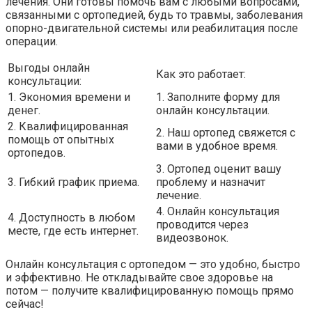
лечения. Они готовы помочь вам с любыми вопросами,
связанными с ортопедией, будь то травмы, заболевания
опорно-двигательной системы или реабилитация после
операции.
Выгоды онлайн
Как это работает:
консультации:
1. Экономия времени и
1. Заполните форму для
денег.
онлайн консультации.
2. Квалифицированная
2. Наш ортопед свяжется с
помощь от опытных
вами в удобное время.
ортопедов.
3. Ортопед оценит вашу
3. Гибкий график приема.
проблему и назначит
лечение.
4. Онлайн консультация
4. Доступность в любом
проводится через
месте, где есть интернет.
видеозвонок.
Онлайн консультация с ортопедом — это удобно, быстро
и эффективно. Не откладывайте свое здоровье на
потом — получите квалифицированную помощь прямо
сейчас!