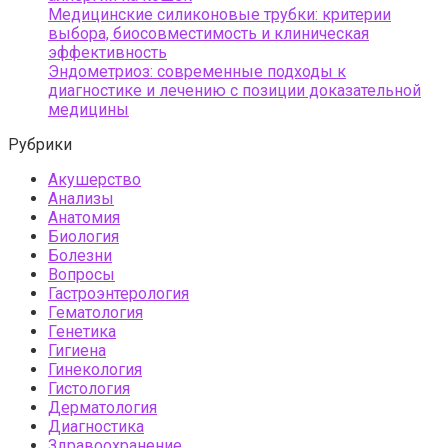
Медицинские силиконовые трубки: критерии
выбора, биосовместимость и клиническая
эффективность
Эндометриоз: современные подходы к
диагностике и лечению с позиции доказательной
медицины
Рубрики
Акушерство
Анализы
Анатомия
Биология
Болезни
Вопросы
Гастроэнтерология
Гематология
Генетика
Гигиена
Гинекология
Гистология
Дерматология
Диагностика
Здравоохранение