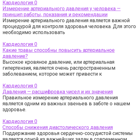
Кардиология
0
Измерение артериального давления у человека —
принцип работы, показания и рекомендации
Измерение артериального давления является важной
процедурой для контроля здоровья человека. Для этого
необходимо использовать
Кардиология
0
Какие травы способны повысить артериальное
давление?
Высокое кровяное давление, или артериальная
гипертензия, является очень распространенным
заболеванием, которое может привести к
Кардиология
0
Давления — расшифровка чисел и их значения
Правильное измерение артериального давления
является одним из важных звеньев в заботе о нашем
здоровье.
Кардиология
0
Способы снижения диастолического давления
Поддержание здоровья сердечно-сосудистой системы
является одной из важнейших задач в современном