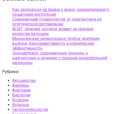
Как записаться на прием к врачу-кинезитерапевту:
пошаговая инструкция
Современная стоматология: от диагностики до
эстетической реставрации
АСИТ: лечение, которое влияет на причину
аллергии на кошек
Медицинские силиконовые трубки: критерии
выбора, биосовместимость и клиническая
эффективность
Эндометриоз: современные подходы к
диагностике и лечению с позиции доказательной
медицины
Рубрики
Акушерство
Анализы
Анатомия
Биология
Болезни
Вопросы
Гастроэнтерология