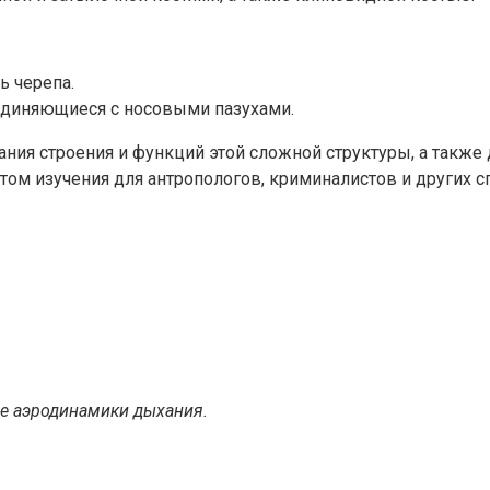
ь черепа.
единяющиеся с носовыми пазухами.
ния строения и функций этой сложной структуры, а также 
том изучения для антропологов, криминалистов и других с
ие аэродинамики дыхания.