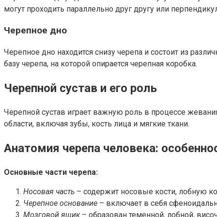
могут проходить параллельно друг другу или перпендику
Черепное дно
Черепное дно находится снизу черепа и состоит из разли
базу черепа, на которой опирается черепная коробка.
Черепной сустав и его роль
Черепной сустав играет важную роль в процессе жевани
области, включая зубы, кость лица и мягкие ткани.
Анатомия черепа человека: особенно
Основные части черепа:
Носовая часть
– содержит носовые кости, лобную кос
Черепное основание
– включает в себя сфеноидальн
Мозговой ящик
– образован теменной, лобной, висо