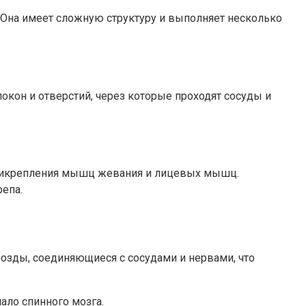
. Она имеет сложную структуру и выполняет несколько
локон и отверстий, через которые проходят сосуды и
 прикрепления мышц жевания и лицевых мышц.
епа.
орозды, соединяющиеся с сосудами и нервами, что
ало спинного мозга.