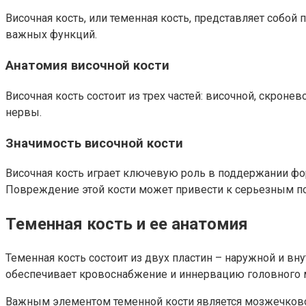
Височная кость, или теменная кость, представляет собой
важных функций.
Анатомия височной кости
Височная кость состоит из трех частей: височной, скрон
нервы.
Значимость височной кости
Височная кость играет ключевую роль в поддержании ф
Повреждение этой кости может привести к серьезным пос
Теменная кость и ее анатомия
Теменная кость состоит из двух пластин – наружной и вн
обеспечивает кровоснабжение и иннервацию головного 
Важным элементом теменной кости является мозжечковое 