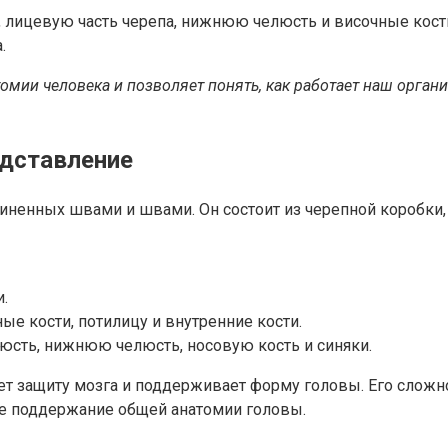
 лицевую часть черепа, нижнюю челюсть и височные кости
.
мии человека и позволяет понять, как работает наш органи
едставление
иненных швами и швами. Он состоит из черепной коробки, 
и.
ые кости, потилицу и внутренние кости.
юсть, нижнюю челюсть, носовую кость и синяки.
ает защиту мозга и поддерживает форму головы. Его слож
же поддержание общей анатомии головы.