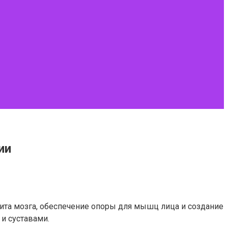
ии
щита мозга, обеспечение опоры для мышц лица и создание
и суставами.