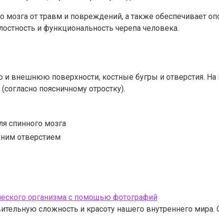
о мозга от травм и повреждений, а также обеспечивает оп
лостность и функциональность черепа человека.
 и внешнюю поверхности, костные бугры и отверстия. На 
(согласно поясничному отростку).
ля спинного мозга
дним отверстием
ческого организма с помощью фотографий
ительную сложность и красоту нашего внутреннего мира. 