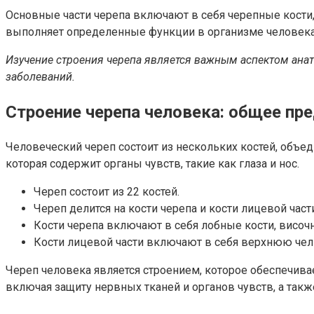
Основные части черепа включают в себя черепные кости,
выполняет определенные функции в организме человека
Изучение строения черепа является важным аспектом анато
заболеваний.
Строение черепа человека: общее пр
Человеческий череп состоит из нескольких костей, объед
которая содержит органы чувств, такие как глаза и нос.
Череп состоит из 22 костей.
Череп делится на кости черепа и кости лицевой част
Кости черепа включают в себя лобные кости, височн
Кости лицевой части включают в себя верхнюю чел
Череп человека является строением, которое обеспечив
включая защиту нервных тканей и органов чувств, а так