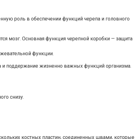
ленную роль в обеспечении функций черепа и головного
ится мозг. Основная функция черепной коробки — защита
 жевательной функции.
га и поддержание жизненно важных функций организма.
ого снизу.
ескольких костных пластин, соединенных швами, которые