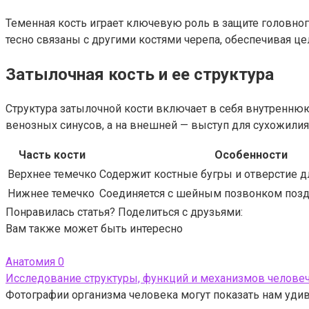
Теменная кость играет ключевую роль в защите головног
тесно связаны с другими костями черепа, обеспечивая це
Затылочная кость и ее структура
Структура затылочной кости включает в себя внутреннюю
венозных синусов, а на внешней — выступ для сухожилия 
Часть кости
Особенности
Верхнее темечко
Содержит костные бугры и отверстие д
Нижнее темечко
Соединяется с шейным позвонком поз
Понравилась статья? Поделиться с друзьями:
Вам также может быть интересно
Анатомия
0
Исследование структуры, функций и механизмов челове
Фотографии организма человека могут показать нам удив