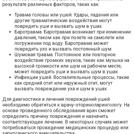
результате различных факторов, таких как:
Травма головы или ушей. Удары, падения или
другие травматические воздействия могут
повредить уши и вызвать шум в ушах.
Баротравма. Баротравма возникает при изменении
давления, таком как при полете на самолете или
погружении под воду. Баротравма может
повредить ухо и вызвать постоянный шум.
Шумовая травма. Постоянное или повторное
воздействие громких звуков, таких как музыка на
высокой громкости или шум на рабочем месте,
может повредить уши и вызвать шум в ушах.
Инфекции ушей. Воспалительные процессы, такие
как средний отит или наружный отит, могут
вызвать повреждение уха и шум в ушах.
Для диагностики и лечения повреждений ушей
необходимо обратиться к врачу-оториноларингологу. На
основе проведенного обследования врач сможет
определить причину повреждения и назначить
соответствующее лечение. В некоторых случаях может
потребоваться проведение медицинских процедур или
хирургического вмешательства.