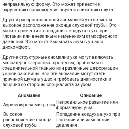
неправильную форму. Это может привести к
нарушению прохождения звука и снижению слуха.
Другой распространенной аномалией уха является
высокое расположение оконца слуховой трубы. Это
может привести к попаданию воздуха в ухо при
глотании или внезапным изменениям атмосферного
давления. Это может вызывать шум в ушах и
дискомфорт.
Другие структурные аномалии уха могут включать
малоатеросклерозные процессы, проблемы с
соединительной тканью или различные деформации
ушной раковины. Все эти аномалии могут стать
причиной шума в ушах и требовать диагностики и
лечения со стороны специалиста за ухом.
Аномалия
Описание
Неправильное развитие или
Аурикулярная микротия
форма ауры уша
Высокое
Попадание воздуха в ухо при
расположение оконца
глотании или изменении
слуховой трубы
давления