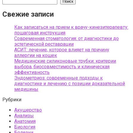
Поиск
Свежие записи
Как записаться на прием к врачу-кинезитерапевту:
пошаговая инструкция
Современная стоматология: от диагностики до
эстетической реставрации
АСИТ: лечение, которое влияет на причину
аллергии на кошек
Медицинские силиконовые трубки: критерии
выбора, биосовместимость и клиническая
эффективность
Эндометриоз: современные подходы к
диагностике и лечению с позиции доказательной
медицины
Рубрики
Акушерство
Анализы
Анатомия
Биология
Болезни