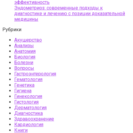
эффективность
Эндометриоз: современные подходы к
диагностике и лечению с позиции доказательной
медицины
Рубрики
Акушерство
Анализы
Анатомия
Биология
Болезни
Вопросы
Гастроэнтерология
Гематология
Генетика
Гигиена
Гинекология
Гистология
Дерматология
Диагностика
Здравоохранение
Кардиология
Книги