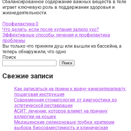
Сбалансированное содержание важных веществ в теле
играет ключевую роль в поддержании здоровья и
жизнедеятельности.
Профилактика
0
Что делать, если после купания залило ухо?
Эффективные способы лечения и профилактика
проблемы
Вы только что приняли душ или вышли из бассейна, а
теперь обнаружили, что одно
Поиск
Поиск
Свежие записи
Как записаться на прием к врачу-кинезитерапевту:
пошаговая инструкция
Современная стоматология: от диагностики до
эстетической реставрации
АСИТ: лечение, которое влияет на причину
аллергии на кошек
Медицинские силиконовые трубки: критерии
выбора, биосовместимость и клиническая