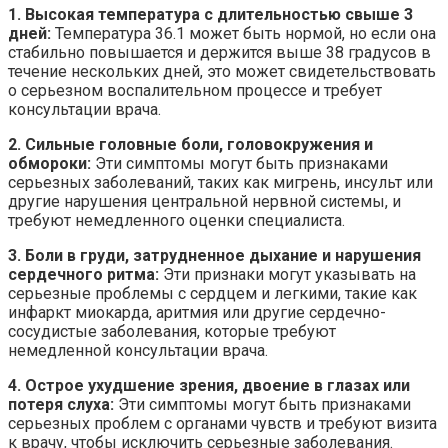
1. Высокая температура с длительностью свыше 3
дней:
Температура 36.1 может быть нормой, но если она
стабильно повышается и держится выше 38 градусов в
течение нескольких дней, это может свидетельствовать
о серьезном воспалительном процессе и требует
консультации врача.
2. Сильные головные боли, головокружения и
обмороки:
Эти симптомы могут быть признаками
серьезных заболеваний, таких как мигрень, инсульт или
другие нарушения центральной нервной системы, и
требуют немедленного оценки специалиста.
3. Боли в груди, затрудненное дыхание и нарушения
сердечного ритма:
Эти признаки могут указывать на
серьезные проблемы с сердцем и легкими, такие как
инфаркт миокарда, аритмия или другие сердечно-
сосудистые заболевания, которые требуют
немедленной консультации врача.
4. Острое ухудшение зрения, двоение в глазах или
потеря слуха:
Эти симптомы могут быть признаками
серьезных проблем с органами чувств и требуют визита
к врачу, чтобы исключить серьезные заболевания.