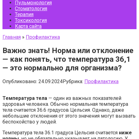
Пульмонология
Стоматология
Терапия
Токсикология
Карта сайта
Главная
»
Профилактика
Важно знать! Норма или отклонение
— как понять, что температура 36,1
— это нормально для организма?
Опубликовано:
24.09.2024
Рубрика:
Профилактика
Температура тела
— один из важных показателей
здоровья человека. Обычно нормальная температура
тела считается 36.6 градусов Цельсия. Однако, даже
небольшие отклонения от этого значения могут вызвать
беспокойство у людей.
Температура тела 36.1 градуса Цельсия считается
ниже
нормы
, но не обязательно указывает на патологию. У