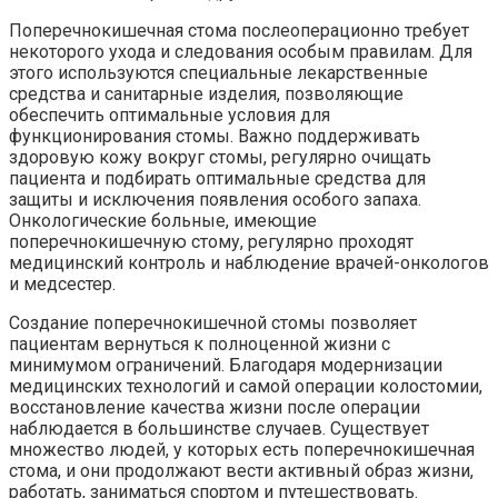
Поперечнокишечная стома послеоперационно требует
некоторого ухода и следования особым правилам. Для
этого используются специальные лекарственные
средства и санитарные изделия, позволяющие
обеспечить оптимальные условия для
функционирования стомы. Важно поддерживать
здоровую кожу вокруг стомы, регулярно очищать
пациента и подбирать оптимальные средства для
защиты и исключения появления особого запаха.
Онкологические больные, имеющие
поперечнокишечную стому, регулярно проходят
медицинский контроль и наблюдение врачей-онкологов
и медсестер.
Создание поперечнокишечной стомы позволяет
пациентам вернуться к полноценной жизни с
минимумом ограничений. Благодаря модернизации
медицинских технологий и самой операции колостомии,
восстановление качества жизни после операции
наблюдается в большинстве случаев. Существует
множество людей, у которых есть поперечнокишечная
стома, и они продолжают вести активный образ жизни,
работать, заниматься спортом и путешествовать.