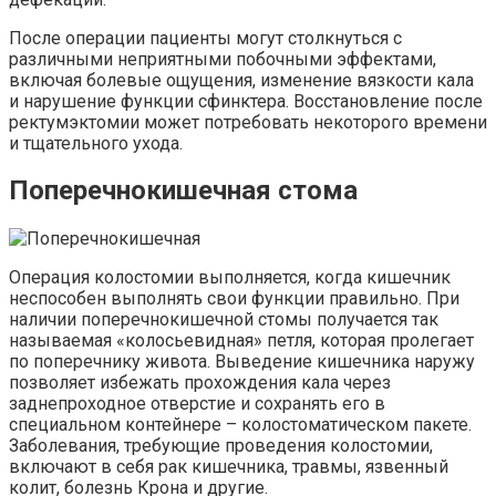
После операции пациенты могут столкнуться с
различными неприятными побочными эффектами,
включая болевые ощущения, изменение вязкости кала
и нарушение функции сфинктера. Восстановление после
ректумэктомии может потребовать некоторого времени
и тщательного ухода.
Поперечнокишечная стома
Операция колостомии выполняется, когда кишечник
неспособен выполнять свои функции правильно. При
наличии поперечнокишечной стомы получается так
называемая «колосьевидная» петля, которая пролегает
по поперечнику живота. Выведение кишечника наружу
позволяет избежать прохождения кала через
заднепроходное отверстие и сохранять его в
специальном контейнере – колостоматическом пакете.
Заболевания, требующие проведения колостомии,
включают в себя рак кишечника, травмы, язвенный
колит, болезнь Крона и другие.