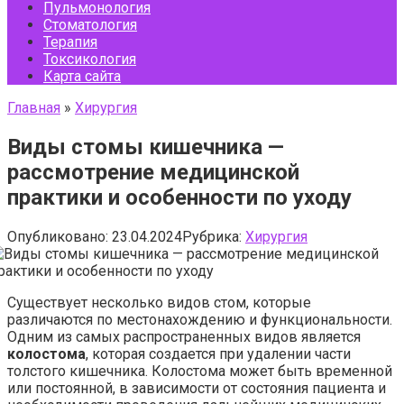
Пульмонология
Стоматология
Терапия
Токсикология
Карта сайта
Главная
»
Хирургия
Виды стомы кишечника —
рассмотрение медицинской
практики и особенности по уходу
Опубликовано:
23.04.2024
Рубрика:
Хирургия
Существует несколько видов стом, которые
различаются по местонахождению и функциональности.
Одним из самых распространенных видов является
колостома
, которая создается при удалении части
толстого кишечника. Колостома может быть временной
или постоянной, в зависимости от состояния пациента и