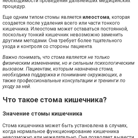
необходимости проведения дальнейших медицинских
процедур.
Еще одним типом стомы является
илеостома
, которая
создается после удаления всего или части тонкого
кишечника. Илеостома может оставаться постоянной,
поскольку тонкий кишечник невозможно заменить
другими методами. Она требует более тщательного
ухода и контроля со стороны пациента.
Важно понимать, что стома является не только
физическим изменением, но и сильным психологическим
вызовом. Пациентам, которым назначена стома,
необходима поддержка и понимание окружающих, а
также профессиональные консультации и тренинги по
уходу за ней.
Что такое стома кишечника?
Значение стомы кишечника
Стома кишечника может быть установлена в случаях,
когда нормальное функционирование кишечника
невозможно или нежелательно. Она позволяет вывести