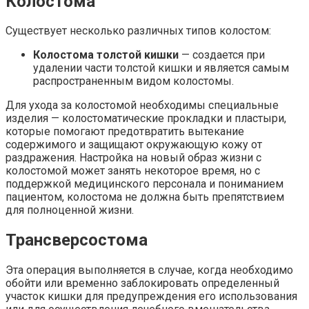
Колостома
Существует несколько различных типов колостом:
Колостома толстой кишки
— создается при
удалении части толстой кишки и является самым
распространенным видом колостомы.
Для ухода за колостомой необходимы специальные
изделия — колостоматические прокладки и пластыри,
которые помогают предотвратить вытекание
содержимого и защищают окружающую кожу от
раздражения. Настройка на новый образ жизни с
колостомой может занять некоторое время, но с
поддержкой медицинского персонала и пониманием
пациентом, колостома не должна быть препятствием
для полноценной жизни.
Трансверсостома
Эта операция выполняется в случае, когда необходимо
обойти или временно заблокировать определенный
участок кишки для предупреждения его использования