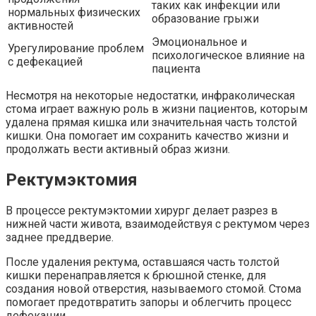
таких как инфекции или
нормальных физических
образование грыжи
активностей
Эмоциональное и
Урегулирование проблем
психологическое влияние на
с дефекацией
пациента
Несмотря на некоторые недостатки, инфраколическая
стома играет важную роль в жизни пациентов, которым
удалена прямая кишка или значительная часть толстой
кишки. Она помогает им сохранить качество жизни и
продолжать вести активный образ жизни.
Ректумэктомия
В процессе ректумэктомии хирург делает разрез в
нижней части живота, взаимодействуя с ректумом через
заднее преддверие.
После удаления ректума, оставшаяся часть толстой
кишки перенаправляется к брюшной стенке, для
создания новой отверстия, называемого стомой. Стома
помогает предотвратить запоры и облегчить процесс
дефекации.