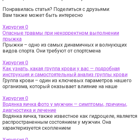
Понравилась статья? Поделиться с друзьями:
Вам также может быть интересно
Хирургия
0
Опасные травмы при некорректном выполнении
прыжка
Прыжки – одно из самых динамичных и волнующих
видов спорта. Они требуют от спортсмена
Хирургия
0
Как узнать, какая группа крови у вас — подробная
инструкция и самостоятельный анализ группы крови
Группа крови – один из ключевых параметров нашего
организма, который оказывает влияние на наше
Хирургия
0
Водянка яичка фото у мужчин — симптомы, причины,
диагностика и лечение
Водянка яичка, также известное как гидроцеле, является
распространенным состоянием у мужчин. Она
характеризуется скоплением
Хирургия
0