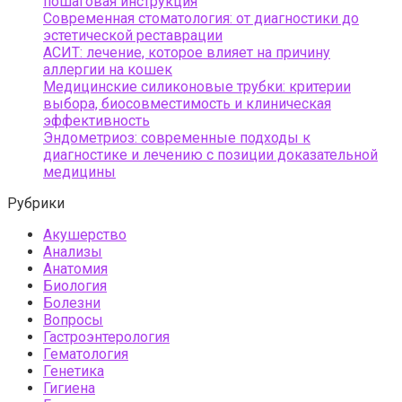
пошаговая инструкция
Современная стоматология: от диагностики до
эстетической реставрации
АСИТ: лечение, которое влияет на причину
аллергии на кошек
Медицинские силиконовые трубки: критерии
выбора, биосовместимость и клиническая
эффективность
Эндометриоз: современные подходы к
диагностике и лечению с позиции доказательной
медицины
Рубрики
Акушерство
Анализы
Анатомия
Биология
Болезни
Вопросы
Гастроэнтерология
Гематология
Генетика
Гигиена