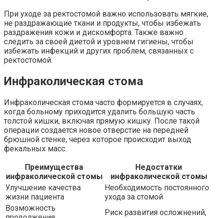
При уходе за ректостомой важно использовать мягкие,
не раздражающие ткани и продукты, чтобы избежать
раздражения кожи и дискомфорта. Также важно
следить за своей диетой и уровнем гигиены, чтобы
избежать инфекций и других проблем, связанных с
ректостомой.
Инфраколическая стома
Инфраколическая стома часто формируется в случаях,
когда больному приходится удалить большую часть
толстой кишки, включая прямую кишку. После такой
операции создается новое отверстие на передней
брюшной стенке, через которое происходит выход
фекальных масс.
Преимущества
Недостатки
инфраколической стомы
инфраколической стомы
Улучшение качества
Необходимость постоянного
жизни пациента
ухода за стомой
Возможность
Риск развития осложнений,
продолжения