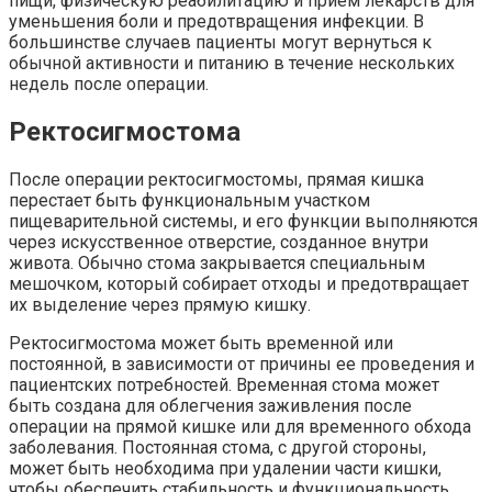
пищи, физическую реабилитацию и прием лекарств для
уменьшения боли и предотвращения инфекции. В
большинстве случаев пациенты могут вернуться к
обычной активности и питанию в течение нескольких
недель после операции.
Ректосигмостома
После операции ректосигмостомы, прямая кишка
перестает быть функциональным участком
пищеварительной системы, и его функции выполняются
через искусственное отверстие, созданное внутри
живота. Обычно стома закрывается специальным
мешочком, который собирает отходы и предотвращает
их выделение через прямую кишку.
Ректосигмостома может быть временной или
постоянной, в зависимости от причины ее проведения и
пациентских потребностей. Временная стома может
быть создана для облегчения заживления после
операции на прямой кишке или для временного обхода
заболевания. Постоянная стома, с другой стороны,
может быть необходима при удалении части кишки,
чтобы обеспечить стабильность и функциональность