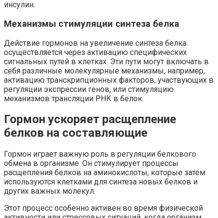
инсулин.
Механизмы стимуляции синтеза белка
Действие гормонов на увеличение синтеза белка
осуществляется через активацию специфических
сигнальных путей в клетках. Эти пути могут включать в
себя различные молекулярные механизмы, например,
активацию транскрипционных факторов, участвующих в
регуляции экспрессии генов, или стимуляцию
механизмов трансляции РНК в белок.
Гормон ускоряет расщепление
белков на составляющие
Гормон играет важную роль в регуляции белкового
обмена в организме. Он стимулирует процессы
расщепления белков на аминокислоты, которые затем
используются клетками для синтеза новых белков и
других важных молекул.
Этот процесс особенно активен во время физической
активности или стрессовых ситуаций, когда организм