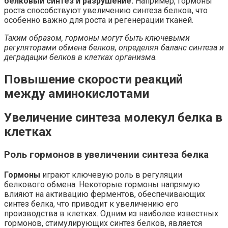
белковый синтез и разрушение.
Например, гормоны
роста способствуют увеличению синтеза белков, что
особенно важно для роста и регенерации тканей.
Таким образом, гормоны могут быть ключевыми
регуляторами обмена белков, определяя баланс синтеза и
деградации белков в клетках организма.
Повышение скорости реакций
между аминокислотами
Увеличение синтеза молекул белка в
клетках
Роль гормонов в увеличении синтеза белка
Гормоны
играют ключевую роль в регуляции
белкового обмена. Некоторые гормоны напрямую
влияют на активацию ферментов, обеспечивающих
синтез белка, что приводит к увеличению его
производства в клетках. Одним из наиболее известных
гормонов, стимулирующих синтез белков, является