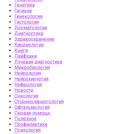
Генетика
Гигиена
Гинекология
Гистология
Дерматология
Диагностика
Здравоохранение
Кардиология
Книги
Лайфхаки
Лучевая диагностика
Микробиология
Нейрология
Нейрохирургия
Нефрология
Новости
Онкология
Оториноларингология
Офтальмология
Первая помощь
Полезное
Профилактика
Психология