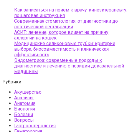
Как записаться на прием к врачу-кинезитерапевту:
пошаговая инструкция
Современная стоматология: от диагностики до
эстетической реставрации
АСИТ: лечение, которое влияет на причину
аллергии на кошек
Медицинские силиконовые трубки: критерии
выбора, биосовместимость и клиническая
эффективность
Эндометриоз: современные подходы к
диагностике и лечению с позиции доказательной
медицины
Рубрики
Акушерство
Анализы
Анатомия
Биология
Болезни
Вопросы
Гастроэнтерология
Гематология