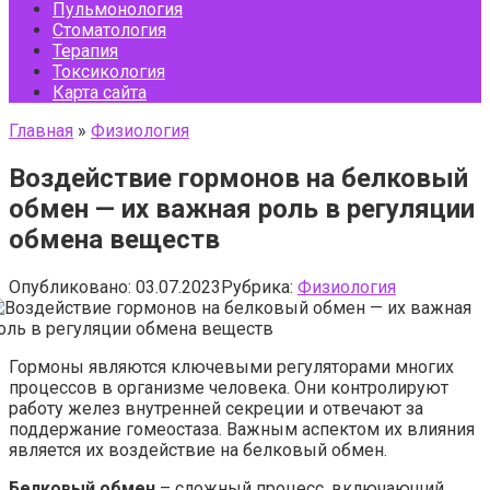
Пульмонология
Стоматология
Терапия
Токсикология
Карта сайта
Главная
»
Физиология
Воздействие гормонов на белковый
обмен — их важная роль в регуляции
обмена веществ
Опубликовано:
03.07.2023
Рубрика:
Физиология
Гормоны являются ключевыми регуляторами многих
процессов в организме человека. Они контролируют
работу желез внутренней секреции и отвечают за
поддержание гомеостаза. Важным аспектом их влияния
является их воздействие на белковый обмен.
Белковый обмен
– сложный процесс, включающий