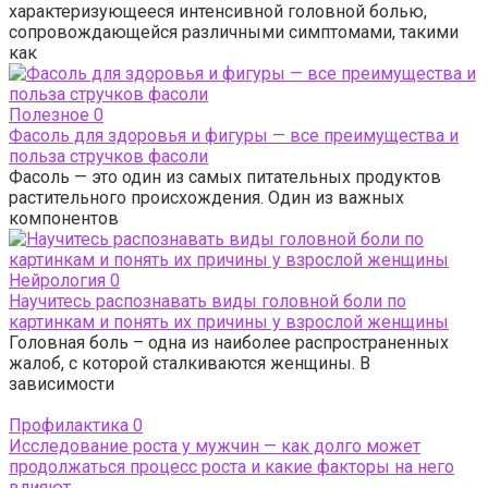
характеризующееся интенсивной головной болью,
сопровождающейся различными симптомами, такими
как
Полезное
0
Фасоль для здоровья и фигуры — все преимущества и
польза стручков фасоли
Фасоль — это один из самых питательных продуктов
растительного происхождения. Один из важных
компонентов
Нейрология
0
Научитесь распознавать виды головной боли по
картинкам и понять их причины у взрослой женщины
Головная боль – одна из наиболее распространенных
жалоб, с которой сталкиваются женщины. В
зависимости
Профилактика
0
Исследование роста у мужчин — как долго может
продолжаться процесс роста и какие факторы на него
влияют