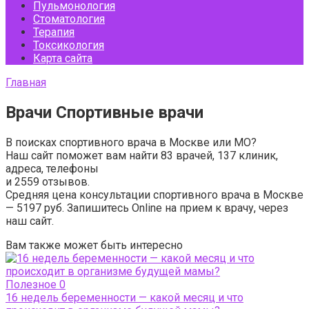
Пульмонология
Стоматология
Терапия
Токсикология
Карта сайта
Главная
Врачи Спортивные врачи
В поисках спортивного врача в Москве или МО?
Наш сайт поможет вам найти
83
врачей,
137
клиник,
адреса, телефоны
и
2559
отзывов.
Средняя цена консультации спортивного врача в Москве
—
5197 руб.
Запишитесь Online на прием к врачу, через
наш сайт.
Вам также может быть интересно
Полезное
0
16 недель беременности — какой месяц и что