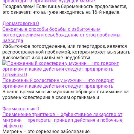
происходит в организме будущей мамы?
Поздравляем! Если ваша беременность продолжается,
это означает, что вы уже находитесь на 16-й неделе.
Дерматология
0
Секретные способы борьбы с избыточным
потоотделением и освобождение от этоq проблемы
навсегда
Избыточное потоотделение, или гипергидроз, является
распространенной проблемой, которая может вызывать
дискомфорт и социальные неудобства.
Термины
0
Пониженный холестерин у мужчин — что говорит
организм и какие действия следует предпринять
В наше время многие мужчины обращают внимание на
уровень холестерина в своем организме и
Фармакология
0
Применение триптанов – эффективное лекарство от
мигрени — препараты, принцип действия и побочные
эффекты
Мигрень – это серьезное заболевание,