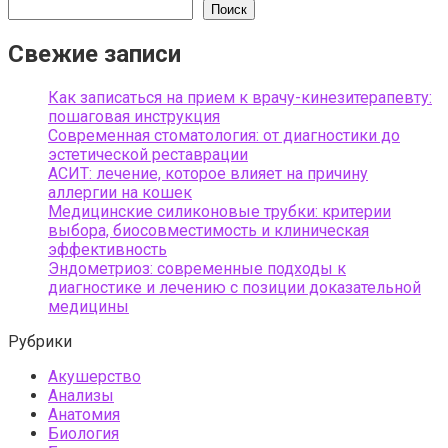
Поиск
Свежие записи
Как записаться на прием к врачу-кинезитерапевту:
пошаговая инструкция
Современная стоматология: от диагностики до
эстетической реставрации
АСИТ: лечение, которое влияет на причину
аллергии на кошек
Медицинские силиконовые трубки: критерии
выбора, биосовместимость и клиническая
эффективность
Эндометриоз: современные подходы к
диагностике и лечению с позиции доказательной
медицины
Рубрики
Акушерство
Анализы
Анатомия
Биология