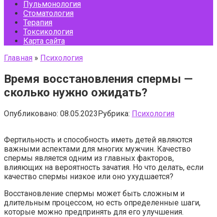
Пульмонология
Стоматология
Терапия
Токсикология
Карта сайта
Главная
»
Психология
Время восстановления спермы —
сколько нужно ожидать?
Опубликовано:
08.05.2023
Рубрика:
Психология
Фертильность и способность иметь детей являются
важными аспектами для многих мужчин. Качество
спермы является одним из главных факторов,
влияющих на вероятность зачатия. Но что делать, если
качество спермы низкое или оно ухудшается?
Восстановление спермы может быть сложным и
длительным процессом, но есть определенные шаги,
которые можно предпринять для его улучшения.