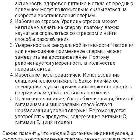
активность, здоровое питание и отказ от вредных
привычек могут положительно сказываться на
скорости восстановления спермы.
Избегание стресса. Уровень стресса может
негативно влиять на сперму, поэтому важно
научиться справляться со стрессом и найти
способы расслабления.
Умеренность в сексуальной активности. Частое и/
или интенсивное применение спермы может
замедлить ее восстановление. Поэтому
рекомендуется умеренность в количестве
половых актов.
Избегание перегрева яичек. Использование
слишком тесного нижнего белья или частое
посещение саун и горячих ванн может повредить
сперму и замедлить ее восстановление.
Правильное питание. Употребление пищи, богатой
витаминами и минералами, способствует
нормализации уровня спермы. Рекомендуется
употреблять продукты, содержащие витамин С,
витамин Е, цинк и селен.
Важно помнить, что каждый организм индивидуален, и
скорость восстановления спермы может отличаться от