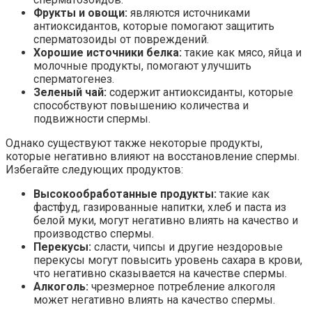
Фрукты и овощи:
являются источниками
антиоксидантов, которые помогают защитить
сперматозоиды от повреждений.
Хорошие источники белка:
такие как мясо, яйца и
молочные продукты, помогают улучшить
сперматогенез.
Зеленый чай:
содержит антиоксиданты, которые
способствуют повышению количества и
подвижности спермы.
Однако существуют также некоторые продукты,
которые негативно влияют на восстановление спермы.
Избегайте следующих продуктов:
Высокообработанные продукты:
такие как
фастфуд, газированные напитки, хлеб и паста из
белой муки, могут негативно влиять на качество и
производство спермы.
Перекусы:
сласти, чипсы и другие нездоровые
перекусы могут повысить уровень сахара в крови,
что негативно сказывается на качестве спермы.
Алкоголь:
чрезмерное потребление алкоголя
может негативно влиять на качество спермы.