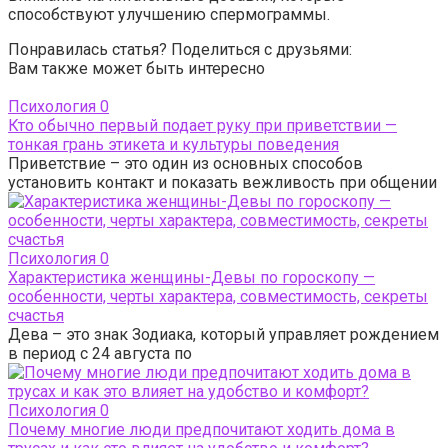
способствуют улучшению спермограммы.
Понравилась статья? Поделиться с друзьями:
Вам также может быть интересно
Психология
0
Кто обычно первый подает руку при приветствии —
тонкая грань этикета и культуры поведения
Приветствие – это один из основных способов
установить контакт и показать вежливость при общении
Психология
0
Характеристика женщины-Девы по гороскопу —
особенности, черты характера, совместимость, секреты
счастья
Дева – это знак Зодиака, который управляет рождением
в период с 24 августа по
Психология
0
Почему многие люди предпочитают ходить дома в