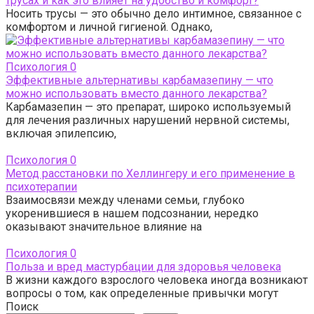
трусах и как это влияет на удобство и комфорт?
Носить трусы — это обычно дело интимное, связанное с
комфортом и личной гигиеной. Однако,
Психология
0
Эффективные альтернативы карбамазепину — что
можно использовать вместо данного лекарства?
Карбамазепин — это препарат, широко используемый
для лечения различных нарушений нервной системы,
включая эпилепсию,
Психология
0
Метод расстановки по Хеллингеру и его применение в
психотерапии
Взаимосвязи между членами семьи, глубоко
укоренившиеся в нашем подсознании, нередко
оказывают значительное влияние на
Психология
0
Польза и вред мастурбации для здоровья человека
В жизни каждого взрослого человека иногда возникают
вопросы о том, как определенные привычки могут
Поиск