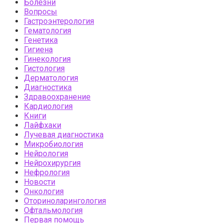
Болезни
Вопросы
Гастроэнтерология
Гематология
Генетика
Гигиена
Гинекология
Гистология
Дерматология
Диагностика
Здравоохранение
Кардиология
Книги
Лайфхаки
Лучевая диагностика
Микробиология
Нейрология
Нейрохирургия
Нефрология
Новости
Онкология
Оториноларингология
Офтальмология
Первая помощь