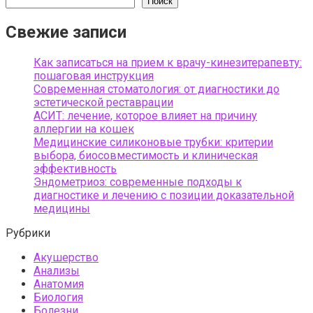
Поиск
Свежие записи
Как записаться на прием к врачу-кинезитерапевту:
пошаговая инструкция
Современная стоматология: от диагностики до
эстетической реставрации
АСИТ: лечение, которое влияет на причину
аллергии на кошек
Медицинские силиконовые трубки: критерии
выбора, биосовместимость и клиническая
эффективность
Эндометриоз: современные подходы к
диагностике и лечению с позиции доказательной
медицины
Рубрики
Акушерство
Анализы
Анатомия
Биология
Болезни