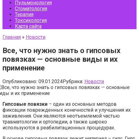
Пульмонология
Стоматология
Терапия
Токсикология
Карта сайта
Главная
»
Новости
Все, что нужно знать о гипсовых
повязках — основные виды и их
применение
Опубликовано:
09.01.2024
Рубрика:
Новости
Гипсовые повязки
– один из основных методов
фиксации поврежденных конечностей и улучшения их
заживления. Они являются неотъемлемой частью
травматологии и ортопедии, а также широко
используются в реабилитационных процедурах.
В основе гипсовых повязок лежит материал – гипс. Гипс