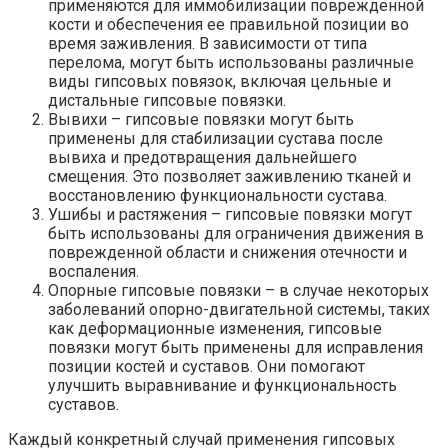
применяются для иммобилизации поврежденной
кости и обеспечения ее правильной позиции во
время заживления. В зависимости от типа
перелома, могут быть использованы различные
виды гипсовых повязок, включая цельные и
дистальные гипсовые повязки.
Вывихи – гипсовые повязки могут быть
применены для стабилизации сустава после
вывиха и предотвращения дальнейшего
смещения. Это позволяет заживлению тканей и
восстановлению функциональности сустава.
Ушибы и растяжения – гипсовые повязки могут
быть использованы для ограничения движения в
поврежденной области и снижения отечности и
воспаления.
Опорные гипсовые повязки – в случае некоторых
заболеваний опорно-двигательной системы, таких
как деформационные изменения, гипсовые
повязки могут быть применены для исправления
позиции костей и суставов. Они помогают
улучшить выравнивание и функциональность
суставов.
Каждый конкретный случай применения гипсовых