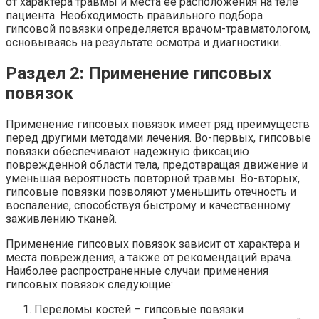
от характера травмы и места ее расположения на теле
пациента. Необходимость правильного подбора
гипсовой повязки определяется врачом-травматологом,
основываясь на результате осмотра и диагностики.
Раздел 2: Применение гипсовых
повязок
Применение гипсовых повязок имеет ряд преимуществ
перед другими методами лечения. Во-первых, гипсовые
повязки обеспечивают надежную фиксацию
поврежденной области тела, предотвращая движение и
уменьшая вероятность повторной травмы. Во-вторых,
гипсовые повязки позволяют уменьшить отечность и
воспаление, способствуя быстрому и качественному
заживлению тканей.
Применение гипсовых повязок зависит от характера и
места повреждения, а также от рекомендаций врача.
Наиболее распространенные случаи применения
гипсовых повязок следующие:
Переломы костей – гипсовые повязки