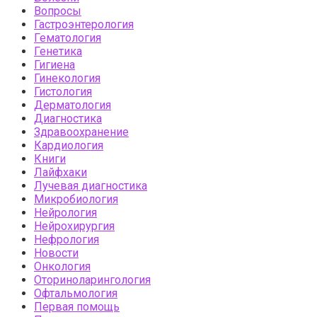
Вопросы
Гастроэнтерология
Гематология
Генетика
Гигиена
Гинекология
Гистология
Дерматология
Диагностика
Здравоохранение
Кардиология
Книги
Лайфхаки
Лучевая диагностика
Микробиология
Нейрология
Нейрохирургия
Нефрология
Новости
Онкология
Оториноларингология
Офтальмология
Первая помощь