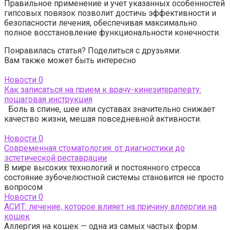
Правильное применение и учет указанных особенностей
гипсовых повязок позволит достичь эффективности и
безопасности лечения, обеспечивая максимально
полное восстановление функциональности конечности.
Понравилась статья? Поделиться с друзьями:
Вам также может быть интересно
Новости
0
Как записаться на прием к врачу-кинезитерапевту:
пошаговая инструкция
Боль в спине, шее или суставах значительно снижает
качество жизни, мешая повседневной активности.
Новости
0
Современная стоматология: от диагностики до
эстетической реставрации
В мире высоких технологий и постоянного стресса
состояние зубочелюстной системы становится не просто
вопросом
Новости
0
АСИТ: лечение, которое влияет на причину аллергии на
кошек
Аллергия на кошек — одна из самых частых форм