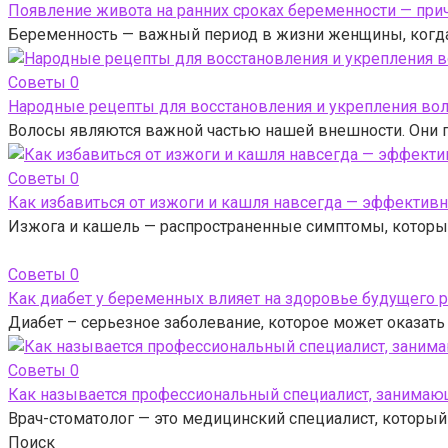
Появление живота на ранних сроках беременности — пр
Беременность — важный период в жизни женщины, когда 
Советы
0
Народные рецепты для восстановления и укрепления во
Волосы являются важной частью нашей внешности. Они п
Советы
0
Как избавиться от изжоги и кашля навсегда — эффектив
Изжога и кашель — распространенные симптомы, которые
Советы
0
Как диабет у беременных влияет на здоровье будущего 
Диабет – серьезное заболевание, которое может оказать
Советы
0
Как называется профессиональный специалист, занимающ
Врач-стоматолог — это медицинский специалист, который
Поиск