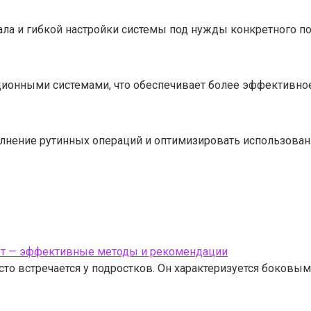
а и гибкой настройки системы под нужды конкретного по
ционными системами, что обеспечивает более эффективно
нение рутинных операций и оптимизировать использовани
лет — эффективные методы и рекомендации
сто встречается у подростков. Он характеризуется боковы