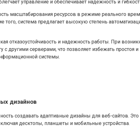
егчает управление и обеспечивает надежность и гибкость
сть масштабирования ресурсов в режиме реального време
е того, система предлагает высокую степень автоматизац
 отказоустойчивость и надежность работы. При возникно
ту с другими серверами, что позволяет избежать простоя 
информационной системы.
ных дизайнов
ность создавать адаптивные дизайны для веб-сайтов. Это 
 включая десктопы, планшеты и мобильные устройства.