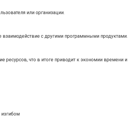
льзователя или организации.
е взаимодействие с другими программными продуктами.
е ресурсов, что в итоге приводит к экономии времени и
м изгибом