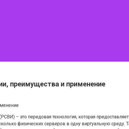
ции, преимущества и применение
(РСВИ) – это передовая технология, которая предоставля
сколько физических серверов в одну виртуальную среду. 