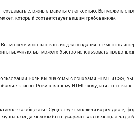
т создавать сложные макеты с легкостью. Вы можете опре
макет, который соответствует вашим требованиям.
Вы можете использовать их для создания элементов интер
оненты вручную, вы можете быстро использовать предопре
пользовании. Если вы знакомы с основами HTML и CSS, вы
обавьте классы Рсви к вашему HTML-коду, и вы готовы к р
тивное сообщество. Существует множество ресурсов, фор
му вы всегда можете быть уверены, что помощь всегда бу