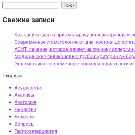
Поиск
Свежие записи
Как записаться на прием к врачу-кинезитерапевту: 
Современная стоматология: от диагностики до эсте
АСИТ: лечение, которое влияет на причину аллергии
Медицинские силиконовые трубки: критерии выбора
Эндометриоз: современные подходы к диагностике
Рубрики
Акушерство
Анализы
Анатомия
Биология
Болезни
Вопросы
Гастроэнтерология