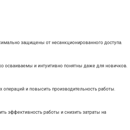
имально защищены от несанкционированного доступа.
ко осваиваемы и интуитивно понятны даже для новичков.
х операций и повысить производительность работы.
ть эффективность работы и снизить затраты на