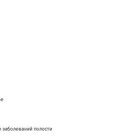
ье
е заболеваний полости