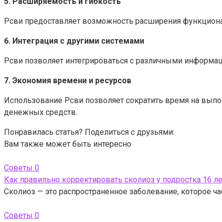
5. Расширяемость и гибкость
Рсви предоставляет возможность расширения функционал
6. Интеграция с другими системами
Рсви позволяет интегрироваться с различными информа
7. Экономия времени и ресурсов
Использование Рсви позволяет сократить время на выпол
денежных средств.
Понравилась статья? Поделиться с друзьями:
Вам также может быть интересно
Советы
0
Как правильно корректировать сколиоз у подростка 16 
Сколиоз — это распространенное заболевание, которое ча
Советы
0