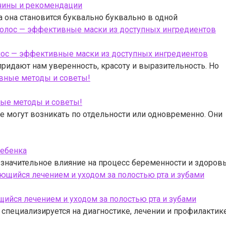
ичины и рекомендации
она становится буквально буквально в одной
лос — эффективные маски из доступных ингредиентов
ридают нам уверенность, красоту и выразительность. Но
ные методы и советы!
 могут возникать по отдельности или одновременно. Они
ребенка
 значительное влияние на процесс беременности и здоров
ийся лечением и уходом за полостью рта и зубами
 специализируется на диагностике, лечении и профилактик