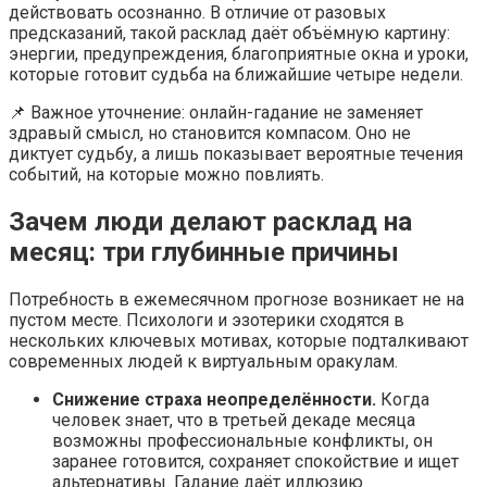
действовать осознанно. В отличие от разовых
предсказаний, такой расклад даёт объёмную картину:
энергии, предупреждения, благоприятные окна и уроки,
которые готовит судьба на ближайшие четыре недели.
📌 Важное уточнение: онлайн-гадание не заменяет
здравый смысл, но становится компасом. Оно не
диктует судьбу, а лишь показывает вероятные течения
событий, на которые можно повлиять.
Зачем люди делают расклад на
месяц: три глубинные причины
Потребность в ежемесячном прогнозе возникает не на
пустом месте. Психологи и эзотерики сходятся в
нескольких ключевых мотивах, которые подталкивают
современных людей к виртуальным оракулам.
Снижение страха неопределённости.
Когда
человек знает, что в третьей декаде месяца
возможны профессиональные конфликты, он
заранее готовится, сохраняет спокойствие и ищет
альтернативы. Гадание даёт иллюзию