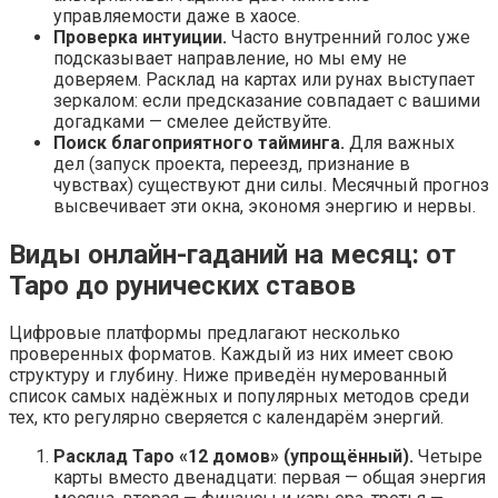
управляемости даже в хаосе.
Проверка интуиции.
Часто внутренний голос уже
подсказывает направление, но мы ему не
доверяем. Расклад на картах или рунах выступает
зеркалом: если предсказание совпадает с вашими
догадками — смелее действуйте.
Поиск благоприятного тайминга.
Для важных
дел (запуск проекта, переезд, признание в
чувствах) существуют дни силы. Месячный прогноз
высвечивает эти окна, экономя энергию и нервы.
Виды онлайн-гаданий на месяц: от
Таро до рунических ставов
Цифровые платформы предлагают несколько
проверенных форматов. Каждый из них имеет свою
структуру и глубину. Ниже приведён нумерованный
список самых надёжных и популярных методов среди
тех, кто регулярно сверяется с календарём энергий.
Расклад Таро «12 домов» (упрощённый).
Четыре
карты вместо двенадцати: первая — общая энергия