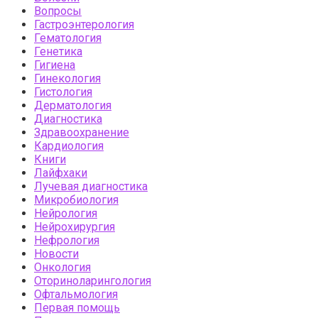
Вопросы
Гастроэнтерология
Гематология
Генетика
Гигиена
Гинекология
Гистология
Дерматология
Диагностика
Здравоохранение
Кардиология
Книги
Лайфхаки
Лучевая диагностика
Микробиология
Нейрология
Нейрохирургия
Нефрология
Новости
Онкология
Оториноларингология
Офтальмология
Первая помощь