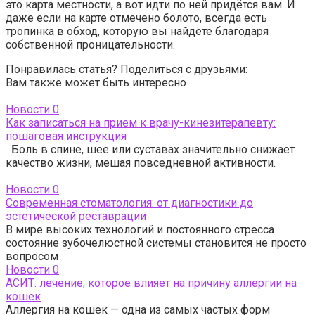
это карта местности, а вот идти по ней придётся вам. И
даже если на карте отмечено болото, всегда есть
тропинка в обход, которую вы найдёте благодаря
собственной проницательности.
Понравилась статья? Поделиться с друзьями:
Вам также может быть интересно
Новости
0
Как записаться на прием к врачу-кинезитерапевту:
пошаговая инструкция
Боль в спине, шее или суставах значительно снижает
качество жизни, мешая повседневной активности.
Новости
0
Современная стоматология: от диагностики до
эстетической реставрации
В мире высоких технологий и постоянного стресса
состояние зубочелюстной системы становится не просто
вопросом
Новости
0
АСИТ: лечение, которое влияет на причину аллергии на
кошек
Аллергия на кошек — одна из самых частых форм