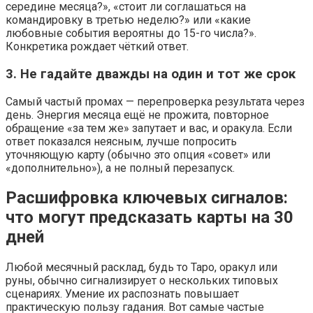
середине месяца?», «стоит ли соглашаться на
командировку в третью неделю?» или «какие
любовные события вероятны до 15-го числа?».
Конкретика рождает чёткий ответ.
3. Не гадайте дважды на один и тот же срок
Самый частый промах — перепроверка результата через
день. Энергия месяца ещё не прожита, повторное
обращение «за тем же» запутает и вас, и оракула. Если
ответ показался неясным, лучше попросить
уточняющую карту (обычно это опция «совет» или
«дополнительно»), а не полный перезапуск.
Расшифровка ключевых сигналов:
что могут предсказать карты на 30
дней
Любой месячный расклад, будь то Таро, оракул или
руны, обычно сигнализирует о нескольких типовых
сценариях. Умение их распознать повышает
практическую пользу гадания. Вот самые частые