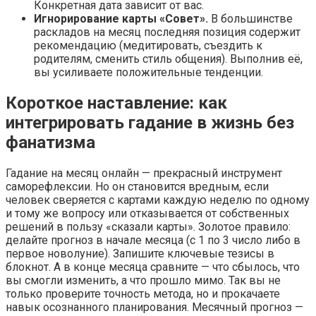
Конкретная дата зависит от вас.
Игнорирование карты «Совет».
В большинстве
раскладов на месяц последняя позиция содержит
рекомендацию (медитировать, съездить к
родителям, сменить стиль общения). Выполнив её,
вы усиливаете положительные тенденции.
Короткое наставление: как
интегрировать гадание в жизнь без
фанатизма
Гадание на месяц онлайн — прекрасный инструмент
саморефлексии. Но он становится вредным, если
человек сверяется с картами каждую неделю по одному
и тому же вопросу или отказывается от собственных
решений в пользу «сказали карты». Золотое правило:
делайте прогноз в начале месяца (с 1 по 3 число либо в
первое новолуние). Запишите ключевые тезисы в
блокнот. А в конце месяца сравните — что сбылось, что
вы смогли изменить, а что прошло мимо. Так вы не
только проверите точность метода, но и прокачаете
навык осознанного планирования. Месячный прогноз —