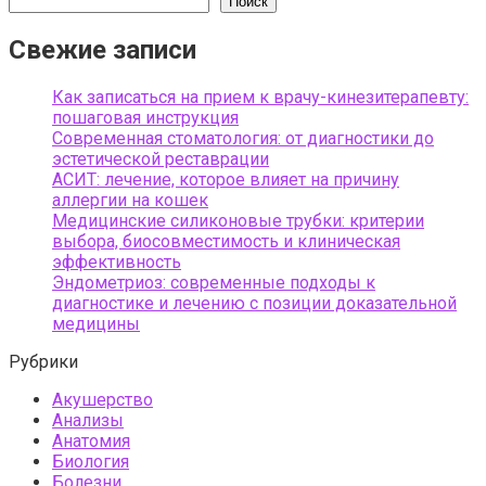
Поиск
Свежие записи
Как записаться на прием к врачу-кинезитерапевту:
пошаговая инструкция
Современная стоматология: от диагностики до
эстетической реставрации
АСИТ: лечение, которое влияет на причину
аллергии на кошек
Медицинские силиконовые трубки: критерии
выбора, биосовместимость и клиническая
эффективность
Эндометриоз: современные подходы к
диагностике и лечению с позиции доказательной
медицины
Рубрики
Акушерство
Анализы
Анатомия
Биология
Болезни