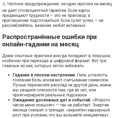
⚠️ Честное предупреждение: ни один прогноз на месяц
не даёт стопроцентной гарантии. Если карты
предвещают трудности — это не приговор, а
приглашение подготовиться. Если сулят успех — не
расслабляйтесь: везение любит активных.
Распространённые ошибки при
онлайн-гадании на месяц
Даже опытные практики иногда попадают в ловушки,
особенно при переходе в цифровой формат. Вот три
главные из них, которых легко избежать.
Гадание в плохом настроении.
Гнев, усталость,
головная боль искажают считывание символов.
Лучше перенесите расклад на другой день, иначе
вы увидите опасности там, где их нет, или
проигнорируете реальные подсказки.
Ожидание дословных дат и событий.
«Второго
числа меня повысят» — так не работает. Энергия
месяца говорит о трендах: «вероятен карьерный
рост при условии, что вы возьмёте инициативу».