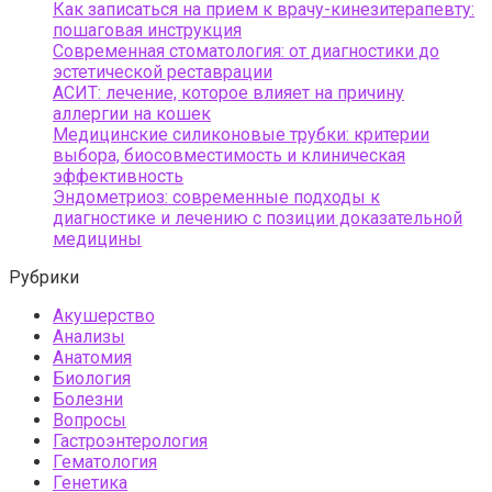
Как записаться на прием к врачу-кинезитерапевту:
пошаговая инструкция
Современная стоматология: от диагностики до
эстетической реставрации
АСИТ: лечение, которое влияет на причину
аллергии на кошек
Медицинские силиконовые трубки: критерии
выбора, биосовместимость и клиническая
эффективность
Эндометриоз: современные подходы к
диагностике и лечению с позиции доказательной
медицины
Рубрики
Акушерство
Анализы
Анатомия
Биология
Болезни
Вопросы
Гастроэнтерология
Гематология
Генетика