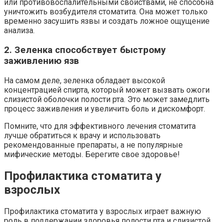
или противовоспалительными свойствами, не способна
уничтожить возбудителя стоматита. Она может только
временно засушить язвы и создать ложное ощущение
анализа.
2. Зеленка способствует быстрому
заживлению язв
На самом деле, зеленка обладает высокой
концентрацией спирта, который может вызвать ожоги
слизистой оболочки полости рта. Это может замедлить
процесс заживления и увеличить боль и дискомфорт.
Помните, что для эффективного лечения стоматита
лучше обратиться к врачу и использовать
рекомендованные препараты, а не популярные
мифические методы. Берегите свое здоровье!
Профилактика стоматита у
взрослых
Профилактика стоматита у взрослых играет важную
роль в поддержании здоровья полости рта и слизистой