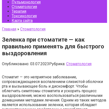
Пульмонология
Стоматология
Терапия
Токсикология
Карта сайта
Главная
»
Стоматология
Зеленка при стоматите — как
правильно применять для быстрого
выздоровления
Опубликовано:
03.07.2023
Рубрика:
Стоматология
Стоматит — это неприятное заболевание,
сопровождающееся воспалением слизистой оболочки
рта и вызывающее боль и дискомфорт. Чтобы
облегчить симптомы стоматита и ускорить процесс
выздоровления, можно воспользоваться различными
домашними методами лечения. Одним из таких методов
является использование зеленки, которая обладает