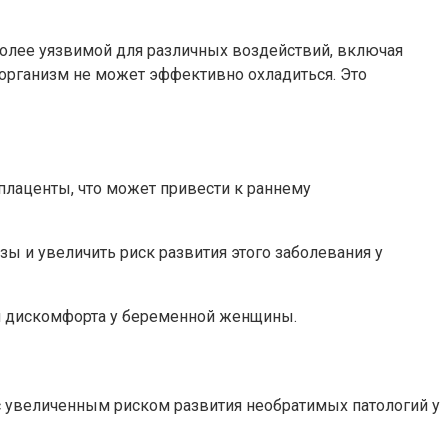
более уязвимой для различных воздействий, включая
 организм не может эффективно охладиться. Это
лаценты, что может привести к раннему
ы и увеличить риск развития этого заболевания у
и и дискомфорта у беременной женщины.
 увеличенным риском развития необратимых патологий у