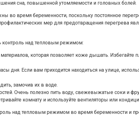
удшения сна, повышенной утомляемости и головных болей.
ны во время беременности, поскольку постоянное перегр
ие профилактических мер для предотвращения перегрева я
ь контроль над тепловым режимом:
материалов, которая позволяет коже дышать. Избегайте 
сы дня. Если вам приходится находиться на улице, исполь
ить, замочив их в воде.
стей. Очень полезно пить воду, свежевыжатые соки и фр
тривайте комнату и используйте вентиляторы или кондиц
троль над тепловым режимом во время беременности и п