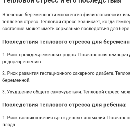
Тепловой стресс и его последствия
В течение беременности множество физиологических изм
тепловой стресс. Тепловой стресс возникает, когда тем
состояние может иметь серьезные последствия для бер
Последствия теплового стресса для беремен
1. Риск преждевременных родов. Повышенная температур
родоразрешению.
2. Риск развития гестационного сахарного диабета. Теп
беременной.
3. Ухудшение общего самочувствия. Тепловой стресс мож
Последствия теплового стресса для ребенка:
1. Риск возникновения врожденных аномалий. Повышенн
плода.