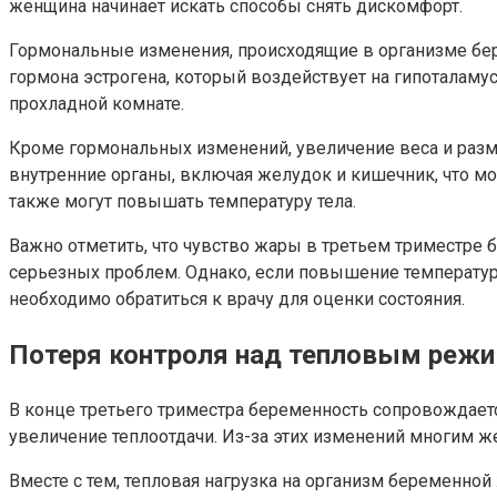
женщина начинает искать способы снять дискомфорт.
Гормональные изменения, происходящие в организме бе
гормона эстрогена, который воздействует на гипоталаму
прохладной комнате.
Кроме гормональных изменений, увеличение веса и раз
внутренние органы, включая желудок и кишечник, что 
также могут повышать температуру тела.
Важно отметить, что чувство жары в третьем триместре 
серьезных проблем. Однако, если повышение температур
необходимо обратиться к врачу для оценки состояния.
Потеря контроля над тепловым реж
В конце третьего триместра беременность сопровождает
увеличение теплоотдачи. Из-за этих изменений многим 
Вместе с тем, тепловая нагрузка на организм беременн