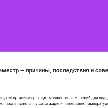
риместр — причины, последствия и сов
огда ее организм проходит множество изменений для под
енности является чувство жары и повышение температуры