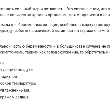
вать сильный жар и потливость. Это связано с тем, что о
иченное количество крови в организме может привести к 
мом для беременных женщин, особенно в жаркую погоду. Д
одежду, избегать физической активности в периоды самой
альной частью беременности и в большинстве случаев не п
имптомами, такими как головокружение, то обратитесь к 
ар:
ркуляцию воздуха.
териалов.
ысокой температуры.
я увлажненными.
 прямом солнце.