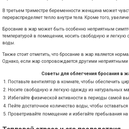
В третьем триместре беременности женщина может чувство
перераспределяет тепло внутри тела. Кроме того, увел
Бросание в жар может быть особенно неприятным симпто
температурой в помещении, носить свободную и легкую 
воды.
Также стоит отметить, что бросание в жар является норм
Однако, если жар сопровождается другими неприятными с
Советы для облегчения бросания в ж
1. Поставьте вентилятор в комнате, чтобы обеспечить ци
2. Носите свободную и легкую одежду из натуральных ма
3. Избегайте физической активности в периоды самой в
4. Пейте достаточное количество воды, чтобы оставатьс
5. Проветривайте помещение и избегайте пребывания на