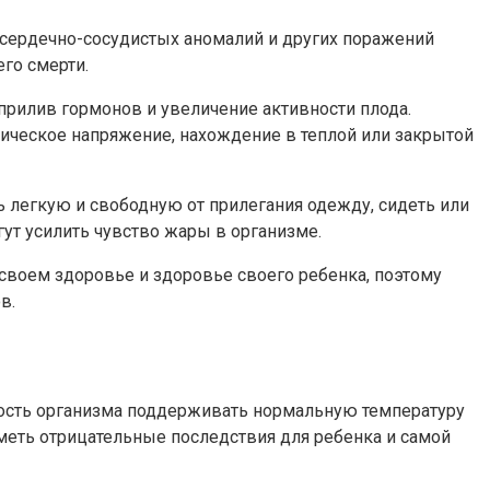
 сердечно-сосудистых аномалий и других поражений
го смерти.
прилив гормонов и увеличение активности плода.
зическое напряжение, нахождение в теплой или закрытой
 легкую и свободную от прилегания одежду, сидеть или
ут усилить чувство жары в организме.
 своем здоровье и здоровье своего ребенка, поэтому
в.
ность организма поддерживать нормальную температуру
меть отрицательные последствия для ребенка и самой