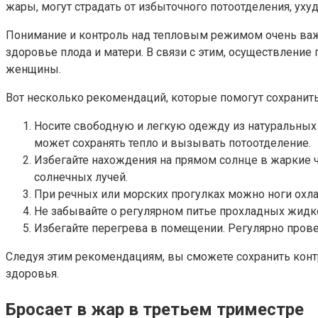
жары, могут страдать от избыточного потоотделения, ух
Понимание и контроль над тепловым режимом очень важ
здоровье плода и матери. В связи с этим, осуществлен
женщины.
Вот несколько рекомендаций, которые помогут сохранит
Носите свободную и легкую одежду из натуральных 
может сохранять тепло и вызывать потоотделение.
Избегайте нахождения на прямом солнце в жаркие ча
солнечных лучей.
При речных или морских прогулках можно ноги охлад
Не забывайте о регулярном питье прохладных жидко
Избегайте перегрева в помещении. Регулярно прове
Следуя этим рекомендациям, вы сможете сохранить кон
здоровья.
Бросает в жар в третьем триместре