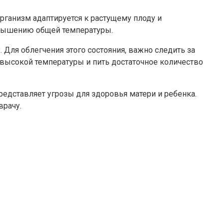
рганизм адаптируется к растущему плоду и
повышению общей температуры.
ля облегчения этого состояния, важно следить за
 высокой температуры и пить достаточное количество
редставляет угрозы для здоровья матери и ребенка.
врачу.