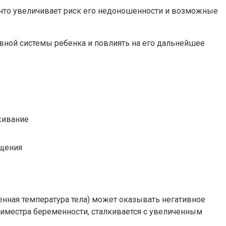
 что увеличивает риск его недоношенности и возможные
вной системы ребенка и повлиять на его дальнейшее
живание
ещения
нная температура тела) может оказывать негативное
риместра беременности, сталкивается с увеличенным