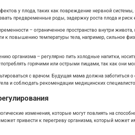
ектов у плода, таких как повреждение нервной системы,
вать предвременные роды, задержку роста плода и риск е
ременности – ограниченное пространство внутри живота, 
сти к повышению температуры тела, например, сильное фи
ию организма – регулярно пить холодные напитки, носить
потреблять горячими или острыми пищами, так как они мог
льтироваться с врачом. Будущая мама должна заботиться о
тела и соблюдать рекомендации медицинских специалисто
регулирования
огические изменения, которые могут повлиять на способ
 может привести к перегреву организма, который может и