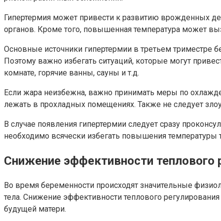
Гипертермия может привести к развитию врожденных деф
органов. Кроме того, повышенная температура может выз
Основные источники гипертермии в третьем триместре бе
Поэтому важно избегать ситуаций, которые могут приве
комнате, горячие ванны, сауны и т.д.
Если жара неизбежна, важно принимать меры по охлажден
лежать в прохладных помещениях. Также не следует злоу
В случае появления гипертермии следует сразу проконсу
необходимо всячески избегать повышения температуры 
Снижение эффективности теплового 
Во время беременности происходят значительные физиол
тела. Снижение эффективности теплового регулирования
будущей матери.