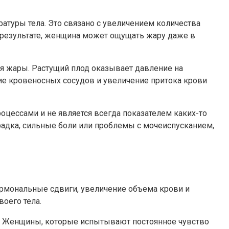
туры тела. Это связано с увеличением количества
В результате, женщина может ощущать жару даже в
 жары. Растущий плод оказывает давление на
е кровеносных сосудов и увеличение притока крови
цессами и не является всегда показателем каких-то
адка, сильные боли или проблемы с мочеиспусканием,
ормональные сдвиги, увеличение объема крови и
оего тела.
е. Женщины, которые испытывают постоянное чувство