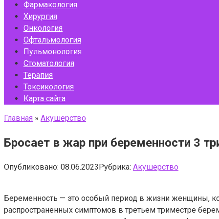
Фармакология
Хирургия
Онкология
Офтальмология
Пульмонология
Стоматология
Терапия
Токсикология
Карта сайта
Главная
»
Акушерство
Бросает в жар при беременности 3 т
Опубликовано:
08.06.2023
Рубрика:
Акушерство
Беременность — это особый период в жизни женщины, к
распространенных симптомов в третьем триместре берем