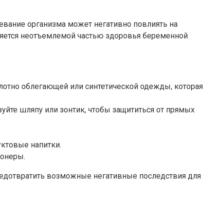
евание организма может негативно повлиять на
вляется неотъемлемой частью здоровья беременной
плотно облегающей или синтетической одежды, которая
зуйте шляпу или зонтик, чтобы защититься от прямых
уктовые напитки.
ионеры.
редотвратить возможные негативные последствия для