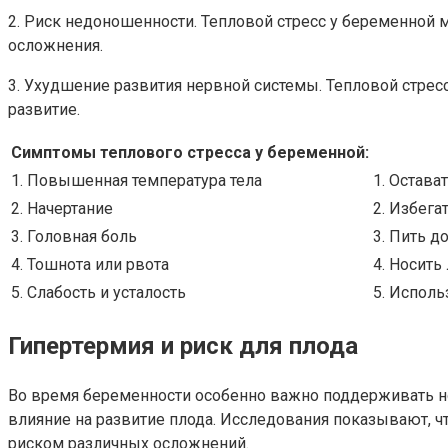
2. Риск недоношенности. Тепловой стресс у беременной
осложнения.
3. Ухудшение развития нервной системы. Тепловой стрес
развитие.
Симптомы теплового стресса у беременной:
1. Повышенная температура тела
1. Остав
2. Начертание
2. Избега
3. Головная боль
3. Пить д
4. Тошнота или рвота
4. Носить
5. Слабость и усталость
5. Испол
Гипертермия и риск для плода
Во время беременности особенно важно поддерживать но
влияние на развитие плода. Исследования показывают, 
риском различных осложнений.