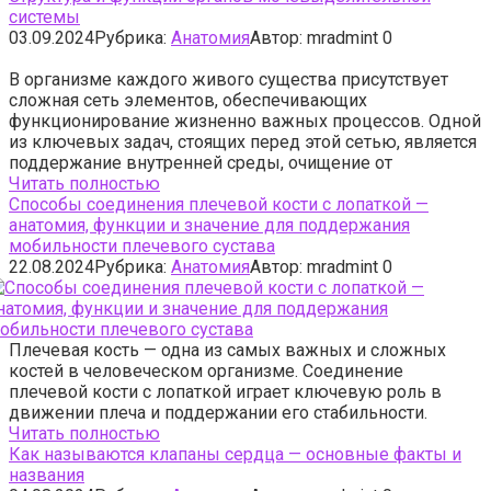
системы
03.09.2024
Рубрика:
Анатомия
Автор:
mradmint
0
В организме каждого живого существа присутствует
сложная сеть элементов, обеспечивающих
функционирование жизненно важных процессов. Одной
из ключевых задач, стоящих перед этой сетью, является
поддержание внутренней среды, очищение от
Читать полностью
Способы соединения плечевой кости с лопаткой —
анатомия, функции и значение для поддержания
мобильности плечевого сустава
22.08.2024
Рубрика:
Анатомия
Автор:
mradmint
0
Плечевая кость — одна из самых важных и сложных
костей в человеческом организме. Соединение
плечевой кости с лопаткой играет ключевую роль в
движении плеча и поддержании его стабильности.
Читать полностью
Как называются клапаны сердца — основные факты и
названия