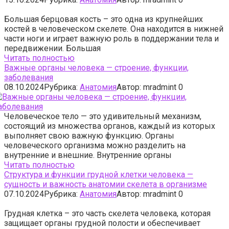
Большая берцовая кость – это одна из крупнейших
костей в человеческом скелете. Она находится в нижней
части ноги и играет важную роль в поддержании тела и
передвижении. Большая
Читать полностью
Важные органы человека — строение, функции,
заболевания
08.10.2024
Рубрика:
Анатомия
Автор:
mradmint
0
Человеческое тело — это удивительный механизм,
состоящий из множества органов, каждый из которых
выполняет свою важную функцию. Органы
человеческого организма можно разделить на
внутренние и внешние. Внутренние органы
Читать полностью
Структура и функции грудной клетки человека —
сущность и важность анатомии скелета в организме
07.10.2024
Рубрика:
Анатомия
Автор:
mradmint
0
Грудная клетка – это часть скелета человека, которая
защищает органы грудной полости и обеспечивает