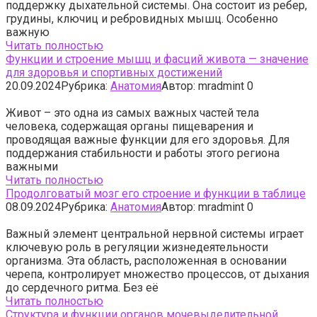
поддержку дыхательной системы. Она состоит из ребер,
грудины, ключиц и ребровидных мышц. Особенно
важную
Читать полностью
Функции и строение мышц и фасций живота — значение
для здоровья и спортивных достижений
20.09.2024
Рубрика:
Анатомия
Автор:
mradmint
0
Живот – это одна из самых важных частей тела
человека, содержащая органы пищеварения и
проводящая важные функции для его здоровья. Для
поддержания стабильности и работы этого региона
важными
Читать полностью
Продолговатый мозг его строение и функции в таблице
08.09.2024
Рубрика:
Анатомия
Автор:
mradmint
0
Важный элемент центральной нервной системы играет
ключевую роль в регуляции жизнедеятельности
организма. Эта область, расположенная в основании
черепа, контролирует множество процессов, от дыхания
до сердечного ритма. Без её
Читать полностью
Структура и функции органов мочевыделительной