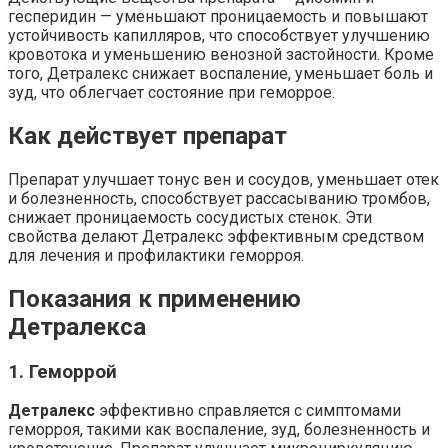
гесперидин — уменьшают проницаемость и повышают
устойчивость капилляров, что способствует улучшению
кровотока и уменьшению венозной застойности. Кроме
того, Детралекс снижает воспаление, уменьшает боль и
зуд, что облегчает состояние при геморрое.
Как действует препарат
Препарат улучшает тонус вен и сосудов, уменьшает отек
и болезненность, способствует рассасыванию тромбов,
снижает проницаемость сосудистых стенок. Эти
свойства делают Детралекс эффективным средством
для лечения и профилактики геморроя.
Показания к применению
Детралекса
1. Геморрой
Детралекс
эффективно справляется с симптомами
геморроя, такими как воспаление, зуд, болезненность и