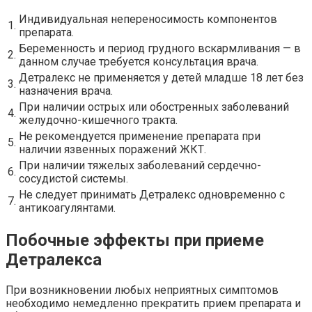
Индивидуальная непереносимость компонентов
1.
препарата.
Беременность и период грудного вскармливания — в
2.
данном случае требуется консультация врача.
Детралекс не применяется у детей младше 18 лет без
3.
назначения врача.
При наличии острых или обостренных заболеваний
4.
желудочно-кишечного тракта.
Не рекомендуется применение препарата при
5.
наличии язвенных поражений ЖКТ.
При наличии тяжелых заболеваний сердечно-
6.
сосудистой системы.
Не следует принимать Детралекс одновременно с
7.
антикоагулянтами.
Побочные эффекты при приеме
Детралекса
При возникновении любых неприятных симптомов
необходимо немедленно прекратить прием препарата и