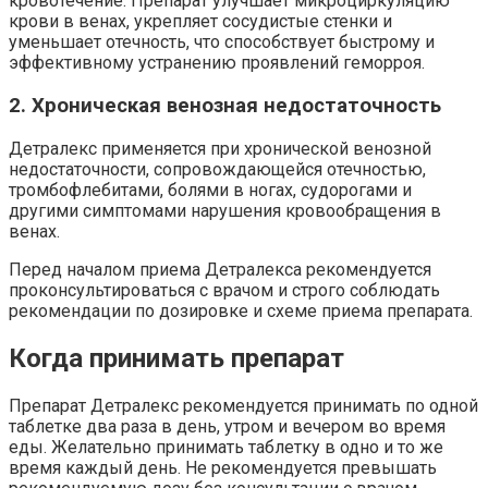
кровотечение. Препарат улучшает микроциркуляцию
крови в венах, укрепляет сосудистые стенки и
уменьшает отечность, что способствует быстрому и
эффективному устранению проявлений геморроя.
2. Хроническая венозная недостаточность
Детралекс применяется при хронической венозной
недостаточности, сопровождающейся отечностью,
тромбофлебитами, болями в ногах, судорогами и
другими симптомами нарушения кровообращения в
венах.
Перед началом приема Детралекса рекомендуется
проконсультироваться с врачом и строго соблюдать
рекомендации по дозировке и схеме приема препарата.
Когда принимать препарат
Препарат Детралекс рекомендуется принимать по одной
таблетке два раза в день, утром и вечером во время
еды. Желательно принимать таблетку в одно и то же
время каждый день. Не рекомендуется превышать