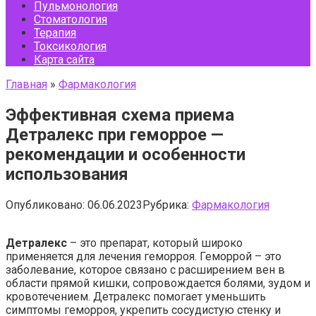
Пульмонология
Стоматология
Терапия
Токсикология
Карта сайта
Главная
»
Фармакология
Эффективная схема приема
Детралекс при геморрое —
рекомендации и особенности
использования
Опубликовано:
06.06.2023
Рубрика:
Фармакология
Детралекс
– это препарат, который широко
применяется для лечения геморроя. Геморрой – это
заболевание, которое связано с расширением вен в
области прямой кишки, сопровождается болями, зудом и
кровотечением. Детралекс помогает уменьшить
симптомы геморроя, укрепить сосудистую стенку и