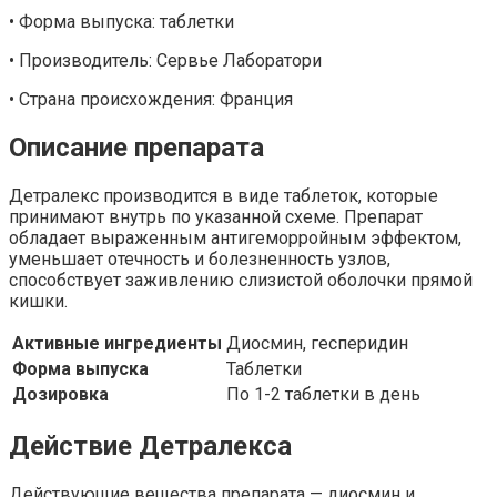
• Форма выпуска: таблетки
• Производитель: Сервье Лаборатори
• Страна происхождения: Франция
Описание препарата
Детралекс производится в виде таблеток, которые
принимают внутрь по указанной схеме. Препарат
обладает выраженным антигеморройным эффектом,
уменьшает отечность и болезненность узлов,
способствует заживлению слизистой оболочки прямой
кишки.
Активные ингредиенты
Диосмин, гесперидин
Форма выпуска
Таблетки
Дозировка
По 1-2 таблетки в день
Действие Детралекса
Действующие вещества препарата — диосмин и