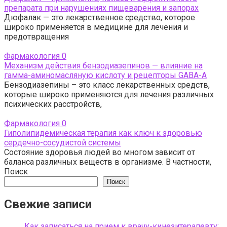
препарата при нарушениях пищеварения и запорах
Дюфалак — это лекарственное средство, которое
широко применяется в медицине для лечения и
предотвращения
Фармакология
0
Механизм действия бензодиазепинов — влияние на
гамма-аминомасляную кислоту и рецепторы GABA-А
Бензодиазепины – это класс лекарственных средств,
которые широко применяются для лечения различных
психических расстройств,
Фармакология
0
Гиполипидемическая терапия как ключ к здоровью
сердечно-сосудистой системы
Состояние здоровья людей во многом зависит от
баланса различных веществ в организме. В частности,
Поиск
Поиск
Свежие записи
Как записаться на прием к врачу-кинезитерапевту: