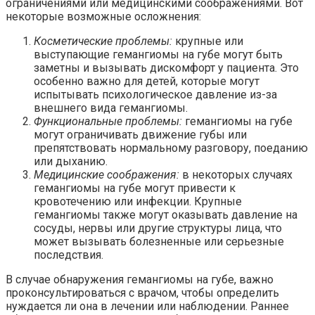
ограничениями или медицинскими соображениями. Вот
некоторые возможные осложнения:
Косметические проблемы:
крупные или
выступающие гемангиомы на губе могут быть
заметны и вызывать дискомфорт у пациента. Это
особенно важно для детей, которые могут
испытывать психологическое давление из-за
внешнего вида гемангиомы.
Функциональные проблемы:
гемангиомы на губе
могут ограничивать движение губы или
препятствовать нормальному разговору, поеданию
или дыханию.
Медицинские соображения:
в некоторых случаях
гемангиомы на губе могут привести к
кровотечению или инфекции. Крупные
гемангиомы также могут оказывать давление на
сосуды, нервы или другие структуры лица, что
может вызывать болезненные или серьезные
последствия.
В случае обнаружения гемангиомы на губе, важно
проконсультироваться с врачом, чтобы определить
нуждается ли она в лечении или наблюдении. Раннее