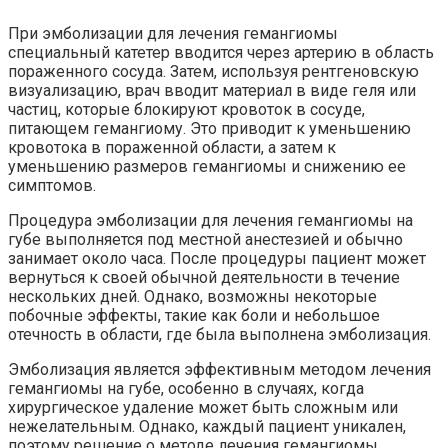
При эмболизации для лечения гемангиомы
специальный катетер вводится через артерию в область
пораженного сосуда. Затем, используя рентгеновскую
визуализацию, врач вводит материал в виде геля или
частиц, которые блокируют кровоток в сосуде,
питающем гемангиому. Это приводит к уменьшению
кровотока в пораженной области, а затем к
уменьшению размеров гемангиомы и снижению ее
симптомов.
Процедура эмболизации для лечения гемангиомы на
губе выполняется под местной анестезией и обычно
занимает около часа. После процедуры пациент может
вернуться к своей обычной деятельности в течение
нескольких дней. Однако, возможны некоторые
побочные эффекты, такие как боли и небольшое
отечность в области, где была выполнена эмболизация.
Эмболизация является эффективным методом лечения
гемангиомы на губе, особенно в случаях, когда
хирургическое удаление может быть сложным или
нежелательным. Однако, каждый пациент уникален,
поэтому решение о методе лечения гемангиомы