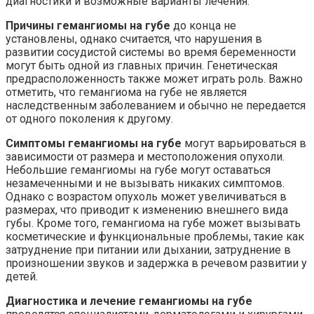
диагностики и возможные варианты лечения.
Причины гемангиомы на губе
до конца не
установлены, однако считается, что нарушения в
развитии сосудистой системы во время беременности
могут быть одной из главных причин. Генетическая
предрасположенность также может играть роль. Важно
отметить, что гемангиома на губе не является
наследственным заболеванием и обычно не передается
от одного поколения к другому.
Симптомы гемангиомы на губе
могут варьироваться в
зависимости от размера и местоположения опухоли.
Небольшие гемангиомы на губе могут оставаться
незамеченными и не вызывать никаких симптомов.
Однако с возрастом опухоль может увеличиваться в
размерах, что приводит к изменению внешнего вида
губы. Кроме того, гемангиома на губе может вызывать
косметические и функциональные проблемы, такие как
затруднение при питании или дыхании, затруднение в
произношении звуков и задержка в речевом развитии у
детей.
Диагностика и лечение гемангиомы на губе