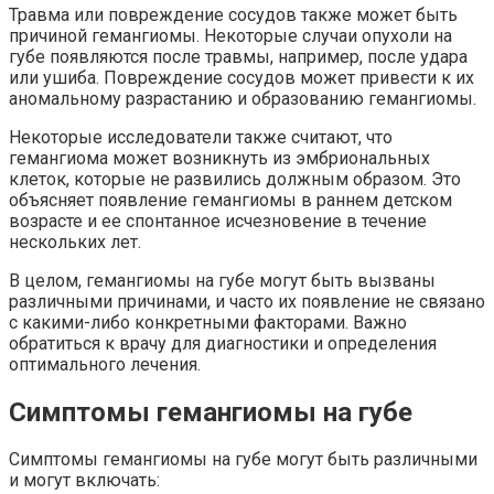
Травма или повреждение сосудов также может быть
причиной гемангиомы. Некоторые случаи опухоли на
губе появляются после травмы, например, после удара
или ушиба. Повреждение сосудов может привести к их
аномальному разрастанию и образованию гемангиомы.
Некоторые исследователи также считают, что
гемангиома может возникнуть из эмбриональных
клеток, которые не развились должным образом. Это
объясняет появление гемангиомы в раннем детском
возрасте и ее спонтанное исчезновение в течение
нескольких лет.
В целом, гемангиомы на губе могут быть вызваны
различными причинами, и часто их появление не связано
с какими-либо конкретными факторами. Важно
обратиться к врачу для диагностики и определения
оптимального лечения.
Симптомы гемангиомы на губе
Симптомы гемангиомы на губе могут быть различными
и могут включать: