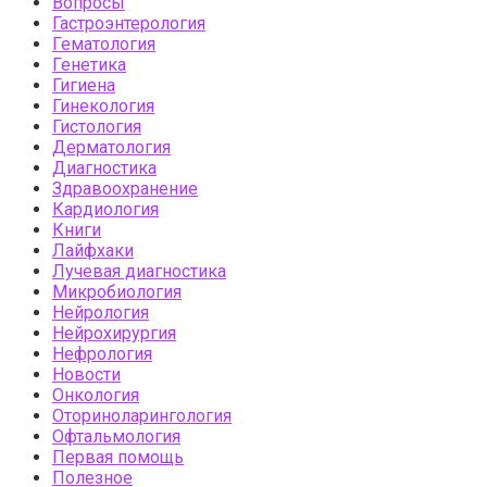
Вопросы
Гастроэнтерология
Гематология
Генетика
Гигиена
Гинекология
Гистология
Дерматология
Диагностика
Здравоохранение
Кардиология
Книги
Лайфхаки
Лучевая диагностика
Микробиология
Нейрология
Нейрохирургия
Нефрология
Новости
Онкология
Оториноларингология
Офтальмология
Первая помощь
Полезное