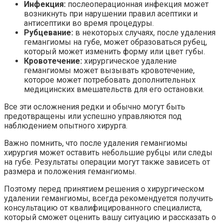
Инфекция:
послеоперационная инфекция может
возникнуть при нарушении правил асептики и
антисептики во время процедуры.
Рубцевание:
в некоторых случаях, после удаления
гемангиомы на губе, может образоваться рубец,
который может изменить форму или цвет губы.
Кровотечение:
хирургическое удаление
гемангиомы может вызывать кровотечение,
которое может потребовать дополнительных
медицинских вмешательств для его остановки.
Все эти осложнения редки и обычно могут быть
предотвращены или успешно управляются под
наблюдением опытного хирурга.
Важно помнить, что после удаления гемангиомы
хирургия может оставить небольшие рубцы или следы
на губе. Результаты операции могут также зависеть от
размера и положения гемангиомы.
Поэтому перед принятием решения о хирургическом
удалении гемангиомы, всегда рекомендуется получить
консультацию от квалифицированного специалиста,
который сможет оценить вашу ситуацию и рассказать о