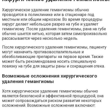
Хирургическое удаление гемангиомы обычно
проводится в поликлинике или в стационаре под
местным или общим наркозом. Во время процедуры
хирург делает небольшое разрез на губе и удаляет
гемангиому. После удаления гемангиомы, рана на губе
обычно шьется нитью, которая затем самопроизвольно
рассасывается через несколько недель.
После хирургического удаления гемангиомы, пациенту
могут назначить противовоспалительные и
обезболивающие препараты на первое время. Также
может быть рекомендована носить специальную
повязку на губе для защиты раны и сокращения отека.
Возможные осложнения хирургического
удаления гемангиомы
Хотя хирургическое удаление гемангиомы обычно
является безопасной и эффективной процедурой, она
может сопровождаться риском развития некоторых
осложнений. Возможные осложнения включают: