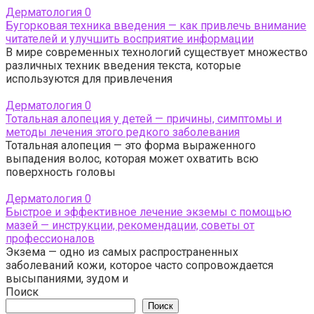
Дерматология
0
Бугорковая техника введения — как привлечь внимание
читателей и улучшить восприятие информации
В мире современных технологий существует множество
различных техник введения текста, которые
используются для привлечения
Дерматология
0
Тотальная алопеция у детей — причины, симптомы и
методы лечения этого редкого заболевания
Тотальная алопеция — это форма выраженного
выпадения волос, которая может охватить всю
поверхность головы
Дерматология
0
Быстрое и эффективное лечение экземы с помощью
мазей — инструкции, рекомендации, советы от
профессионалов
Экзема — одно из самых распространенных
заболеваний кожи, которое часто сопровождается
высыпаниями, зудом и
Поиск
Поиск