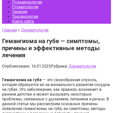
Пульмонология
Стоматология
Терапия
Токсикология
Карта сайта
Главная
»
Дерматология
Гемангиома на губе — симптомы,
причины и эффективные методы
лечения
Опубликовано:
16.01.2025
Рубрика:
Дерматология
Гемангиома на губе
— это своеобразная опухоль,
которая образуется из-за аномального развития сосудов
на губах. Это заболевание, как правило, возникает в
раннем детстве и может вызывать некоторые
проблемы, связанные с дыханием, питанием и речью. В
данной статье мы рассмотрим основные причины
появления гемангиомы на губе, ее симптомы, методы