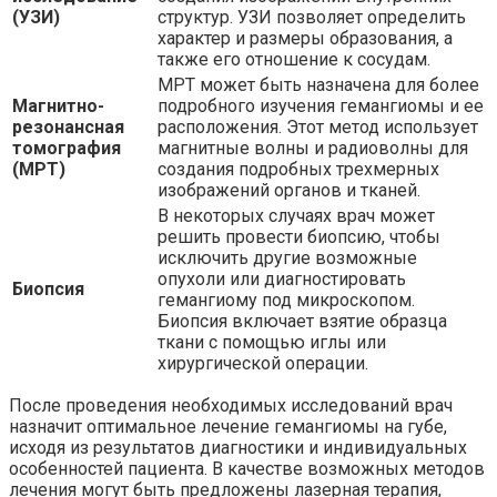
(УЗИ)
структур. УЗИ позволяет определить
характер и размеры образования, а
также его отношение к сосудам.
МРТ может быть назначена для более
Магнитно-
подробного изучения гемангиомы и ее
резонансная
расположения. Этот метод использует
томография
магнитные волны и радиоволны для
(МРТ)
создания подробных трехмерных
изображений органов и тканей.
В некоторых случаях врач может
решить провести биопсию, чтобы
исключить другие возможные
опухоли или диагностировать
Биопсия
гемангиому под микроскопом.
Биопсия включает взятие образца
ткани с помощью иглы или
хирургической операции.
После проведения необходимых исследований врач
назначит оптимальное лечение гемангиомы на губе,
исходя из результатов диагностики и индивидуальных
особенностей пациента. В качестве возможных методов
лечения могут быть предложены лазерная терапия,