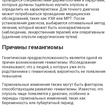
проводятся специалистами-дерматологами и хирургами,
которые должны тщательно изучить опухоль и
определить ее характеристики. Для точного диагноза
может потребоваться проведение медицинских
обследований, таких как УЗИ или МРТ. После
установления диагноза, выбирается оптимальный метод
лечения, который может быть консервативным
(наблюдение, лекарственная терапия) или оперативным
(удаление опухоли хирургическим путем).
Причины гемангиомы
Генетическая предрасположенность является одной из
причин возникновения гемангиомы. Исследования
показывают, что у людей, у которых уже есть
родственники с гемангиомой, вероятность ее появления
повышена.
Гормональные изменения также могут быть фактором,
способствующим развитию гемангиомы. Известно, что
опухоль чаще появляется у девочек, особенно в
периоды гормональных изменений, таких как
беременность или пубертатный период.