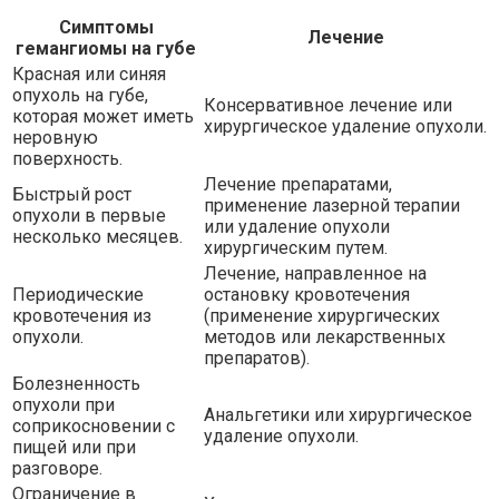
Симптомы
Лечение
гемангиомы на губе
Красная или синяя
опухоль на губе,
Консервативное лечение или
которая может иметь
хирургическое удаление опухоли.
неровную
поверхность.
Лечение препаратами,
Быстрый рост
применение лазерной терапии
опухоли в первые
или удаление опухоли
несколько месяцев.
хирургическим путем.
Лечение, направленное на
Периодические
остановку кровотечения
кровотечения из
(применение хирургических
опухоли.
методов или лекарственных
препаратов).
Болезненность
опухоли при
Анальгетики или хирургическое
соприкосновении с
удаление опухоли.
пищей или при
разговоре.
Ограничение в