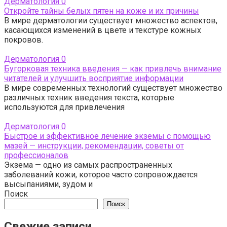
Дерматология
0
Откройте тайны белых пятен на коже и их причины
В мире дерматологии существует множество аспектов,
касающихся изменений в цвете и текстуре кожных
покровов.
Дерматология
0
Бугорковая техника введения — как привлечь внимание
читателей и улучшить восприятие информации
В мире современных технологий существует множество
различных техник введения текста, которые
используются для привлечения
Дерматология
0
Быстрое и эффективное лечение экземы с помощью
мазей — инструкции, рекомендации, советы от
профессионалов
Экзема — одно из самых распространенных
заболеваний кожи, которое часто сопровождается
высыпаниями, зудом и
Поиск
Поиск
Свежие записи