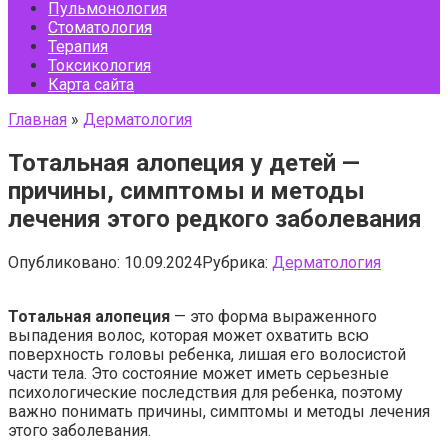
Пульмонология
Стоматология
Терапия
Токсикология
Карта сайта
Главная
»
Дерматология
Тотальная алопеция у детей —
причины, симптомы и методы
лечения этого редкого заболевания
Опубликовано:
10.09.2024
Рубрика:
Дерматология
Тотальная алопеция
— это форма выраженного
выпадения волос, которая может охватить всю
поверхность головы ребенка, лишая его волосистой
части тела. Это состояние может иметь серьезные
психологические последствия для ребенка, поэтому
важно понимать причины, симптомы и методы лечения
этого заболевания.