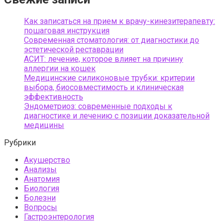
Как записаться на прием к врачу-кинезитерапевту:
пошаговая инструкция
Современная стоматология: от диагностики до
эстетической реставрации
АСИТ: лечение, которое влияет на причину
аллергии на кошек
Медицинские силиконовые трубки: критерии
выбора, биосовместимость и клиническая
эффективность
Эндометриоз: современные подходы к
диагностике и лечению с позиции доказательной
медицины
Рубрики
Акушерство
Анализы
Анатомия
Биология
Болезни
Вопросы
Гастроэнтерология