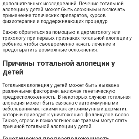
дополнительных исследований. Лечение тотальной
алопеции у детей может быть сложным и включать
применение топических препаратов, курсов
физиотерапии и поддерживающих процедур.
Важно обратиться за помощью к дерматологу или
трихологу при первых признаках тотальной алопеции у
ребенка, чтобы своевременно начать лечение и
предотвратить возможные осложнения.
Причины тотальной алопеции у
детей
Тотальная алопеция у детей может быть вызвана
различными факторами, включая генетическую
предрасположенность. В некоторых случаях тотальная
алопеция может быть связана с автоиммунными
заболеваниями, такими как аутоиммунный дерматит,
который приводит к уничтожению фолликулов волос.
Также, стресс и психологические травмы могут стать
причиной тотальной алопеции у детей.
Генетическая предрасположенность