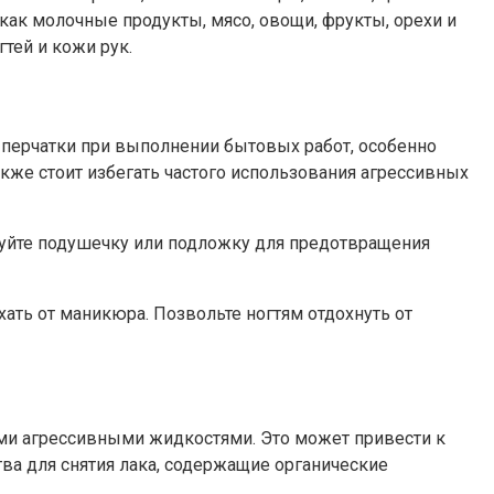
как молочные продукты, мясо, овощи, фрукты, орехи и
тей и кожи рук.
 перчатки при выполнении бытовых работ, особенно
кже стоит избегать частого использования агрессивных
ьзуйте подушечку или подложку для предотвращения
ать от маникюра. Позвольте ногтям отдохнуть от
угими агрессивными жидкостями. Это может привести к
ва для снятия лака, содержащие органические