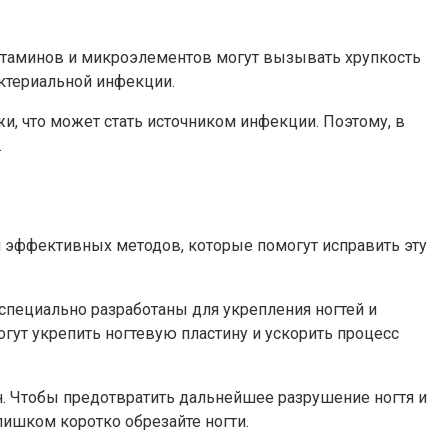
витаминов и микроэлементов могут вызывать хрупкость
актериальной инфекции.
, что может стать источником инфекции. Поэтому, в
.
 эффективных методов, которые помогут исправить эту
пециально разработаны для укрепления ногтей и
гут укрепить ногтевую пластину и ускорить процесс
. Чтобы предотвратить дальнейшее разрушение ногтя и
лишком коротко обрезайте ногти.