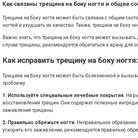
Как связаны трещина на боку ногтя и общее с
Трещина на боку ногтя может быть связана с общим сос
ногтей и ухудшать их качество. Также, трещина на боку 
Важно знать, что трещина на боку ногтя может вызыват
случае трещины, рекомендуется обратиться к врачу для 
Как исправить трещину на боку ног
Трещина на боку ногтя может быть болезненной и вызыв
проблему.
1. Используйте специальные лечебные покрытия.
На ры
восстановления трещин. Они содержат полезные ингредие
заживления трещины.
2. Правильно обрежьте ногти.
Неправильное обрезание н
ускорить его заживление, рекомендуется правильно обре