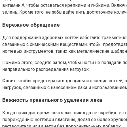
витамин А, чтобы оставаться крепкими и гибкими. Включи
зелень. Кроме того, не забывайте пить достаточное коли
Бережное обращение
Для поддержания здоровых ногтей избегайте травматичес
связанных с химическими веществами, чтобы предотврати
ногтевых инструментов, таких как металлические шаблон
Помимо этого, следите за тем, чтобы ногти не попадали
неправильного распределения нагрузок.
Совет:
чтобы предотвратить трещины и слоение ногтей, н
нагрузок, связанных с нанесением лака и использованием
Важность правильного удаления лака
Когда приходит время снять лак, никогда не скребите ег
повреждению ногтевой пластины, делая ее более хрупкой
растворители или ацетон без дополнительных добавок.