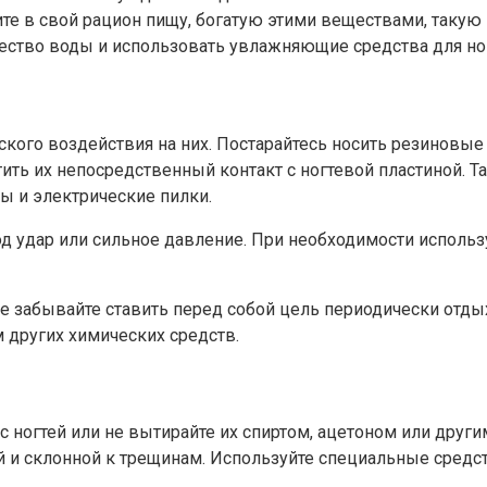
те в свой рацион пищу, богатую этими веществами, такую 
чество воды и использовать увлажняющие средства для ног
кого воздействия на них. Постарайтесь носить резиновые
ть их непосредственный контакт с ногтевой пластиной. Та
ы и электрические пилки.
 под удар или сильное давление. При необходимости испол
е забывайте ставить перед собой цель периодически отдых
 других химических средств.
о с ногтей или не вытирайте их спиртом, ацетоном или др
 и склонной к трещинам. Используйте специальные средст