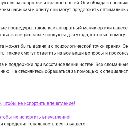
ются на здоровье и красоте ногтей. Они обладают знаниям
своим навыкам и опыту они могут предложить оптимальны
ые процедуры, такие как аппаратный маникюр или нанесе
довать специальные продукты для ухода, которые помогут 
а может быть важна и с психологической точки зрения. О
ты также смогут ответить на все ваши вопросы и проконсу
а и поддержки при восстановлении ногтей. Все сломанны
янию. Не стесняйтесь обращаться за помощью к специалист
чтобы не испортить впечатление!
ая определит тональность всего вашего