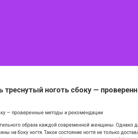
ь треснутый ноготь сбоку — провере
 стильного образа каждой современной женщины. Однако 
 на боку ногтя. Такое состояние ногтя не только достав