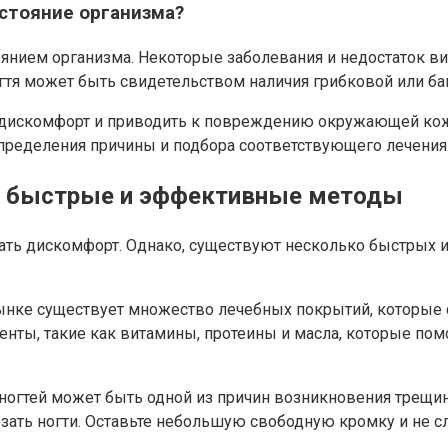
остояние организма?
тоянием организма. Некоторые заболевания и недостаток 
ногтя может быть свидетельством наличия грибковой или б
ь дискомфорт и приводить к повреждению окружающей кожи
определения причины и подбора соответствующего лечения
тя: быстрые и эффективные методы
ать дискомфорт. Однако, существуют несколько быстрых и
нке существует множество лечебных покрытий, которые с
нты, такие как витамины, протеины и масла, которые помо
огтей может быть одной из причин возникновения трещин
зать ногти. Оставьте небольшую свободную кромку и не с