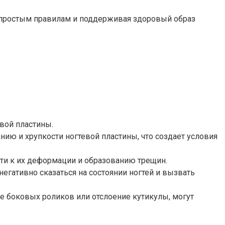
уя простым правилам и поддерживая здоровый образ
вой пластины.
нию и хрупкости ногтевой пластины, что создает условия
ти к их деформации и образованию трещин.
гативно сказаться на состоянии ногтей и вызвать
е боковых роликов или отслоение кутикулы, могут