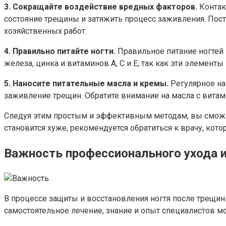
3. Сокращайте воздействие вредных факторов.
Контак
состояние трещины и затяжить процесс заживления. Пос
хозяйственных работ.
4. Правильно питайте ногти.
Правильное питание ногтей 
железа, цинка и витаминов A, C и E, так как эти элементы
5. Наносите питательные масла и кремы.
Регулярное на
заживление трещин. Обратите внимание на масла с вита
Следуя этим простым и эффективным методам, вы сможете
становится хуже, рекомендуется обратиться к врачу, ко
Важность профессионального ухода и
В процессе защиты и восстановления ногтя после трещи
самостоятельное лечение, знание и опыт специалистов м