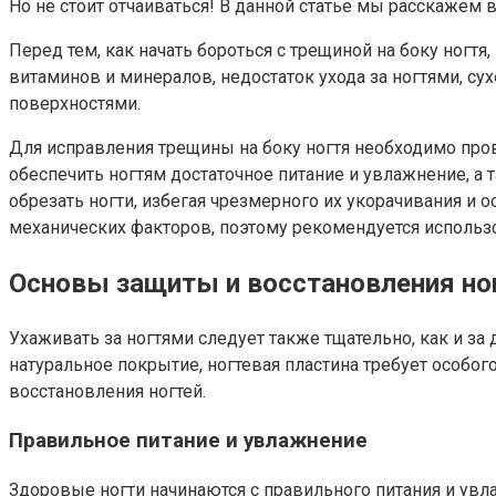
Но не стоит отчаиваться! В данной статье мы расскажем
Перед тем, как начать бороться с трещиной на боку ногт
витаминов и минералов, недостаток ухода за ногтями, су
поверхностями.
Для исправления трещины на боку ногтя необходимо про
обеспечить ногтям достаточное питание и увлажнение, а
обрезать ногти, избегая чрезмерного их укорачивания и 
механических факторов, поэтому рекомендуется использов
Основы защиты и восстановления но
Ухаживать за ногтями следует также тщательно, как и за
натуральное покрытие, ногтевая пластина требует особо
восстановления ногтей.
Правильное питание и увлажнение
Здоровые ногти начинаются с правильного питания и увл