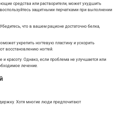
оющие средства или растворители, может ухудшить
и воспользуйтесь защитными перчатками при выполнении
бедитесь, что в вашем рационе достаточно белка,
поможет укрепить ногтевую пластину и ускорить
ют восстановлению ногтей.
и красоту. Однако, если проблема не улучшается или
обходимое лечение.
й
ддержку. Хотя многие люди предпочитают