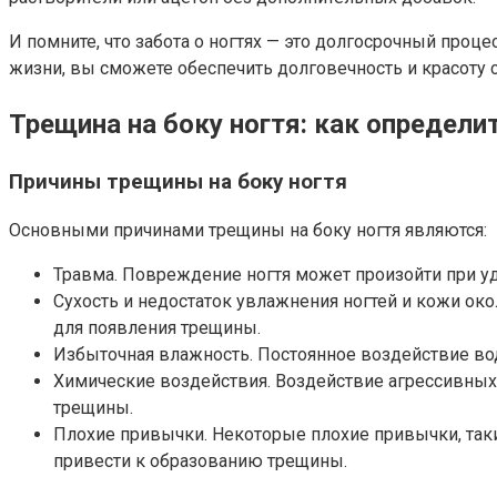
И помните, что забота о ногтях — это долгосрочный проц
жизни, вы сможете обеспечить долговечность и красоту с
Трещина на боку ногтя: как определит
Причины трещины на боку ногтя
Основными причинами трещины на боку ногтя являются:
Травма. Повреждение ногтя может произойти при уд
Сухость и недостаток увлажнения ногтей и кожи око
для появления трещины.
Избыточная влажность. Постоянное воздействие во
Химические воздействия. Воздействие агрессивных 
трещины.
Плохие привычки. Некоторые плохие привычки, таки
привести к образованию трещины.