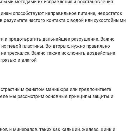
ивными методами их исправления и восстановления.
ещинам способствуют неправильное питание, недостаток
в результате частого контакта с водой или сухостойными
гти и предотвратить дальнейшее разрушение. Важно
 ногтевой пластины. Во-вторых, нужно правильно
и не трескался. Важно также исключить воздействие
грязью и влагой.
 вы страстным фанатом маникюра или предпочитаете
разделе мы рассмотрим основные принципы защиты и
ов и минералов, таких как кальций, железо, цинк и