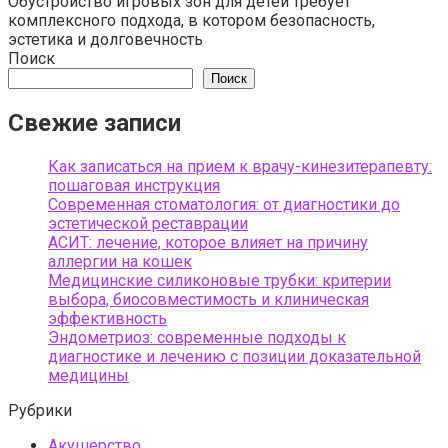
Обустройство игровых зон для детей требует
комплексного подхода, в котором безопасность,
эстетика и долговечность
Поиск
Поиск
Свежие записи
Как записаться на прием к врачу-кинезитерапевту:
пошаговая инструкция
Современная стоматология: от диагностики до
эстетической реставрации
АСИТ: лечение, которое влияет на причину
аллергии на кошек
Медицинские силиконовые трубки: критерии
выбора, биосовместимость и клиническая
эффективность
Эндометриоз: современные подходы к
диагностике и лечению с позиции доказательной
медицины
Рубрики
Акушерство