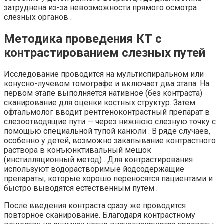
затруднена из-за невозможности прямого осмотра
слезных органов .
Методика проведения КТ с
контрастированием слезных путей
Исследование проводится на мультиспиральном или
конусно-лучевом томографе и включает два этапа. На
первом этапе выполняется нативное (без контраста)
сканирование для оценки костных структур. Затем
офтальмолог вводит рентгеноконтрастный препарат в
слезоотводящие пути — через нижнюю слезную точку с
помощью специальной тупой канюли . В ряде случаев,
особенно у детей, возможно закапывание контрастного
раствора в конъюнктивальный мешок
(инстилляционный метод) . Для контрастирования
используют водорастворимые йодсодержащие
препараты, которые хорошо переносятся пациентами и
быстро выводятся естественным путем .
После введения контраста сразу же проводится
повторное сканирование. Благодаря контрастному