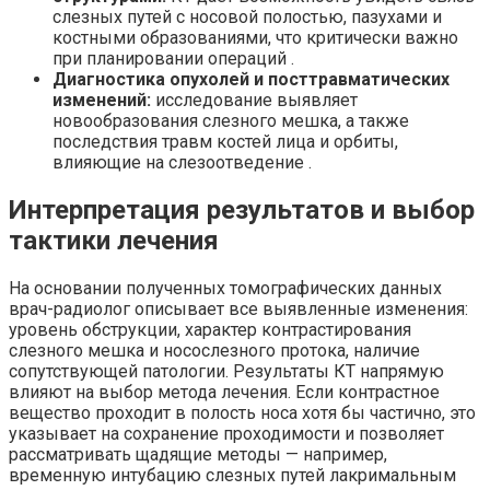
слезных путей с носовой полостью, пазухами и
костными образованиями, что критически важно
при планировании операций .
Диагностика опухолей и посттравматических
изменений:
исследование выявляет
новообразования слезного мешка, а также
последствия травм костей лица и орбиты,
влияющие на слезоотведение .
Интерпретация результатов и выбор
тактики лечения
На основании полученных томографических данных
врач-радиолог описывает все выявленные изменения:
уровень обструкции, характер контрастирования
слезного мешка и носослезного протока, наличие
сопутствующей патологии. Результаты КТ напрямую
влияют на выбор метода лечения. Если контрастное
вещество проходит в полость носа хотя бы частично, это
указывает на сохранение проходимости и позволяет
рассматривать щадящие методы — например,
временную интубацию слезных путей лакримальным