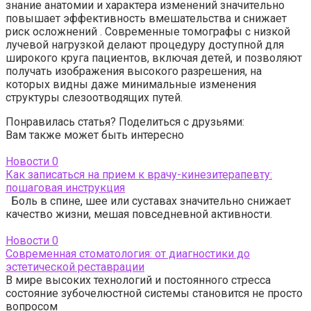
знание анатомии и характера изменений значительно
повышает эффективность вмешательства и снижает
риск осложнений . Современные томографы с низкой
лучевой нагрузкой делают процедуру доступной для
широкого круга пациентов, включая детей, и позволяют
получать изображения высокого разрешения, на
которых видны даже минимальные изменения
структуры слезоотводящих путей.
Понравилась статья? Поделиться с друзьями:
Вам также может быть интересно
Новости
0
Как записаться на прием к врачу-кинезитерапевту:
пошаговая инструкция
Боль в спине, шее или суставах значительно снижает
качество жизни, мешая повседневной активности.
Новости
0
Современная стоматология: от диагностики до
эстетической реставрации
В мире высоких технологий и постоянного стресса
состояние зубочелюстной системы становится не просто
вопросом