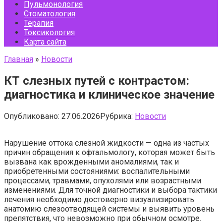
Пульмонология
Стоматология
Терапия
Токсикология
Карта сайта
Главная
»
Новости
КТ слезных путей с контрастом:
диагностика и клиническое значение
Опубликовано:
27.06.2026
Рубрика:
Новости
Нарушение оттока слезной жидкости — одна из частых
причин обращения к офтальмологу, которая может быть
вызвана как врожденными аномалиями, так и
приобретенными состояниями: воспалительными
процессами, травмами, опухолями или возрастными
изменениями. Для точной диагностики и выбора тактики
лечения необходимо достоверно визуализировать
анатомию слезоотводящей системы и выявить уровень
препятствия, что невозможно при обычном осмотре.