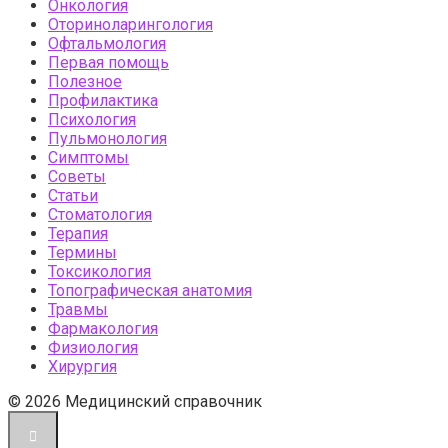
Онкология
Оториноларингология
Офтальмология
Первая помощь
Полезное
Профилактика
Психология
Пульмонология
Симптомы
Советы
Статьи
Стоматология
Терапия
Термины
Токсикология
Топографическая анатомия
Травмы
Фармакология
Физиология
Хирургия
© 2026 Медицинский справочник