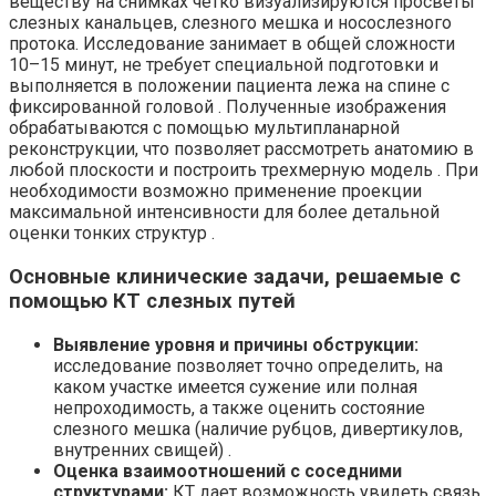
веществу на снимках четко визуализируются просветы
слезных канальцев, слезного мешка и носослезного
протока. Исследование занимает в общей сложности
10–15 минут, не требует специальной подготовки и
выполняется в положении пациента лежа на спине с
фиксированной головой . Полученные изображения
обрабатываются с помощью мультипланарной
реконструкции, что позволяет рассмотреть анатомию в
любой плоскости и построить трехмерную модель . При
необходимости возможно применение проекции
максимальной интенсивности для более детальной
оценки тонких структур .
Основные клинические задачи, решаемые с
помощью КТ слезных путей
Выявление уровня и причины обструкции:
исследование позволяет точно определить, на
каком участке имеется сужение или полная
непроходимость, а также оценить состояние
слезного мешка (наличие рубцов, дивертикулов,
внутренних свищей) .
Оценка взаимоотношений с соседними
структурами:
КТ дает возможность увидеть связь