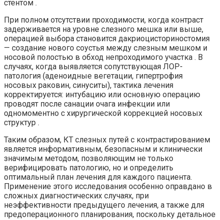
стентом .
При полном отсутствии проходимости, когда контраст
задерживается на уровне слезного мешка или выше,
операцией выбора становится дакриоцисториностомия
— создание нового соустья между слезным мешком и
носовой полостью в обход непроходимого участка . В
случаях, когда выявляется сопутствующая ЛОР-
патология (аденоидные вегетации, гипертрофия
носовых раковин, синуситы), тактика лечения
корректируется: интубацию или основную операцию
проводят после санации очага инфекции или
одномоментно с хирургической коррекцией носовых
структур .
Таким образом, КТ слезных путей с контрастированием
является информативным, безопасным и клинически
значимым методом, позволяющим не только
верифицировать патологию, но и определить
оптимальный план лечения для каждого пациента.
Применение этого исследования особенно оправдано в
сложных диагностических случаях, при
неэффективности предыдущего лечения, а также для
предоперационного планирования, поскольку детальное