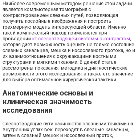
Наиболее современным методом решения этой задачи
является компьютерная томография с
контрастированием слезных путей, позволяющая
получить послойные изображения и построить
трехмерную модель интересующей области. Именно
такой комплексный подход применяется при
проведении
кт слезоотводящей системы с контрастом
,
которая дает возможность оценить не только состояние
слезных канальцев, мешка и носослезного протока, но и
их взаимоотношения с окружающими костными
структурами и мягкими тканями. В данной статье
рассмотрены показания, методика и диагностические
возможности этого исследования, а также его значение
для выбора оптимальной хирургической тактики.
Анатомические основы и
клиническая значимость
исследования
Слезоотводящие пути начинаются слезными точками на
внутренних углах век, переходят в слезные канальцы,
затем в слезный мешок и носослезный проток,