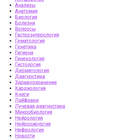
Анализы
Анатомия
Биология
Болезни
Вопросы
Гастроэнтерология
Гематология
Генетика
Гигиена
Гинекология
Гистология
Дерматология
Диагностика
Здравоохранение
Кардиология
Книги
Лайфхаки
Лучевая диагностика
Микробиология
Нейрология
Нейрохирургия
Нефрология
Новости