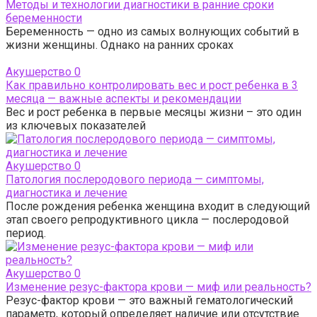
Методы и технологии диагностики в ранние сроки
беременности
Беременность — одно из самых волнующих событий в
жизни женщины. Однако на ранних сроках
Акушерство
0
Как правильно контролировать вес и рост ребенка в 3
месяца — важные аспекты и рекомендации
Вес и рост ребенка в первые месяцы жизни – это один
из ключевых показателей
Акушерство
0
Патология послеродового периода — симптомы,
диагностика и лечение
После рождения ребенка женщина входит в следующий
этап своего репродуктивного цикла — послеродовой
период.
Акушерство
0
Изменение резус-фактора крови — миф или реальность?
Резус-фактор крови — это важный гематологический
параметр, который определяет наличие или отсутствие