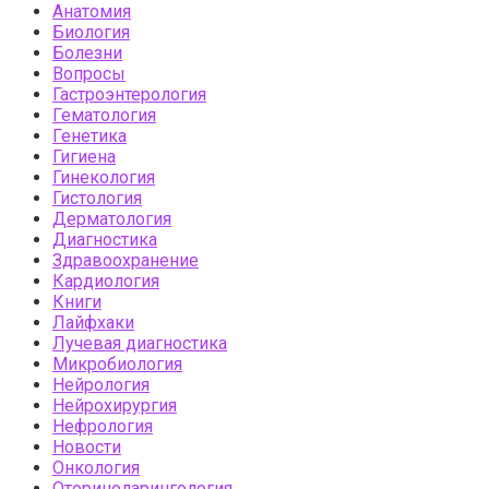
Анатомия
Биология
Болезни
Вопросы
Гастроэнтерология
Гематология
Генетика
Гигиена
Гинекология
Гистология
Дерматология
Диагностика
Здравоохранение
Кардиология
Книги
Лайфхаки
Лучевая диагностика
Микробиология
Нейрология
Нейрохирургия
Нефрология
Новости
Онкология
Оториноларингология