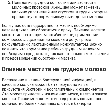
Появление грудной конгестии или забитости
молочных протоков. Женщина может заметить
наличие уплотнений или сгустков в груди, которые
препятствуют нормальному выведению молока.
Если у вас есть подозрение на мастит, необходимо
незамедлительно обратиться к врачу. Лечение мастита
может включать прием антибиотиков, применение
компрессов, сцеживание молока и регулярные
консультации с лактационным консультантом. Важно
помнить, что кормление ребенка грудным молоком
необходимо продолжать, так как это помогает в лечении
и предотвращении обострений мастита.
Влияние мастита на грудное молоко
Воспаление вызвано бактериальной инфекцией, и
качество молока может быть нарушено из-за
присутствия бактерий и воспалительных компонентов.
Это может привести к изменению вкуса, цвета и запаха
молока. Также молоко может содержать повышенное
количество белых кровяных клеток и бактерий.