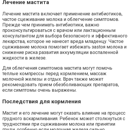
Лечение мастита
Лечение мастита включает применение антибиотиков,
частое сцеживание молока и облегчение симптомов.
Прежде чем принимать антибиотики, важно
проконсультироваться с врачом или лактационным
консультантом для выбора безопасного и эффективного
лекарства, которое не нанесет вреда младенцу. Частое
сцеживание молока помогает избежать зastoя молока и
снижение риска развития аккумуляции воспаленной
жидкости в железе.
Для облегчения симптомов мастита могут помочь
теплые компрессы перед кормлением, массаж
молочной железы и отдых. Врач также может
рекомендовать прием обезболивающих препаратов,
если симптомы очень выражены.
Последствия для кормления
Мастит и его лечение могут оказать влияние на процесс
грудного вскармливания. Ребенок может столкнуться с
трудностями при сцеживании молока или принятии
груди, особенно если молочная железа сильно