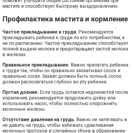
поможет улучшить общее состояние организма при
мастите и способствует быстрому выздоровлению.
Профилактика мастита и кормление
Частое прикладывание к груди.
Рекомендуется
прикладывать ребенка к груди по его потребностям, а
не по расписанию. Частое прикладывание способствует
полной выдаче молока и предотвращает застой молока
в железах.
Правильное прикладывание.
Важно прилагать ребенка
к груди так, чтобы он правильно захватывал сосок и
правильно сосал. Захват должен быть полный, сосок
должен располагаться глубоко во рту ребенка.
Пустая доение.
Если грудь остается недоилистой после
кормления, рекомендуется продолжить дойку или
использовать насос, чтобы полностью опорожнить
молочные железы.
Отсутствие давления на грудь.
Важно не натягивать и
не давить на грудь, чтобы избежать сдавливания
молочных протоков и случайных сбоев в образовании