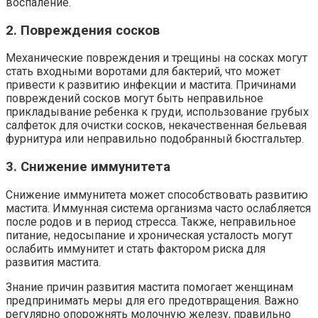
воспаление.
2. Повреждения сосков
Механические повреждения и трещины на сосках могут
стать входными воротами для бактерий, что может
привести к развитию инфекции и мастита. Причинами
повреждений сосков могут быть неправильное
прикладывание ребенка к груди, использование грубых
салфеток для очистки сосков, некачественная бельевая
фурнитура или неправильно подобранный бюстгальтер.
3. Снижение иммунитета
Снижение иммунитета может способствовать развитию
мастита. Иммунная система организма часто ослабляется
после родов и в период стресса. Также, неправильное
питание, недосыпание и хроническая усталость могут
ослабить иммунитет и стать фактором риска для
развития мастита.
Знание причин развития мастита помогает женщинам
предпринимать меры для его предотвращения. Важно
регулярно опорожнять молочную железу, правильно