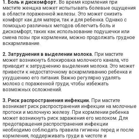
1. Боль и дискомфорт.
Во время кормления при
мастите женщка может испытывать болевые ощущения
в области пораженной железы. Это может снизить
комфорт как для матери, так и для ребенка. Однако с
помощью различных методов облегчить боль и
дискомфорт, таких как использование подушечки или
смена позы при кормлении, можно продолжать грудное
вскармливание.
2. Затруднения в выделении молока.
При мастите
может возникнуть блокировка молочного канала, что
приводит к затруднению выделения молока. Это может
привести к недостаточному вскармливанию ребенка и
ухудшению его питания. Важно регулярно удалять
молоко с пораженной груди, чтобы избежать
возможных осложнений.
3. Риск распространения инфекции.
При мастите
возникает риск распространения инфекции на молочные
протоки и молочную железу. При кормлении ребенка
может возникнуть риск заражения его молоком. Для
предотвращения распространения инфекции
необходимо соблюдать правила гигиены перед и после
кормления, поддерживать груди в чистоте и