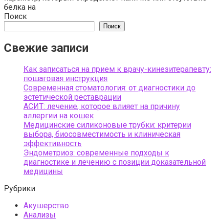
белка на
Поиск
Поиск
Свежие записи
Как записаться на прием к врачу-кинезитерапевту:
пошаговая инструкция
Современная стоматология: от диагностики до
эстетической реставрации
АСИТ: лечение, которое влияет на причину
аллергии на кошек
Медицинские силиконовые трубки: критерии
выбора, биосовместимость и клиническая
эффективность
Эндометриоз: современные подходы к
диагностике и лечению с позиции доказательной
медицины
Рубрики
Акушерство
Анализы