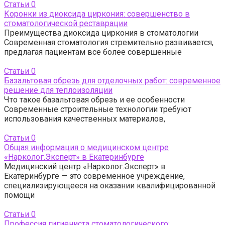
Статьи
0
Коронки из диоксида циркония: совершенство в
стоматологической реставрации
Преимущества диоксида циркония в стоматологии
Современная стоматология стремительно развивается,
предлагая пациентам все более совершенные
Статьи
0
Базальтовая обрезь для отделочных работ: современное
решение для теплоизоляции
Что такое базальтовая обрезь и ее особенности
Современные строительные технологии требуют
использования качественных материалов,
Статьи
0
Общая информация о медицинском центре
«Нарколог.Эксперт» в Екатеринбурге
Медицинский центр «Нарколог.Эксперт» в
Екатеринбурге — это современное учреждение,
специализирующееся на оказании квалифицированной
помощи
Статьи
0
Профессия гигиениста стоматологического: