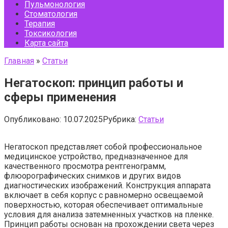
Пульмонология
Стоматология
Терапия
Токсикология
Карта сайта
Главная
»
Статьи
Негатоскоп: принцип работы и
сферы применения
Опубликовано:
10.07.2025
Рубрика:
Статьи
Негатоскоп представляет собой профессиональное
медицинское устройство, предназначенное для
качественного просмотра рентгенограмм,
флюорографических снимков и других видов
диагностических изображений. Конструкция аппарата
включает в себя корпус с равномерно освещаемой
поверхностью, которая обеспечивает оптимальные
условия для анализа затемненных участков на пленке.
Принцип работы основан на прохождении света через