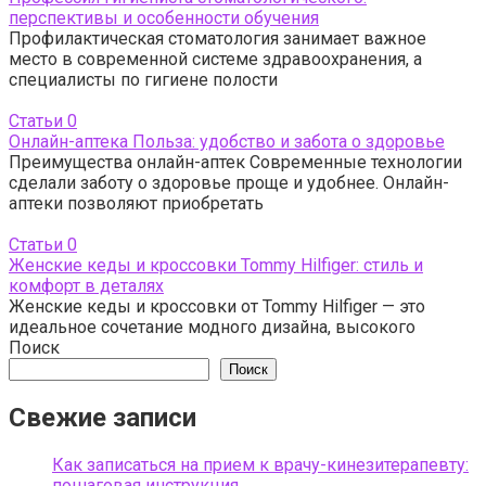
перспективы и особенности обучения
Профилактическая стоматология занимает важное
место в современной системе здравоохранения, а
специалисты по гигиене полости
Статьи
0
Онлайн-аптека Польза: удобство и забота о здоровье
Преимущества онлайн-аптек Современные технологии
сделали заботу о здоровье проще и удобнее. Онлайн-
аптеки позволяют приобретать
Статьи
0
Женские кеды и кроссовки Tommy Hilfiger: стиль и
комфорт в деталях
Женские кеды и кроссовки от Tommy Hilfiger — это
идеальное сочетание модного дизайна, высокого
Поиск
Поиск
Свежие записи
Как записаться на прием к врачу-кинезитерапевту:
пошаговая инструкция