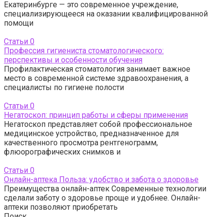
Екатеринбурге — это современное учреждение,
специализирующееся на оказании квалифицированной
помощи
Статьи
0
Профессия гигиениста стоматологического:
перспективы и особенности обучения
Профилактическая стоматология занимает важное
место в современной системе здравоохранения, а
специалисты по гигиене полости
Статьи
0
Негатоскоп: принцип работы и сферы применения
Негатоскоп представляет собой профессиональное
медицинское устройство, предназначенное для
качественного просмотра рентгенограмм,
флюорографических снимков и
Статьи
0
Онлайн-аптека Польза: удобство и забота о здоровье
Преимущества онлайн-аптек Современные технологии
сделали заботу о здоровье проще и удобнее. Онлайн-
аптеки позволяют приобретать
Поиск