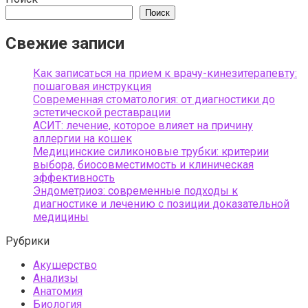
Поиск
Свежие записи
Как записаться на прием к врачу-кинезитерапевту:
пошаговая инструкция
Современная стоматология: от диагностики до
эстетической реставрации
АСИТ: лечение, которое влияет на причину
аллергии на кошек
Медицинские силиконовые трубки: критерии
выбора, биосовместимость и клиническая
эффективность
Эндометриоз: современные подходы к
диагностике и лечению с позиции доказательной
медицины
Рубрики
Акушерство
Анализы
Анатомия
Биология