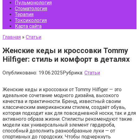
Пульмонология
Стоматология
Терапия
Токсикология
Карта сайта
Главная
»
Статьи
Женские кеды и кроссовки Tommy
Hilfiger: стиль и комфорт в деталях
Опубликовано:
19.06.2025
Рубрика:
Статьи
Женские кеды и кроссовки от Tommy Hilfiger — это
идеальное сочетание модного дизайна, высокого
качества и практичности. Бренд, известный своим
классическим американским стилем, создаёт обувь,
которая подходит как для повседневной носки, так и для
активного образа жизни. Стилисты рекомендуют такие
модели как универсальный элемент гардероба,
способный дополнить разнообразные луки — от
спортивных до городских. Чтобы подчеркнуть