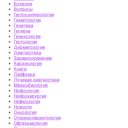
Болезни
Вопросы
Гастроэнтерология
Гематология
Генетика
Гигиена
Гинекология
Гистология
Дерматология
Диагностика
Здравоохранение
Кардиология
Книги
Лайфхаки
Лучевая диагностика
Микробиология
Нейрология
Нейрохирургия
Нефрология
Новости
Онкология
Оториноларингология
Офтальмология