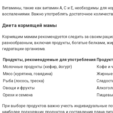
Витамины, такие как витамин А, С и Е, необходимы для 
воспалениями. Важно употреблять достаточное количест
Диета кормящей мамы
Кормящим мамам рекомендуется следить за своим рацио
разнообразным, включая продукты, богатые белками, жи
гидратации организма.
Продукты, рекомендуемые для употребления
Продукт
Молочные продукты (кефир, йогурт)
Кофе и ч
Мясо (курятина, говядина)
Жирные 
Рыба (лосось, треска)
Сладост
Овощи и фрукты
Алкогол
Орехи и семена
Пищевые
При выборе продуктов важно учесть индивидуальные по
наиболее подходящих продуктов и составления плана пит