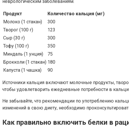
неврологическим заболеваниям.
Продукт
Количество кальция (мг)
Молоко (1 стакан)
300
Творог (100 г)
123
Сыр (30 г)
300
Тофу (100 г)
350
Миндаль (1 унция)
75
Брокколи (1 стакан)
180
Капуста (1 чашка)
90
Источники кальция включают молочные продукты, творог, 
чтобы удовлетворить ежедневные потребности в кальци
Не забывайте, что рекомендации по употреблению кальция
изменений в свою диету, необходимо проконсультировать
Как правильно включить белки в рац