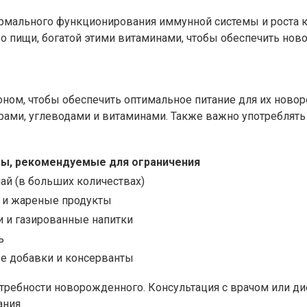
нормального функционирования иммунной системы и роста 
во пищи, богатой этими витаминами, чтобы обеспечить но
ном, чтобы обеспечить оптимальное питание для их ново
рами, углеводами и витаминами. Также важно употреблять
ы, рекомендуемые для ограничения
ай (в больших количествах)
и жареные продукты
и и газированные напитки
ь
 добавки и консерванты
требности новорожденного. Консультация с врачом или д
ания.