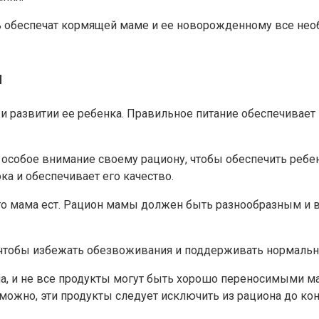
ь обеспечат кормящей маме и ее новорожденному все нео
ы
и развитии ее ребенка. Правильное питание обеспечивае
 особое внимание своему рациону, чтобы обеспечить реб
а и обеспечивает его качество.
 что мама ест. Рацион мамы должен быть разнообразным и
, чтобы избежать обезвоживания и поддерживать нормаль
на, и не все продукты могут быть хорошо переносимыми м
зможно, эти продукты следует исключить из рациона до кон