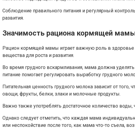
Соблюдение правильного питания и регулярный контрол
развития.
Значимость рациона кормящей мам
Рацион кормящей мамы играет важную роль в здоровье 
вещества для роста и развития.
Во время грудного вскармливания, мама должна уделять
питание помогает регулировать выработку грудного молок
Питательная ценность грудного молока зависит от того,
овощи, фрукты, белки, злаки и молочные продукты.
Важно также употреблять достаточное количество воды
Однако следует отметить, что каждая мама индивидуаль
или неспокойствие после того, как мама что-то съела, во