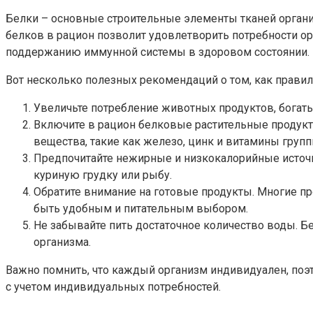
Белки – основные строительные элементы тканей органи
белков в рацион позволит удовлетворить потребности о
поддержанию иммунной системы в здоровом состоянии.
Вот несколько полезных рекомендаций о том, как правил
Увеличьте потребление животных продуктов, богатых
Включите в рацион белковые растительные продукты,
вещества, такие как железо, цинк и витамины групп
Предпочитайте нежирные и низкокалорийные источн
куриную грудку или рыбу.
Обратите внимание на готовые продукты. Многие п
быть удобным и питательным выбором.
Не забывайте пить достаточное количество воды. 
организма.
Важно помнить, что каждый организм индивидуален, поэт
с учетом индивидуальных потребностей.