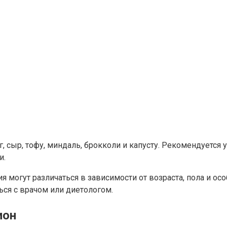
сыр, тофу, миндаль, брокколи и капусту. Рекомендуется у
и.
 могут различаться в зависимости от возраста, пола и ос
ся с врачом или диетологом.
ион