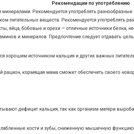
Рекомендации по употреблению
 минералами. Рекомендуется употреблять разнообразные 
ом питательных веществ. Рекомендуется употреблять разл
, яйца, бобовые и орехи — отличные источники белка, не
аминов и минералов. Предпочтение следует отдавать цель
ются хорошим источником кальция и других важных питател
 рацион, кормящая мама сможет обеспечить своего ново
тывают дефицит кальция, так как организм матери выроб
слабленные кости и зубы, сниженную мышечную функцию, 