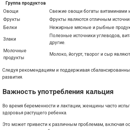
Группа продуктов
Овощи
Свежие овощи богаты витаминами и
Фрукты
Фрукты являются отличным источник
Белки
Нежирные мясные и рыбные продукты
Полезные источники углеводов, вит
Злаки
другие.
Молочные
Молоко, йогурт, творог и сыр явля
продукты
Следуя рекомендациям и поддерживая сбалансированный
развития.
Важность употребления кальция
Во время беременности и лактации, женщины часто испы
здоровья растущего ребенка.
Это может привести к различным проблемам, включая о