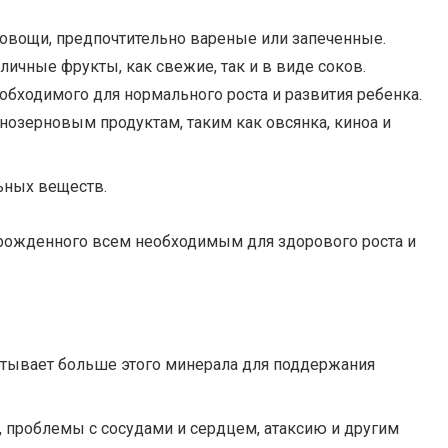
овощи, предпочтительно вареные или запеченные.
ичные фрукты, как свежие, так и в виде соков.
обходимого для нормального роста и развития ребенка.
нозерновым продуктам, таким как овсянка, киноа и
ьных веществ.
рожденного всем необходимым для здорового роста и
атывает больше этого минерала для поддержания
проблемы с сосудами и сердцем, атаксию и другим