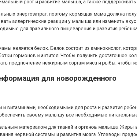
имальный рост и развитие малыша, а также поддерживать
ьных энергозатрат, поэтому кормящая мама должна получат
вать аллергические реакции у малыша или изменить вкус 
одимые для правильного пищеварения и развития ребенка
ы является белок. Белок состоит из аминокислот, котор
отки гормонов и антител. Чтобы получить достаточное кол
вать предпочтение нежирным сортам мяса и рыбы, чтобы и
информация для новорожденного
 и витаминами, необходимыми для роста и развития ребен
 обеспечить своему малышу все необходимые питательные
ельным материалом для тканей и органов малыша. Жиры 
вания нервной системы и развития мозга. Углеводы пред