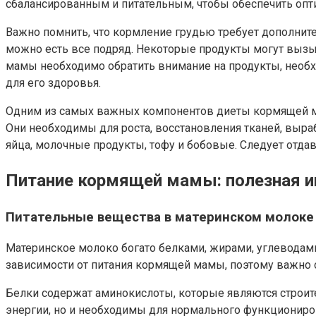
сбалансированным и питательным, чтобы обеспечить опт
Важно помнить, что кормление грудью требует дополнител
можно есть все подряд. Некоторые продукты могут вызы
мамы необходимо обратить внимание на продукты, необх
для его здоровья.
Одним из самых важных компонентов диеты кормящей мам
Они необходимы для роста, восстановления тканей, выраб
яйца, молочные продукты, тофу и бобовые. Следует отда
Питание кормящей мамы: полезная 
Питательные вещества в материнском молоке
Материнское молоко богато белками, жирами, углеводами
зависимости от питания кормящей мамы, поэтому важно
Белки содержат аминокислоты, которые являются строит
энергии, но и необходимы для нормального функциониро