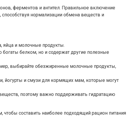
монов, ферментов и антител. Правильное включение
, способствуя нормализации обмена веществ и
а, яйца и молочные продукты.
ко богаты белком, но и содержат другие полезные
имер, выбирайте обезжиренные молочные продукты,
, йогурты и смузи для кормящих мам, которые могут
а веществ, поэтому важно поддерживать гидратацию
, чтобы составить наиболее подходящий рацион питания