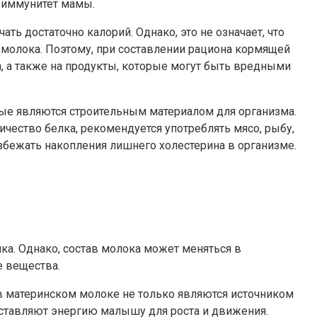
 иммунитет мамы.
ь достаточно калорий. Однако, это не означает, что
молока. Поэтому, при составлении рациона кормящей
, а также на продукты, которые могут быть вредными
ые являются строительным материалом для организма.
ичество белка, рекомендуется употреблять мясо, рыбу,
збежать накопления лишнего холестерина в организме.
ка. Однако, состав молока может меняться в
 вещества.
в материнском молоке не только являются источником
оставляют энергию малышу для роста и движения.