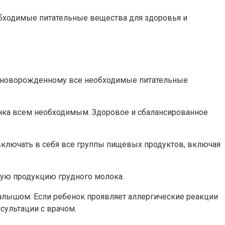
бходимые питательные вещества для здоровья и
т новорожденному все необходимые питательные
енка всем необходимым. Здоровое и сбалансированное
 включать в себя все группы пищевых продуктов, включая
ную продукцию грудного молока.
алышом. Если ребенок проявляет аллергические реакции
сультации с врачом.