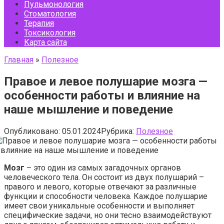
Пульмонология
Стоматология
Терапия
Токсикология
Карта сайта
Главная
»
Полезное
Правое и левое полушарие мозга —
особенности работы и влияние на
наше мышление и поведение
Опубликовано:
05.01.2024
Рубрика:
Полезное
Мозг
– это один из самых загадочных органов
человеческого тела. Он состоит из двух полушарий –
правого и левого, которые отвечают за различные
функции и способности человека. Каждое полушарие
имеет свои уникальные особенности и выполняет
специфические задачи, но они тесно взаимодействуют