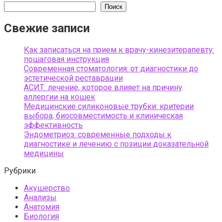
Поиск
Свежие записи
Как записаться на прием к врачу-кинезитерапевту:
пошаговая инструкция
Современная стоматология: от диагностики до
эстетической реставрации
АСИТ: лечение, которое влияет на причину
аллергии на кошек
Медицинские силиконовые трубки: критерии
выбора, биосовместимость и клиническая
эффективность
Эндометриоз: современные подходы к
диагностике и лечению с позиции доказательной
медицины
Рубрики
Акушерство
Анализы
Анатомия
Биология