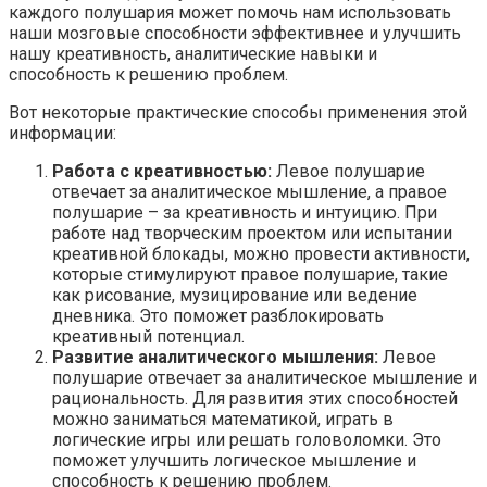
каждого полушария может помочь нам использовать
наши мозговые способности эффективнее и улучшить
нашу креативность, аналитические навыки и
способность к решению проблем.
Вот некоторые практические способы применения этой
информации:
Работа с креативностью:
Левое полушарие
отвечает за аналитическое мышление, а правое
полушарие – за креативность и интуицию. При
работе над творческим проектом или испытании
креативной блокады, можно провести активности,
которые стимулируют правое полушарие, такие
как рисование, музицирование или ведение
дневника. Это поможет разблокировать
креативный потенциал.
Развитие аналитического мышления:
Левое
полушарие отвечает за аналитическое мышление и
рациональность. Для развития этих способностей
можно заниматься математикой, играть в
логические игры или решать головоломки. Это
поможет улучшить логическое мышление и
способность к решению проблем.