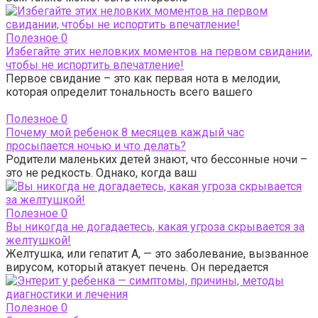
Полезное
0
Избегайте этих неловких моментов на первом свидании,
чтобы не испортить впечатление!
Первое свидание – это как первая нота в мелодии,
которая определит тональность всего вашего
Полезное
0
Почему мой ребенок 8 месяцев каждый час
просыпается ночью и что делать?
Родители маленьких детей знают, что бессонные ночи –
это не редкость. Однако, когда ваш
Полезное
0
Вы никогда не догадаетесь, какая угроза скрывается за
желтушкой!
Желтушка, или гепатит А, — это заболевание, вызванное
вирусом, который атакует печень. Он передается
Полезное
0