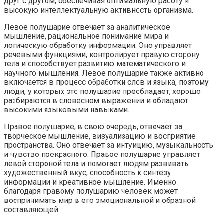
друг с другом, обеспечивая оптимальную работу и
высокую интеллектуальную активность организма.
Левое полушарие отвечает за аналитическое
мышление, рациональное понимание мира и
логическую обработку информации. Оно управляет
речевыми функциями, контролирует правую сторону
тела и способствует развитию математического и
научного мышления. Левое полушарие также активно
включается в процесс обработки слов и языка, поэтому
люди, у которых это полушарие преобладает, хорошо
разбираются в словесном выражении и обладают
высокими языковыми навыками.
Правое полушарие, в свою очередь, отвечает за
творческое мышление, визуализацию и восприятие
пространства. Оно отвечает за интуицию, музыкальность
и чувство прекрасного. Правое полушарие управляет
левой стороной тела и помогает людям развивать
художественный вкус, способность к синтезу
информации и креативное мышление. Именно
благодаря правому полушарию человек может
воспринимать мир в его эмоциональной и образной
составляющей.