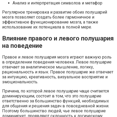
Анализ и интерпретация символов и метафор
Регулярное тренировка и развитие обоих полушарий
мозга позволяет создать более гармоничное и
эффективное функционирование мозга, а также
использование их потенциала в полной мере.
Влияние правого и левого полушария
на поведение
Правое и левое полушария мозга играют важную роль
в определении поведения человека. Левое полушарие
отвечает за аналитическое мышление, логику,
рациональность и язык. Правое полушарие же отвечает
за интуицию, креативность, визуальное восприятие и
эмоциональность.
Причина, по которой левое полушарие чаще считается
доминирующим, состоит в том, что это полушарие
ответственно за большинство функций, необходимых
для общения и решения задач в повседневной жизни.
Поэтому большинство людей, чье левое полушарие
доминирует, проявляют склонность к логическому