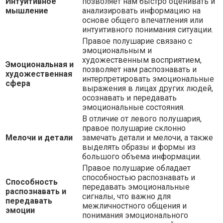
Интуитивное
позволяет нам быстро оценивать и
мышление
анализировать информацию на
основе общего впечатления или
интуитивного понимания ситуации.
Правое полушарие связано с
эмоциональным и
художественным восприятием,
Эмоциональная и
позволяет нам распознавать и
художественная
интерпретировать эмоциональные
сфера
выражения в лицах других людей,
осознавать и передавать
эмоциональные состояния.
В отличие от левого полушария,
правое полушарие склонно
Мелочи и детали
замечать детали и мелочи, а также
выделять образы и формы из
большого объема информации.
Правое полушарие обладает
способностью распознавать и
Способность
передавать эмоциональные
распознавать и
сигналы, что важно для
передавать
межличностного общения и
эмоции
понимания эмоционального