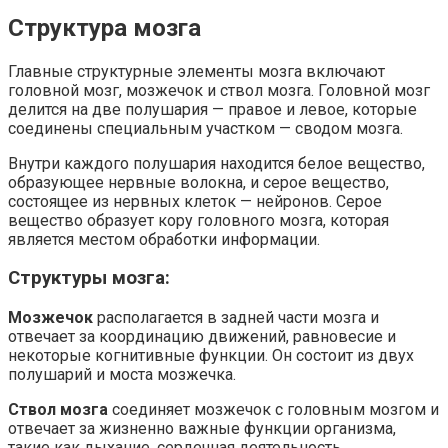
Структура мозга
Главные структурные элементы мозга включают
головной мозг, мозжечок и ствол мозга. Головной мозг
делится на две полушария — правое и левое, которые
соединены специальным участком — сводом мозга.
Внутри каждого полушария находится белое вещество,
образующее нервные волокна, и серое вещество,
состоящее из нервных клеток — нейронов. Серое
вещество образует кору головного мозга, которая
является местом обработки информации.
Структуры мозга:
Мозжечок
располагается в задней части мозга и
отвечает за координацию движений, равновесие и
некоторые когнитивные функции. Он состоит из двух
полушарий и моста мозжечка.
Ствол мозга
соединяет мозжечок с головным мозгом и
отвечает за жизненно важные функции организма,
такие как дыхание, сердечная деятельность,