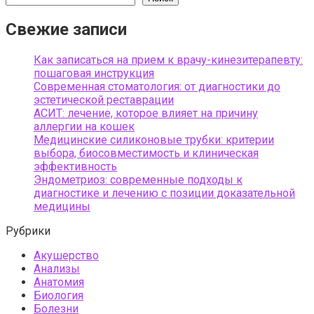
Свежие записи
Как записаться на прием к врачу-кинезитерапевту:
пошаговая инструкция
Современная стоматология: от диагностики до
эстетической реставрации
АСИТ: лечение, которое влияет на причину
аллергии на кошек
Медицинские силиконовые трубки: критерии
выбора, биосовместимость и клиническая
эффективность
Эндометриоз: современные подходы к
диагностике и лечению с позиции доказательной
медицины
Рубрики
Акушерство
Анализы
Анатомия
Биология
Болезни