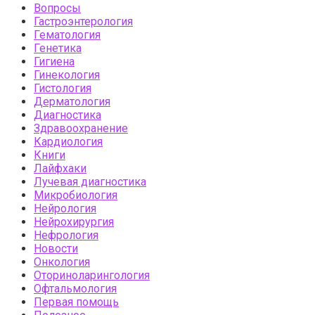
Вопросы
Гастроэнтерология
Гематология
Генетика
Гигиена
Гинекология
Гистология
Дерматология
Диагностика
Здравоохранение
Кардиология
Книги
Лайфхаки
Лучевая диагностика
Микробиология
Нейрология
Нейрохирургия
Нефрология
Новости
Онкология
Оториноларингология
Офтальмология
Первая помощь