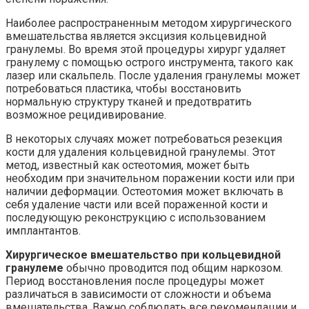
Наиболее распространенным методом хирургического
вмешательства является эксцизия кольцевидной
гранулемы. Во время этой процедуры хирург удаляет
гранулему с помощью острого инструмента, такого как
лазер или скальпель. После удаления гранулемы может
потребоваться пластика, чтобы восстановить
нормальную структуру тканей и предотвратить
возможное рецидивирование.
В некоторых случаях может потребоваться резекция
кости для удаления кольцевидной гранулемы. Этот
метод, известный как остеотомия, может быть
необходим при значительном поражении кости или при
наличии деформации. Остеотомия может включать в
себя удаление части или всей пораженной кости и
последующую реконструкцию с использованием
имплантантов.
Хирургическое вмешательство при кольцевидной
гранулеме
обычно проводится под общим наркозом.
Период восстановления после процедуры может
различаться в зависимости от сложности и объема
вмешательства. Важно соблюдать все рекомендации и