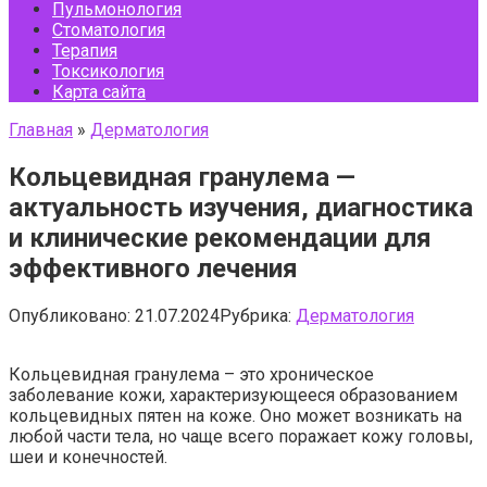
Пульмонология
Стоматология
Терапия
Токсикология
Карта сайта
Главная
»
Дерматология
Кольцевидная гранулема —
актуальность изучения, диагностика
и клинические рекомендации для
эффективного лечения
Опубликовано:
21.07.2024
Рубрика:
Дерматология
Кольцевидная гранулема – это хроническое
заболевание кожи, характеризующееся образованием
кольцевидных пятен на коже. Оно может возникать на
любой части тела, но чаще всего поражает кожу головы,
шеи и конечностей.