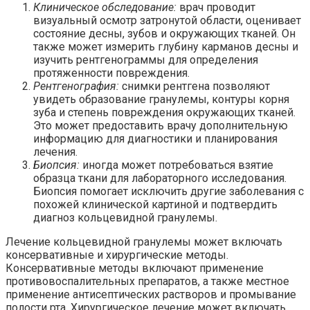
Клиническое обследование:
врач проводит
визуальный осмотр затронутой области, оценивает
состояние десны, зубов и окружающих тканей. Он
также может измерить глубину карманов десны и
изучить рентгенограммы для определения
протяженности повреждения.
Рентгенография:
снимки рентгена позволяют
увидеть образование гранулемы, контуры корня
зуба и степень повреждения окружающих тканей.
Это может предоставить врачу дополнительную
информацию для диагностики и планирования
лечения.
Биопсия:
иногда может потребоваться взятие
образца ткани для лабораторного исследования.
Биопсия помогает исключить другие заболевания с
похожей клинической картиной и подтвердить
диагноз кольцевидной гранулемы.
Лечение кольцевидной гранулемы может включать
консервативные и хирургические методы.
Консервативные методы включают применение
противовоспалительных препаратов, а также местное
применение антисептических растворов и промывание
полости рта. Хирургическое лечение может включать