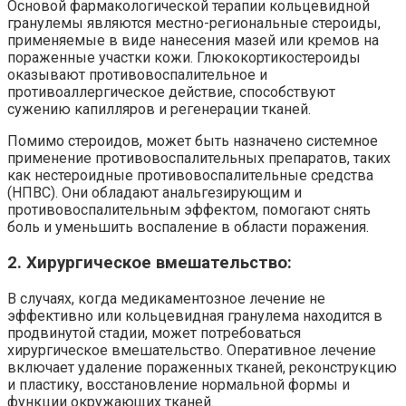
Основой фармакологической терапии кольцевидной
гранулемы являются местно-региональные стероиды,
применяемые в виде нанесения мазей или кремов на
пораженные участки кожи. Глюкокортикостероиды
оказывают противовоспалительное и
противоаллергическое действие, способствуют
сужению капилляров и регенерации тканей.
Помимо стероидов, может быть назначено системное
применение противовоспалительных препаратов, таких
как нестероидные противовоспалительные средства
(НПВС). Они обладают анальгезирующим и
противовоспалительным эффектом, помогают снять
боль и уменьшить воспаление в области поражения.
2. Хирургическое вмешательство:
В случаях, когда медикаментозное лечение не
эффективно или кольцевидная гранулема находится в
продвинутой стадии, может потребоваться
хирургическое вмешательство. Оперативное лечение
включает удаление пораженных тканей, реконструкцию
и пластику, восстановление нормальной формы и
функции окружающих тканей.