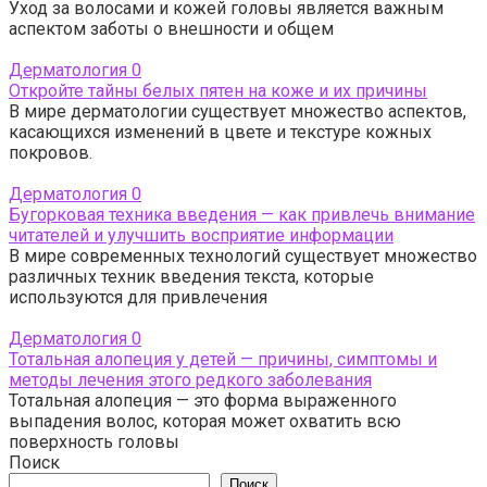
Уход за волосами и кожей головы является важным
аспектом заботы о внешности и общем
Дерматология
0
Откройте тайны белых пятен на коже и их причины
В мире дерматологии существует множество аспектов,
касающихся изменений в цвете и текстуре кожных
покровов.
Дерматология
0
Бугорковая техника введения — как привлечь внимание
читателей и улучшить восприятие информации
В мире современных технологий существует множество
различных техник введения текста, которые
используются для привлечения
Дерматология
0
Тотальная алопеция у детей — причины, симптомы и
методы лечения этого редкого заболевания
Тотальная алопеция — это форма выраженного
выпадения волос, которая может охватить всю
поверхность головы
Поиск
Поиск