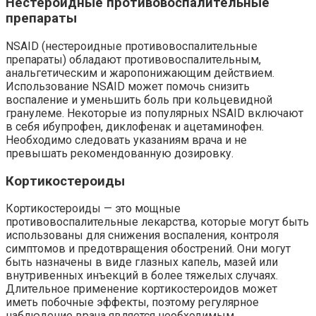
Нестероидные противовоспалительные
препараты
NSAID (нестероидные противовоспалительные
препараты) обладают противовоспалительным,
анальгетическим и жаропонижающим действием.
Использование NSAID может помочь снизить
воспаление и уменьшить боль при кольцевидной
гранулеме. Некоторые из популярных NSAID включают
в себя ибупрофен, диклофенак и ацетаминофен.
Необходимо следовать указаниям врача и не
превышать рекомендованную дозировку.
Кортикостероиды
Кортикостероиды — это мощные
противовоспалительные лекарства, которые могут быть
использованы для снижения воспаления, контроля
симптомов и предотвращения обострений. Они могут
быть назначены в виде глазных капель, мазей или
внутривенных инъекций в более тяжелых случаях.
Длительное применение кортикостероидов может
иметь побочные эффекты, поэтому регулярное
наблюдение врача является необходимым.