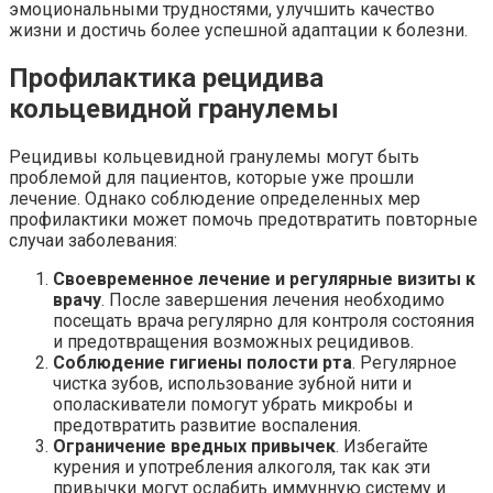
эмоциональными трудностями, улучшить качество
жизни и достичь более успешной адаптации к болезни.
Профилактика рецидива
кольцевидной гранулемы
Рецидивы кольцевидной гранулемы могут быть
проблемой для пациентов, которые уже прошли
лечение. Однако соблюдение определенных мер
профилактики может помочь предотвратить повторные
случаи заболевания:
Своевременное лечение и регулярные визиты к
врачу
. После завершения лечения необходимо
посещать врача регулярно для контроля состояния
и предотвращения возможных рецидивов.
Соблюдение гигиены полости рта
. Регулярное
чистка зубов, использование зубной нити и
ополаскиватели помогут убрать микробы и
предотвратить развитие воспаления.
Ограничение вредных привычек
. Избегайте
курения и употребления алкоголя, так как эти
привычки могут ослабить иммунную систему и