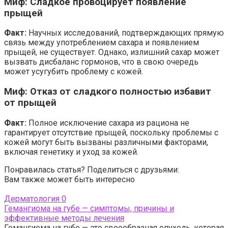
Миф: Сладкое провоцирует появление
прыщей
Факт:
Научных исследований, подтверждающих прямую
связь между употреблением сахара и появлением
прыщей, не существует. Однако, излишний сахар может
вызвать дисбаланс гормонов, что в свою очередь
может усугубить проблему с кожей.
Миф: Отказ от сладкого полностью избавит
от прыщей
Факт:
Полное исключение сахара из рациона не
гарантирует отсутствие прыщей, поскольку проблемы с
кожей могут быть вызваны различными факторами,
включая генетику и уход за кожей.
Понравилась статья? Поделиться с друзьями:
Вам также может быть интересно
Дерматология
0
Гемангиома на губе — симптомы, причины и
эффективные методы лечения
Гемангиома на губе — это своеобразная опухоль, которая