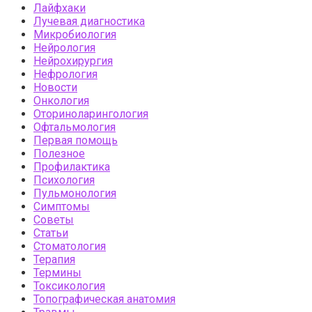
Лайфхаки
Лучевая диагностика
Микробиология
Нейрология
Нейрохирургия
Нефрология
Новости
Онкология
Оториноларингология
Офтальмология
Первая помощь
Полезное
Профилактика
Психология
Пульмонология
Симптомы
Советы
Статьи
Стоматология
Терапия
Термины
Токсикология
Топографическая анатомия