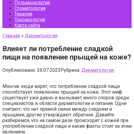
Пульмонология
Стоматология
Терапия
Токсикология
Карта сайта
Главная
»
Дерматология
Влияет ли потребление сладкой
пищи на появление прыщей на коже?
Опубликовано:
26.07.2023
Рубрика:
Дерматология
Многие люди верят, что потребление сладкой пищи
способствует появлению прыщей на коже. Этот миф
существует уже давно и вызывает много споров среди
специалистов в области дерматологии и питания. Одни
считают, что нет прямой связи между сладким и
прыщами, другие утверждают обратное. Давайте
разберемся, что на самом деле происходит с кожей при
употреблении сладкой пищи и какие факты стоят за этим
явлением.