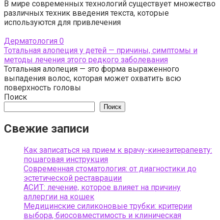
В мире современных технологий существует множество
различных техник введения текста, которые
используются для привлечения
Дерматология
0
Тотальная алопеция у детей — причины, симптомы и
методы лечения этого редкого заболевания
Тотальная алопеция — это форма выраженного
выпадения волос, которая может охватить всю
поверхность головы
Поиск
Поиск
Свежие записи
Как записаться на прием к врачу-кинезитерапевту:
пошаговая инструкция
Современная стоматология: от диагностики до
эстетической реставрации
АСИТ: лечение, которое влияет на причину
аллергии на кошек
Медицинские силиконовые трубки: критерии
выбора, биосовместимость и клиническая