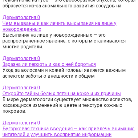
образуется из-за аномального развития сосудов на
Дерматология
0
Чем вызваны и как лечить высыпания на лице у
новорожденных
Высыпания на лице у новорожденных — это
распространенное явление, с которым сталкиваются
многие родители.
Дерматология
0
Заразна ли перхоть и как с ней бороться
Уход за волосами и кожей головы является важным
аспектом заботы о внешности и общем
Дерматология
0
Откройте тайны белых пятен на коже и их причины
В мире дерматологии существует множество аспектов,
касающихся изменений в цвете и текстуре кожных
покровов.
Дерматология
0
Бугорковая техника введения — как привлечь внимание
читателей и улучшить восприятие информации