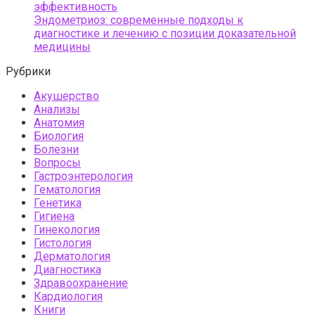
эффективность
Эндометриоз: современные подходы к
диагностике и лечению с позиции доказательной
медицины
Рубрики
Акушерство
Анализы
Анатомия
Биология
Болезни
Вопросы
Гастроэнтерология
Гематология
Генетика
Гигиена
Гинекология
Гистология
Дерматология
Диагностика
Здравоохранение
Кардиология
Книги